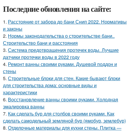
Последние обновления на сайте:
1.
Расстояние от забора до бани Снип 2022. Нормативы
и законы
2.
Нормы законодательства о строительстве бани..
Строительство бани и расстояния
3.
Система предотвращения протечек воды. Лучшие
датчики протечки воды в 2022 году
4.
Ремонт ванны своими руками. Душевой поддон и
стены
5.
Строительные блоки для стен. Какие бывают блоки
для строительства дома: основные виды и
характеристики
6.
Восстановление ванны своими руками. Холодная
эмалировка ванны
7.
Как сделать бур для столбов своими руками. Как
сделать самодельный земляной бур (ямобур, землебур)
8.
Отделочные материалы для кухни стены. Плитка —