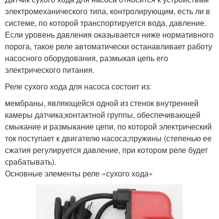
электромеханического типа, контролирующим, есть ли в
системе, по которой транспортируется вода, давление.
Если уровень давления оказывается ниже нормативного
порога, такое реле автоматически останавливает работу
насосного оборудования, размыкая цепь его
электрического питания.
Реле сухого хода для насоса состоит из:
мембраны, являющейся одной из стенок внутренней
камеры датчика;контактной группы, обеспечивающей
смыкание и размыкание цепи, по которой электрический
ток поступает к двигателю насоса;пружины (степенью ее
сжатия регулируется давление, при котором реле будет
срабатывать).
Основные элементы реле «сухого хода»