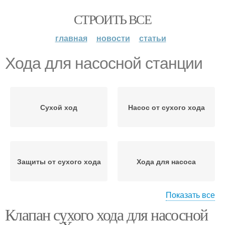
СТРОИТЬ ВСЕ
главная
новости
статьи
Хода для насосной станции
Сухой ход
Насос от сухого хода
Защиты от сухого хода
Хода для насоса
Показать все
Клапан сухого хода для насосной
Защита от сухого хода