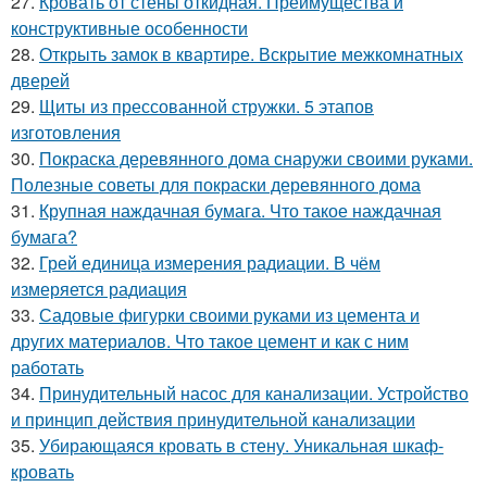
27.
Кровать от стены откидная. Преимущества и
конструктивные особенности
28.
Открыть замок в квартире. Вскрытие межкомнатных
дверей
29.
Щиты из прессованной стружки. 5 этапов
изготовления
30.
Покраска деревянного дома снаружи своими руками.
Полезные советы для покраски деревянного дома
31.
Крупная наждачная бумага. Что такое наждачная
бумага?
32.
Грей единица измерения радиации. В чём
измеряется радиация
33.
Садовые фигурки своими руками из цемента и
других материалов. Что такое цемент и как с ним
работать
34.
Принудительный насос для канализации. Устройство
и принцип действия принудительной канализации
35.
Убирающаяся кровать в стену. Уникальная шкаф-
кровать