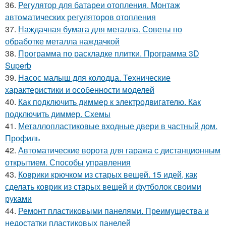
36.
Регулятор для батареи отопления. Монтаж
автоматических регуляторов отопления
37.
Наждачная бумага для металла. Советы по
обработке металла наждачкой
38.
Программа по раскладке плитки. Программа 3D
Superb
39.
Насос малыш для колодца. Технические
характеристики и особенности моделей
40.
Как подключить диммер к электродвигателю. Как
подключить диммер. Схемы
41.
Металлопластиковые входные двери в частный дом.
Профиль
42.
Автоматические ворота для гаража с дистанционным
открытием. Способы управления
43.
Коврики крючком из старых вещей. 15 идей, как
сделать коврик из старых вещей и футболок своими
руками
44.
Ремонт пластиковыми панелями. Преимущества и
недостатки пластиковых панелей