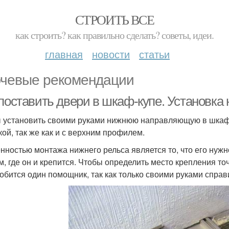
СТРОИТЬ ВСЕ
как строить? как правильно сделать? советы, идеи.
главная
новости
статьи
чевые рекомендации
 поставить двери в шкаф-купе. Установк
 установить своими руками нижнюю направляющую в шкаф,
кой, так же как и с верхним профилем.
нностью монтажа нижнего рельса является то, что его нуж
см, где он и крепится. Чтобы определить место крепления т
обится один помощник, так как только своими руками справи