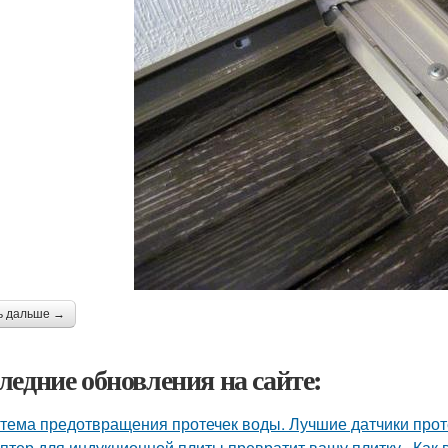
ь дальше →
ледние обновления на сайте:
тема предотвращения протечек воды. Лучшие датчики проте
птер для индукционной плиты превратит вашу плитку.. Как