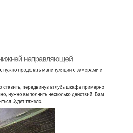
а нижней направляющей
 нужно проделать манипуляции с замерами и
но ставить, передвинув вглубь шкафа примерно
очно, нужно выполнить несколько действий. Вам
ться будет тяжело.