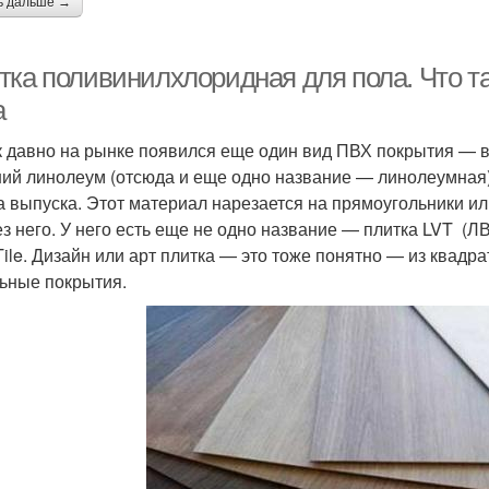
ь дальше →
тка поливинилхлоридная для пола. Что т
а
к давно на рынке появился еще один вид ПВХ покрытия — в
ий линолеум (отсюда и еще одно название — линолеумная), 
 выпуска. Этот материал нарезается на прямоугольники ил
ез него. У него есть еще не одно название — плитка LVT (
 Tile. Дизайн или арт плитка — это тоже понятно — из квад
ьные покрытия.