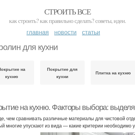
СТРОИТЬ ВСЕ
как строить? как правильно сделать? советы, идеи.
главная
новости
статьи
ролин для кухни
Покрытие на
Покрытие для
Плитка на кухню
кухню
кухни
рытие на кухню. Факторы выбора: выделя
е, чем сравнивать различные материалы для чистовой отде
ый многие упускают из вида — какие критерии необходимо 