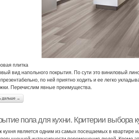
овая плитка
овый вид напольного покрытия. По сути это виниловый ли
 презентабельно, по ней приятно ходить и ее легко укладыв
жки. Перечислим явные преимущества.
ь дальше →
рытие пола для кухни. Критерии выбора к
ак кухня является одним из самых посещаемых в квартире 
 повышенной интенсивности перемещения людей. Кроме это