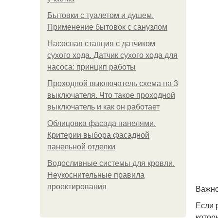
Бытовки с туалетом и душем.
Применение бытовок с санузлом
Насосная станция с датчиком
сухого хода. Датчик сухого хода для
насоса: принцип работы
Проходной выключатель схема на 3
выключателя. Что такое проходной
выключатель и как он работает
Облицовка фасада панелями.
Критерии выбора фасадной
панельной отделки
Водосливные системы для кровли.
Неукоснительные правила
проектирования
Важно
Если 
котор