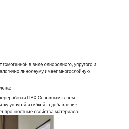
 гомогенной в виде однородного, упругого и
аналогично линолеуму имеет многослойную
лена:
 переработки ПВХ.Основным слоем –
тку упругой и гибкой, а добавление
ает прочностные свойства материала.