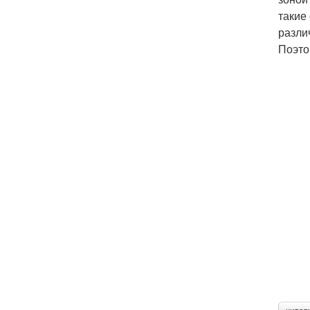
такие
разли
Поэто