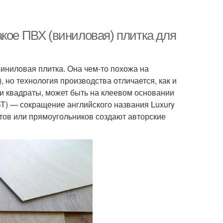
акое ПВХ (виниловая) плитка для
иниловая плитка. Она чем-то похожа на
но технология производства отличается, как и
и квадраты, может быть на клеевом основании
ЛВТ) — сокращение английского названия Luxury
ратов или прямоугольников создают авторские