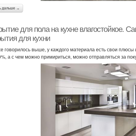
ь дальше →
рытие для пола на кухне влагостойкое. 
рытия для кухни
же говорилось выше, у каждого материала есть свои плюсы 
0%, а с чем можно примириться, можно отправляться за пок