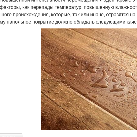
 факторы, как перепады температур, повышенную влажност
чного происхождения, которые, так или иначе, отразятся н
му напольное покрытие должно обладать следующими каче