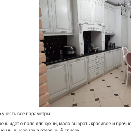
 учесть все параметры
речь идет о поле для кухни, мало выбрать красивое и проч
ые мы выделили в отдельный список.