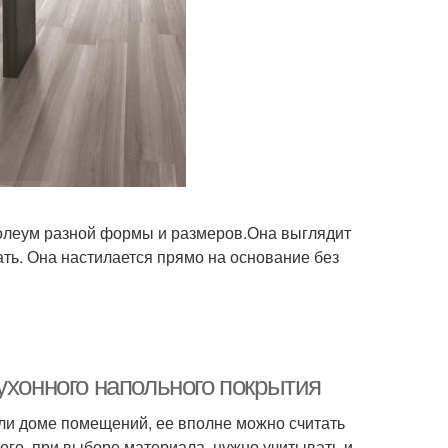
нолеум разной формы и размеров.Она выглядит
ать. Она настилается прямо на основание без
ухонного напольного покрытия
или доме помещений, ее вполне можно считать
го, при выборе материала, нужно учитывать и