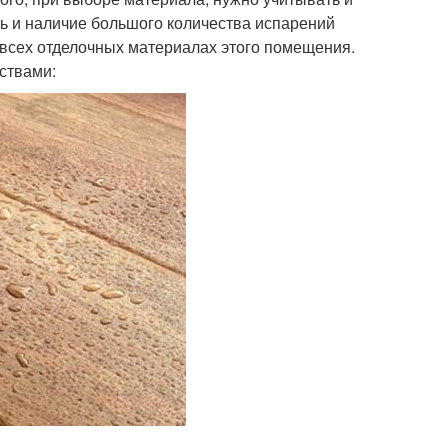
ь и наличие большого количества испарений
а всех отделочных материалах этого помещения.
ствами: