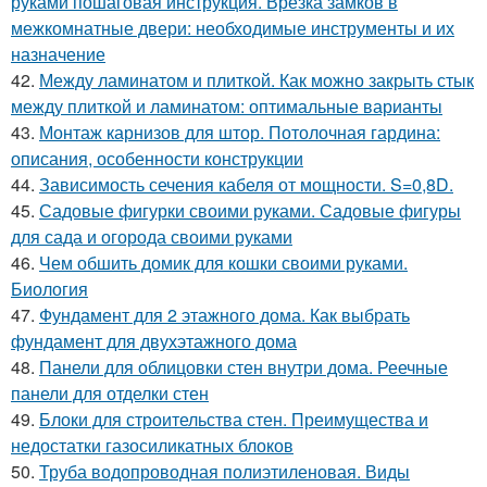
руками пошаговая инструкция. Врезка замков в
межкомнатные двери: необходимые инструменты и их
назначение
42.
Между ламинатом и плиткой. Как можно закрыть стык
между плиткой и ламинатом: оптимальные варианты
43.
Монтаж карнизов для штор. Потолочная гардина:
описания, особенности конструкции
44.
Зависимость сечения кабеля от мощности. S=0,8D.
45.
Садовые фигурки своими руками. Садовые фигуры
для сада и огорода своими руками
46.
Чем обшить домик для кошки своими руками.
Биология
47.
Фундамент для 2 этажного дома. Как выбрать
фундамент для двухэтажного дома
48.
Панели для облицовки стен внутри дома. Реечные
панели для отделки стен
49.
Блоки для строительства стен. Преимущества и
недостатки газосиликатных блоков
50.
Труба водопроводная полиэтиленовая. Виды