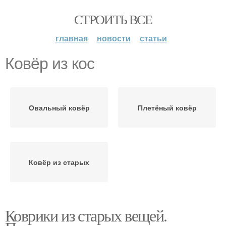
СТРОИТЬ ВСЕ
главная
новости
статьи
Ковёр из кос
Овальный ковёр
Плетёный ковёр
Ковёр из старых
Коврики из старых вещей.