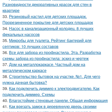
Разновидности декоративных красок для стен в
квартире
33.
Резиновый настил для детских площадок.
Прорезиненное покрытие для детских площадок
34.
Насос в канализационный колодец. 8 лучших
фекальных насосов
35.
Микробы для туалета. Рейтинг бактерий для
септиков: 10 лучших составов
36.
Все для забора из профнастила. Эта. Разработка
схемы забора из профнастила: эскиз и чертеж
37.
Дом на металлокаркасе. Частный дом на
металлическом каркасе
38.
Строительство бытовок на участке. №1. Для чего
нужна дачная бытовка?
39.
Как подключить диммер к электродвигателю. Как
подключить диммер. Схемы
40.
Влагостойкие стеновые панели. Общая информация
41.
Как врезать замок в деревянную дверь своими