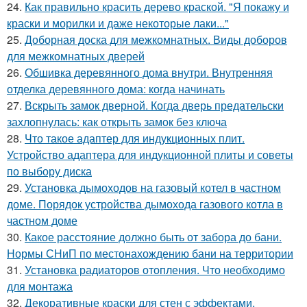
24.
Как правильно красить дерево краской. "Я покажу и
краски и морилки и даже некоторые лаки..."
25.
Доборная доска для межкомнатных. Виды доборов
для межкомнатных дверей
26.
Обшивка деревянного дома внутри. Внутренняя
отделка деревянного дома: когда начинать
27.
Вскрыть замок дверной. Когда дверь предательски
захлопнулась: как открыть замок без ключа
28.
Что такое адаптер для индукционных плит.
Устройство адаптера для индукционной плиты и советы
по выбору диска
29.
Установка дымоходов на газовый котел в частном
доме. Порядок устройства дымохода газового котла в
частном доме
30.
Какое расстояние должно быть от забора до бани.
Нормы СНиП по местонахождению бани на территории
31.
Установка радиаторов отопления. Что необходимо
для монтажа
32.
Декоративные краски для стен с эффектами.