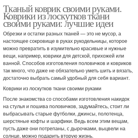
Тканый коврик своими руками.
Коврики из лоскутков ткани
своими руками: лучшие идеи
Обрезки и остатки разных тканей — это не мусор, а
настоящее сокровище в руках рукодельницы, которое
можно превратить в изумительно красивые и нужные
вещи, например, коврики для детской, прихожей или
ванной. Способов изготовления половичков и ковриков
так много, что даже не обязательно уметь шить и вязать,
достаточно выбрать самый удобный для себя вариант.
Коврики из лоскутков ткани своими руками
После знакомства со способами изготовления накидок
на стулья и пошива половичков, задумайтесь, стоит ли
выбрасывать старые футболки, джинсы, полотенца,
шерстяные кофты и шарфики. Ведь всем этим вещам,
пусть даже они потрепаны, с дырочками, выцвели на
солнце, можно подарить вторую жизнь.