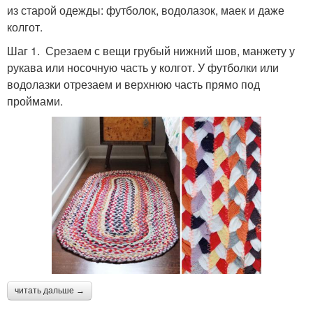
из старой одежды: футболок, водолазок, маек и даже
колгот.
Шаг 1. Срезаем с вещи грубый нижний шов, манжету у
рукава или носочную часть у колгот. У футболки или
водолазки отрезаем и верхнюю часть прямо под
проймами.
читать дальше →