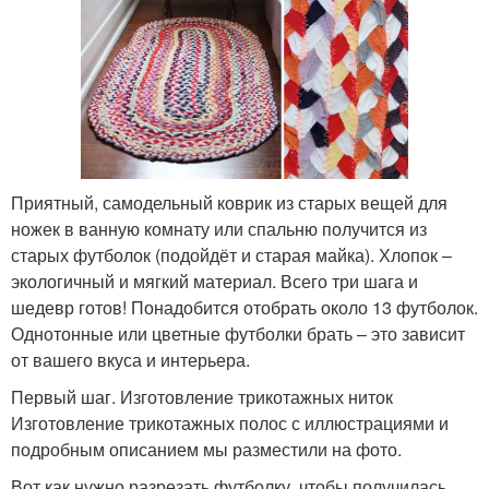
Приятный, самодельный коврик из старых вещей для
ножек в ванную комнату или спальню получится из
старых футболок (подойдёт и старая майка). Хлопок –
экологичный и мягкий материал. Всего три шага и
шедевр готов! Понадобится отобрать около 13 футболок.
Однотонные или цветные футболки брать – это зависит
от вашего вкуса и интерьера.
Первый шаг. Изготовление трикотажных ниток
Изготовление трикотажных полос с иллюстрациями и
подробным описанием мы разместили на фото.
Вот как нужно разрезать футболку, чтобы получилась