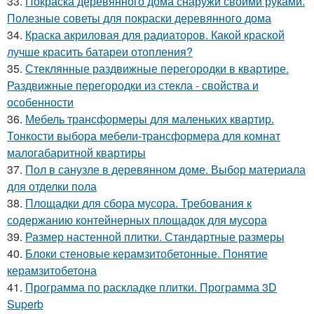
33.
Покраска деревянного дома снаружи своими руками.
Полезные советы для покраски деревянного дома
34.
Краска акриловая для радиаторов. Какой краской
лучше красить батареи отопления?
35.
Стеклянные раздвижные перегородки в квартире.
Раздвижные перегородки из стекла - свойства и
особенности
36.
Мебель трансформеры для маленьких квартир.
Тонкости выбора мебели-трансформера для комнат
малогабаритной квартиры
37.
Пол в санузле в деревянном доме. Выбор материала
для отделки пола
38.
Площадки для сбора мусора. Требования к
содержанию контейнерных площадок для мусора
39.
Размер настенной плитки. Стандартные размеры
40.
Блоки стеновые керамзитобетонные. Понятие
керамзитобетона
41.
Программа по раскладке плитки. Программа 3D
Superb