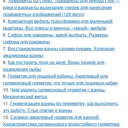
4.
Трафареты на стены. Трафареты для декора стен —
идеи и варианты вырезания узоров для нанесения
трафаретных изображений (125 фото)
5.
Компактная мебель трансформер для маленькой
квартиры. Все плюсы и минусы «умной» мебели
6.
Сифон для раковины, какой выбрать. Размеры
сифона для раковины
7.
Восстановление ванны своими руками. Холодная
эмалировка ванны
8.
Как построить пруд на даче. Виды прудов для
разведения рыбы
9.
Герметик для душевой кабины. Акриловый или
силиконовый герметик: что лучше для душевых кабин
10.
Чем удалить силиконовый герметик с ванны.
Механический метод
11.
Герметизация ванны по периметру, как выполнить
эту работу. Стык плитки и ванны
12.
Силикон акриловый герметик для ванной.
Характеристика силиконового водостойкого герметика