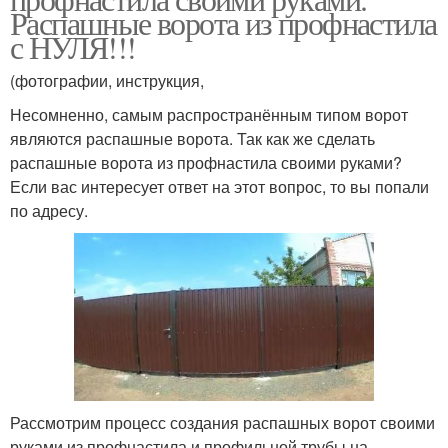
Распашные ворота из профнастила
с НУЛЯ!!!
(фотографии, инструкция,
Несомненно, самым распространённым типом ворот
являются распашные ворота. Так как же сделать
распашные ворота из профнастила своими руками?
Если вас интересует ответ на этот вопрос, то вы попали
по адресу.
Рассмотрим процесс создания распашных ворот своими
руками из профнастила и профильной трубы на