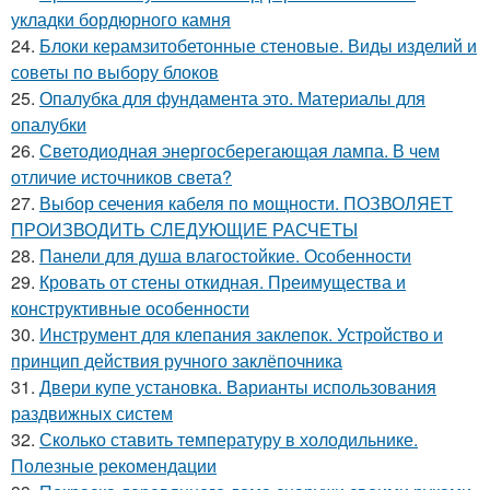
укладки бордюрного камня
24.
Блоки керамзитобетонные стеновые. Виды изделий и
советы по выбору блоков
25.
Опалубка для фундамента это. Материалы для
опалубки
26.
Светодиодная энергосберегающая лампа. В чем
отличие источников света?
27.
Выбор сечения кабеля по мощности. ПОЗВОЛЯЕТ
ПРОИЗВОДИТЬ СЛЕДУЮЩИЕ РАСЧЕТЫ
28.
Панели для душа влагостойкие. Особенности
29.
Кровать от стены откидная. Преимущества и
конструктивные особенности
30.
Инструмент для клепания заклепок. Устройство и
принцип действия ручного заклёпочника
31.
Двери купе установка. Варианты использования
раздвижных систем
32.
Сколько ставить температуру в холодильнике.
Полезные рекомендации