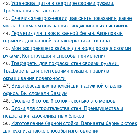
42.
Установка щитка в квартире своими руками.
Требования к установке
43.
Счетчик электроэнергии, как снять показания, какие
числа. Снимаем показания с индукционных счетчиков
44.
Герметик для швов в ванной белый. Акриловый
герметик для ванной: характеристика состава
45.
Монтаж греющего кабеля для водопровода своими
руками. Конструкция и способы применения
46.
Трафареты для покраски стен своими руками.
Трафареты для стен своими руками: правила
окрашивания поверхности
47.
Виды фасадных панелей для наружной отделки
офиса. Вы сломали Базиум
48.
Сколько 6 соток. 6 соток - сколько это метров
49.
Блоки для строительства стен. Преимущества и
недостатки газосиликатных блоков
50.
Изготовление барной стойки. Варианты барных стоек
для кухни, а также способы изготовления