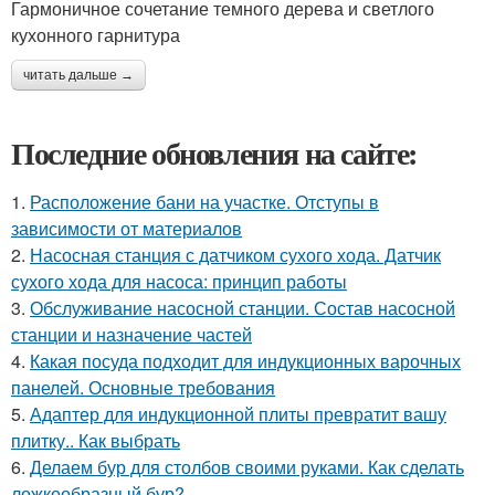
Гармоничное сочетание темного дерева и светлого
кухонного гарнитура
читать дальше →
Последние обновления на сайте:
1.
Расположение бани на участке. Отступы в
зависимости от материалов
2.
Насосная станция с датчиком сухого хода. Датчик
сухого хода для насоса: принцип работы
3.
Обслуживание насосной станции. Состав насосной
станции и назначение частей
4.
Какая посуда подходит для индукционных варочных
панелей. Основные требования
5.
Адаптер для индукционной плиты превратит вашу
плитку.. Как выбрать
6.
Делаем бур для столбов своими руками. Как сделать
ложкообразный бур?