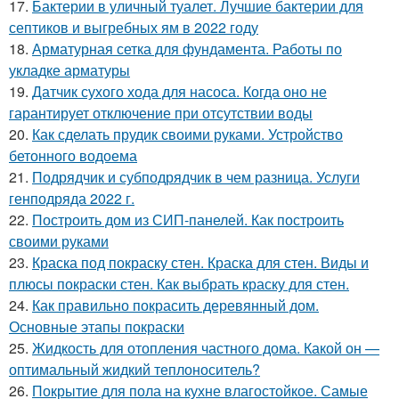
17.
Бактерии в уличный туалет. Лучшие бактерии для
септиков и выгребных ям в 2022 году
18.
Арматурная сетка для фундамента. Работы по
укладке арматуры
19.
Датчик сухого хода для насоса. Когда оно не
гарантирует отключение при отсутствии воды
20.
Как сделать прудик своими руками. Устройство
бетонного водоема
21.
Подрядчик и субподрядчик в чем разница. Услуги
генподряда 2022 г.
22.
Построить дом из СИП-панелей. Как построить
своими руками
23.
Краска под покраску стен. Краска для стен. Виды и
плюсы покраски стен. Как выбрать краску для стен.
24.
Как правильно покрасить деревянный дом.
Основные этапы покраски
25.
Жидкость для отопления частного дома. Какой он —
оптимальный жидкий теплоноситель?
26.
Покрытие для пола на кухне влагостойкое. Самые