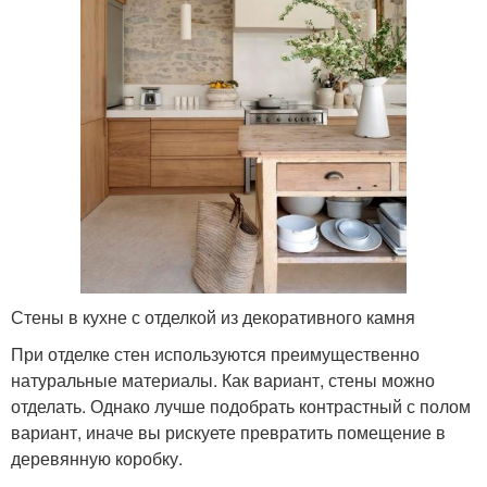
Стены в кухне с отделкой из декоративного камня
При отделке стен используются преимущественно
натуральные материалы. Как вариант, стены можно
отделать. Однако лучше подобрать контрастный с полом
вариант, иначе вы рискуете превратить помещение в
деревянную коробку.