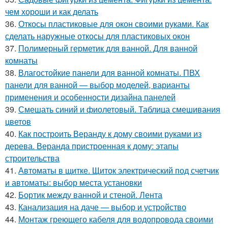
чем хороши и как делать
36.
Откосы пластиковые для окон своими руками. Как
сделать наружные откосы для пластиковых окон
37.
Полимерный герметик для ванной. Для ванной
комнаты
38.
Влагостойкие панели для ванной комнаты. ПВХ
панели для ванной — выбор моделей, варианты
применения и особенности дизайна панелей
39.
Смешать синий и фиолетовый. Таблица смешивания
цветов
40.
Как построить Веранду к дому своими руками из
дерева. Веранда пристроенная к дому: этапы
строительства
41.
Автоматы в щитке. Щиток электрический под счетчик
и автоматы: выбор места установки
42.
Бортик между ванной и стеной. Лента
43.
Канализация на даче — выбор и устройство
44.
Монтаж греющего кабеля для водопровода своими