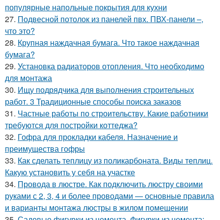
популярные напольные покрытия для кухни
27.
Подвесной потолок из панелей пвх. ПВХ-панели –,
что это?
28.
Крупная наждачная бумага. Что такое наждачная
бумага?
29.
Установка радиаторов отопления. Что необходимо
для монтажа
30.
Ищу подрядчика для выполнения строительных
работ. 3 Традиционные способы поиска заказов
31.
Частные работы по строительству. Какие работники
требуются для постройки коттеджа?
32.
Гофра для прокладки кабеля. Назначение и
преимущества гофры
33.
Как сделать теплицу из поликарбоната. Виды теплиц.
Какую установить у себя на участке
34.
Провода в люстре. Как подключить люстру своими
руками с 2, 3, 4 и более проводами — основные правила
и варианты монтажа люстры в жилом помещении
35.
Садовые фигурки из цемента. Фигурки из цемента: