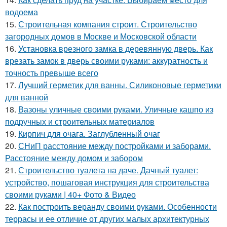
водоема
15.
Строительная компания строит. Строительство
загородных домов в Москве и Московской области
16.
Установка врезного замка в деревянную дверь. Как
врезать замок в дверь своими руками: аккуратность и
точность превыше всего
17.
Лучший герметик для ванны. Силиконовые герметики
для ванной
18.
Вазоны уличные своими руками. Уличные кашпо из
подручных и строительных материалов
19.
Кирпич для очага. Заглубленный очаг
20.
СНиП расстояние между постройками и заборами.
Расстояние между домом и забором
21.
Строительство туалета на даче. Дачный туалет:
устройство, пошаговая инструкция для строительства
своими руками | 40+ Фото & Видео
22.
Как построить веранду своими руками. Особенности
террасы и ее отличие от других малых архитектурных