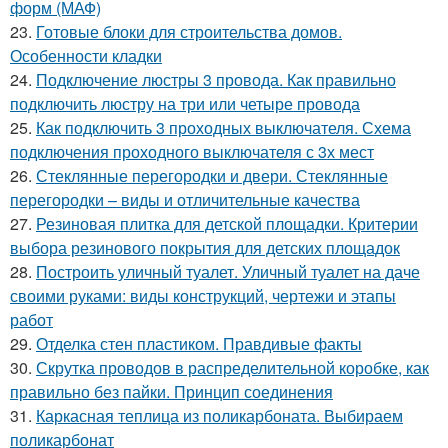
форм (МАФ)
23.
Готовые блоки для строительства домов.
Особенности кладки
24.
Подключение люстры 3 провода. Как правильно
подключить люстру на три или четыре провода
25.
Как подключить 3 проходных выключателя. Схема
подключения проходного выключателя с 3х мест
26.
Стеклянные перегородки и двери. Стеклянные
перегородки – виды и отличительные качества
27.
Резиновая плитка для детской площадки. Критерии
выбора резинового покрытия для детских площадок
28.
Построить уличный туалет. Уличный туалет на даче
своими руками: виды конструкций, чертежи и этапы
работ
29.
Отделка стен пластиком. Правдивые факты
30.
Скрутка проводов в распределительной коробке, как
правильно без пайки. Принцип соединения
31.
Каркасная теплица из поликарбоната. Выбираем
поликарбонат