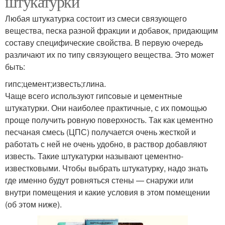
штукатурки
Любая штукатурка состоит из смеси связующего
вещества, песка разной фракции и добавок, придающим
составу специфические свойства. В первую очередь
различают их по типу связующего вещества. Это может
быть:
гипс;цемент;известь;глина.
Чаще всего используют гипсовые и цементные
штукатурки. Они наиболее практичные, с их помощью
проще получить ровную поверхность. Так как цементно
песчаная смесь (ЦПС) получается очень жесткой и
работать с ней не очень удобно, в раствор добавляют
известь. Такие штукатурки называют цементно-
известковыми. Чтобы выбрать штукатурку, надо знать
где именно будут ровняться стены — снаружи или
внутри помещения и какие условия в этом помещении
(об этом ниже).