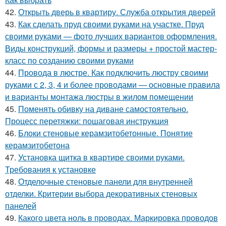
42.
Открыть дверь в квартиру. Служба открытия дверей
43.
Как сделать пруд своими руками на участке. Пруд
своими руками — фото лучших вариантов оформления.
Виды конструкций, формы и размеры + простой мастер-
класс по созданию своими руками
44.
Провода в люстре. Как подключить люстру своими
руками с 2, 3, 4 и более проводами — основные правила
и варианты монтажа люстры в жилом помещении
45.
Поменять обивку на диване самостоятельно.
Процесс перетяжки: пошаговая инструкция
46.
Блоки стеновые керамзитобетонные. Понятие
керамзитобетона
47.
Установка щитка в квартире своими руками.
Требования к установке
48.
Отделочные стеновые панели для внутренней
отделки. Критерии выбора декоративных стеновых
панелей
49.
Какого цвета ноль в проводах. Маркировка проводов