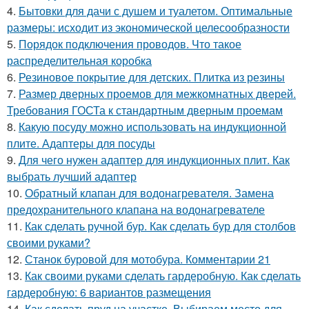
4.
Бытовки для дачи с душем и туалетом. Оптимальные
размеры: исходит из экономической целесообразности
5.
Порядок подключения проводов. Что такое
распределительная коробка
6.
Резиновое покрытие для детских. Плитка из резины
7.
Размер дверных проемов для межкомнатных дверей.
Требования ГОСТа к стандартным дверным проемам
8.
Какую посуду можно использовать на индукционной
плите. Адаптеры для посуды
9.
Для чего нужен адаптер для индукционных плит. Как
выбрать лучший адаптер
10.
Обратный клапан для водонагревателя. Замена
предохранительного клапана на водонагревателе
11.
Как сделать ручной бур. Как сделать бур для столбов
своими руками?
12.
Станок буровой для мотобура. Комментарии 21
13.
Как своими руками сделать гардеробную. Как сделать
гардеробную: 6 вариантов размещения
14.
Как сделать пруд на участке. Выбираем место для