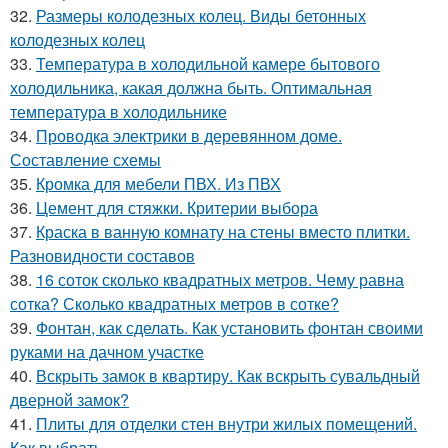
32.
Размеры колодезных колец. Виды бетонных
колодезных колец
33.
Температура в холодильной камере бытового
холодильника, какая должна быть. Оптимальная
температура в холодильнике
34.
Проводка электрики в деревянном доме.
Составление схемы
35.
Кромка для мебели ПВХ. Из ПВХ
36.
Цемент для стяжки. Критерии выбора
37.
Краска в ванную комнату на стены вместо плитки.
Разновидности составов
38.
16 соток сколько квадратных метров. Чему равна
сотка? Сколько квадратных метров в сотке?
39.
Фонтан, как сделать. Как установить фонтан своими
руками на дачном участке
40.
Вскрыть замок в квартиру. Как вскрыть сувальдный
дверной замок?
41.
Плиты для отделки стен внутри жилых помещений.
Как выбрать