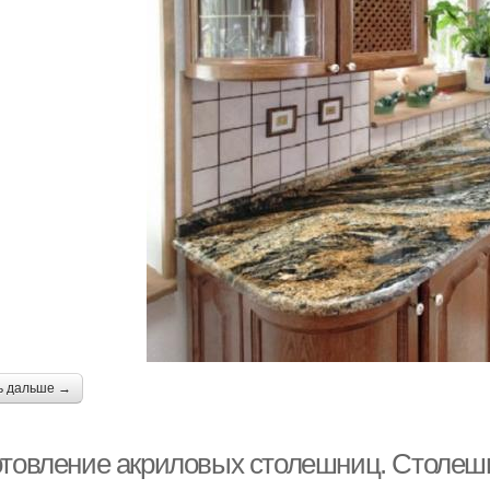
ь дальше →
отовление акриловых столешниц. Столеш