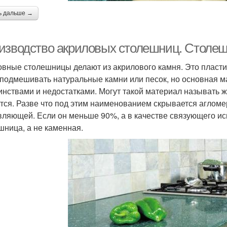
ь дальше →
изводство акриловых столешниц. Столеш
вные столешницы делают из акрилового камня. Это пластик
 подмешивать натуральные камни или песок, но основная мас
инствами и недостатками. Могут такой материал называть жи
тся. Разве что под этим наименованием скрывается агломер
вляющей. Если он меньше 90%, а в качестве связующего испо
шница, а не каменная.