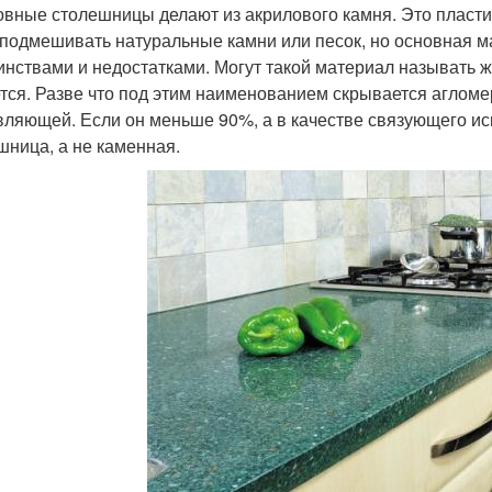
вные столешницы делают из акрилового камня. Это пластик
 подмешивать натуральные камни или песок, но основная мас
инствами и недостатками. Могут такой материал называть жи
тся. Разве что под этим наименованием скрывается агломер
вляющей. Если он меньше 90%, а в качестве связующего испо
шница, а не каменная.