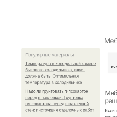
Меб
Популярные материалы
Температура в холодильной камере
ис
бытового холодильника, какая
должна быть. Оптимальная
температура в холодильнике
Надо ли грунтовать гипсокартон
Меб
перед шпаклевкой. Грунтовка
реш
гипсокартона перед шпаклевкой
Если 
стен: инструкция отделочных работ
удовл