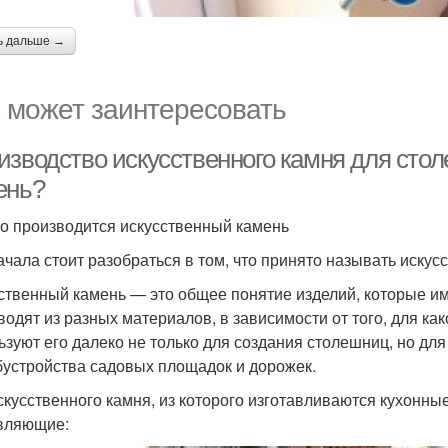
ь дальше →
 может заинтересовать
изводство искусственного камня для стол
ень?
го производится искусственный камень
ачала стоит разобраться в том, что принято называть искус
ственный камень — это общее понятие изделий, которые и
водят из разных материалов, в зависимости от того, для ка
ьзуют его далеко не только для создания столешниц, но для
бустройства садовых площадок и дорожек.
скусственного камня, из которого изготавливаются кухонн
вляющие: