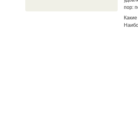
пор: 
Какие
Наибо