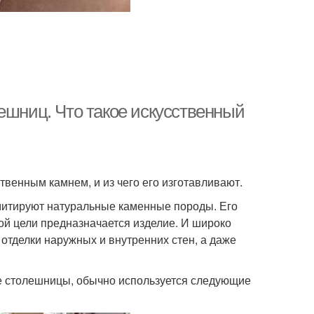
ешниц. Что такое искусственный
ственным камнем, и из чего его изготавливают.
митируют натуральные каменные породы. Его
кой цели предназначается изделие. И широко
 отделки наружных и внутренних стен, а даже
ые столешницы, обычно используется следующие