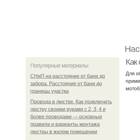
Нас
Как
Популярные материалы
Для о
СНиП на расстояние от бани до
приме
забора. Расстояние от бани до
мотоб
границы участка
Провода в люстре. Как подключить
люстру своими руками с 2, 3, 4 и
более проводами — основные
правила и варианты монтажа
люстры в жилом помещении