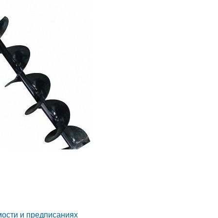
мости и предписаниях