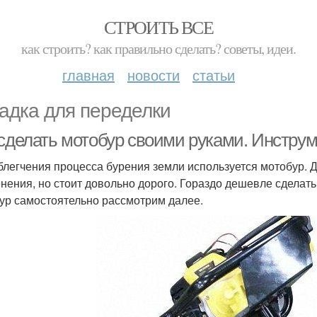
СТРОИТЬ ВСЕ
как строить? как правильно сделать? советы, идеи.
главная
новости
статьи
адка для переделки
 сделать мотобур своими руками. Инстру
блегчения процесса бурения земли используется мотобур. 
нения, но стоит довольно дорого. Гораздо дешевле сделать 
ур самостоятельно рассмотрим далее.