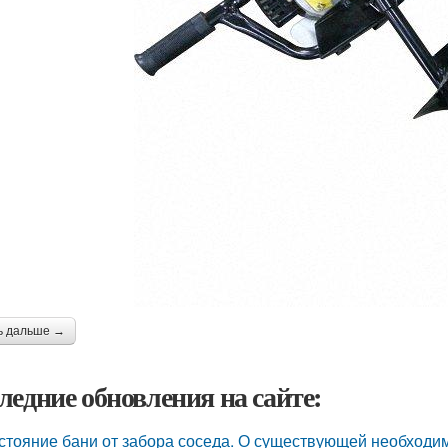
ь дальше →
ледние обновления на сайте:
стояние бани от забора соседа. О существующей необходи