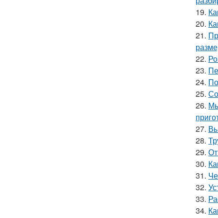
разби
19.
Ка
20.
Ка
21.
Пр
разме
22.
Ро
23.
Пе
24.
По
25.
Со
26.
Мы
приго
27.
Вы
28.
Тр
29.
От
30.
Ка
31.
Че
32.
Ус
33.
Ра
34.
Ка