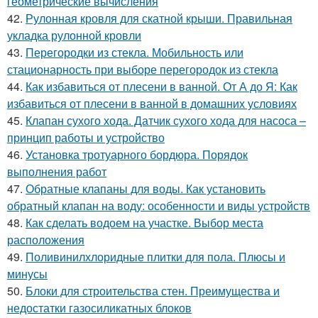
геометрические вычисления
42.
Рулонная кровля для скатной крыши. Правильная
укладка рулонной кровли
43.
Перегородки из стекла. Мобильность или
стационарность при выборе перегородок из стекла
44.
Как избавиться от плесени в ванной. От А до Я: Как
избавиться от плесени в ванной в домашних условиях
45.
Клапан сухого хода. Датчик сухого хода для насоса –
принцип работы и устройство
46.
Установка тротуарного бордюра. Порядок
выполнения работ
47.
Обратные клапаны для воды. Как установить
обратный клапан на воду: особенности и виды устройств
48.
Как сделать водоем на участке. Выбор места
расположения
49.
Поливинилхлоридные плитки для пола. Плюсы и
минусы
50.
Блоки для строительства стен. Преимущества и
недостатки газосиликатных блоков