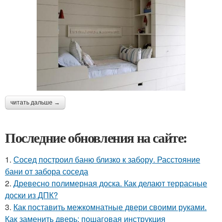
читать дальше →
Последние обновления на сайте:
1.
Сосед построил баню близко к забору. Расстояние
бани от забора соседа
2.
Древесно полимерная доска. Как делают террасные
доски из ДПК?
3.
Как поставить межкомнатные двери своими руками.
Как заменить дверь: пошаговая инструкция