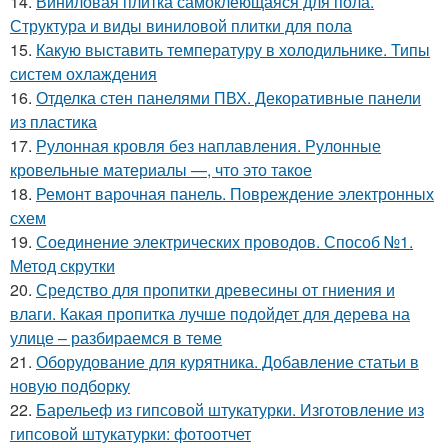
14.
Виниловая плитка самоклеющаяся для пола.
Структура и виды виниловой плитки для пола
15.
Какую выставить температуру в холодильнике. Типы
систем охлаждения
16.
Отделка стен панелями ПВХ. Декоративные панели
из пластика
17.
Рулонная кровля без наплавления. Рулонные
кровельные материалы —, что это такое
18.
Ремонт варочная панель. Повреждение электронных
схем
19.
Соединение электрических проводов. Способ №1.
Метод скрутки
20.
Средство для пропитки древесины от гниения и
влаги. Какая пропитка лучше подойдет для дерева на
улице – разбираемся в теме
21.
Оборудование для курятника. Добавление статьи в
новую подборку
22.
Барельеф из гипсовой штукатурки. Изготовление из
гипсовой штукатурки: фотоотчет