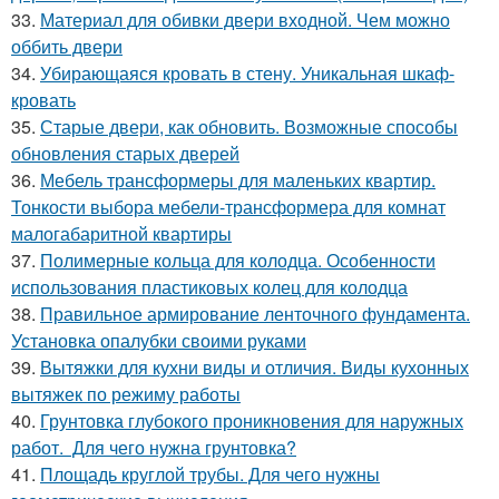
33.
Материал для обивки двери входной. Чем можно
оббить двери
34.
Убирающаяся кровать в стену. Уникальная шкаф-
кровать
35.
Старые двери, как обновить. Возможные способы
обновления старых дверей
36.
Мебель трансформеры для маленьких квартир.
Тонкости выбора мебели-трансформера для комнат
малогабаритной квартиры
37.
Полимерные кольца для колодца. Особенности
использования пластиковых колец для колодца
38.
Правильное армирование ленточного фундамента.
Установка опалубки своими руками
39.
Вытяжки для кухни виды и отличия. Виды кухонных
вытяжек по режиму работы
40.
Грунтовка глубокого проникновения для наружных
работ. Для чего нужна грунтовка?
41.
Площадь круглой трубы. Для чего нужны