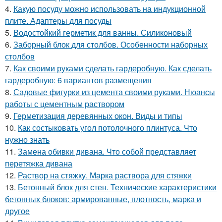
4.
Какую посуду можно использовать на индукционной
плите. Адаптеры для посуды
5.
Водостойкий герметик для ванны. Силиконовый
6.
Заборный блок для столбов. Особенности наборных
столбов
7.
Как своими руками сделать гардеробную. Как сделать
гардеробную: 6 вариантов размещения
8.
Садовые фигурки из цемента своими руками. Нюансы
работы с цементным раствором
9.
Герметизация деревянных окон. Виды и типы
10.
Как состыковать угол потолочного плинтуса. Что
нужно знать
11.
Замена обивки дивана. Что собой представляет
перетяжка дивана
12.
Раствор на стяжку. Марка раствора для стяжки
13.
Бетонный блок для стен. Технические характеристики
бетонных блоков: армированные, плотность, марка и
другое