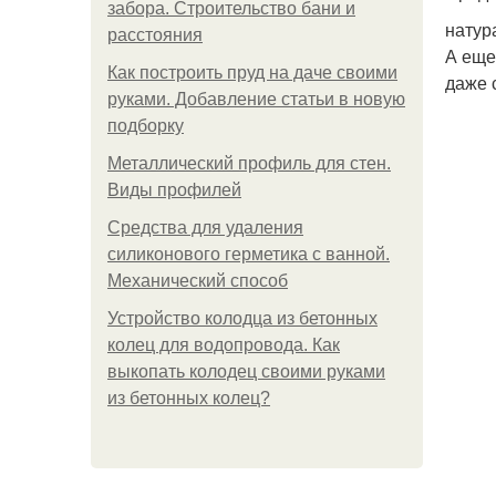
забора. Строительство бани и
натур
расстояния
А еще
Как построить пруд на даче своими
даже 
руками. Добавление статьи в новую
подборку
Металлический профиль для стен.
Виды профилей
Средства для удаления
силиконового герметика с ванной.
Механический способ
Устройство колодца из бетонных
колец для водопровода. Как
выкопать колодец своими руками
из бетонных колец?