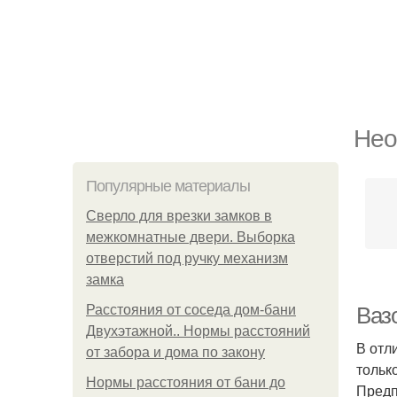
Нео
Популярные материалы
Сверло для врезки замков в
межкомнатные двери. Выборка
отверстий под ручку механизм
замка
Расстояния от соседа дом-бани
Ваз
Двухэтажной.. Нормы расстояний
В отл
от забора и дома по закону
тольк
Нормы расстояния от бани до
Предп