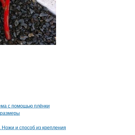
оёма с помощью плёнки
и размеры
. Ножи и способ из крепления