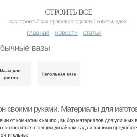
СТРОИТЬ ВСЕ
как строить? как правильно сделать? советы, идеи.
главная
новости
статьи
бычные вазы
Вазы для
Напольная ваза
цветов
он своими руками. Материалы для изгото
ичии от комнатных кашпо , выбор материалов для уличных в
о соотноситься с общим дизайном сада и вашими предпочте
очтительны: