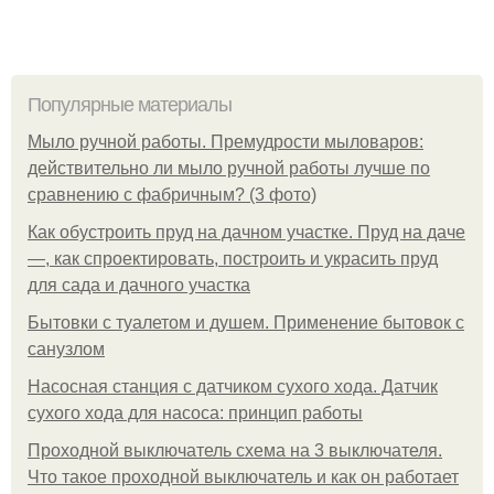
Популярные материалы
Мыло ручной работы. Премудрости мыловаров:
действительно ли мыло ручной работы лучше по
сравнению с фабричным? (3 фото)
Как обустроить пруд на дачном участке. Пруд на даче
—, как спроектировать, построить и украсить пруд
для сада и дачного участка
Бытовки с туалетом и душем. Применение бытовок с
санузлом
Насосная станция с датчиком сухого хода. Датчик
сухого хода для насоса: принцип работы
Проходной выключатель схема на 3 выключателя.
Что такое проходной выключатель и как он работает