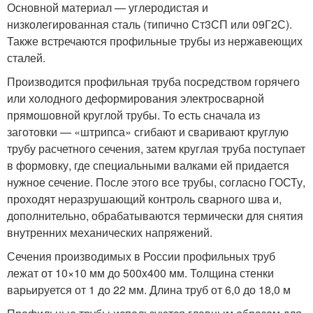
Основной материал — углеродистая и
низколегированная сталь (типично Ст3СП или 09Г2С).
Также встречаются профильные трубы из нержавеющих
сталей.
Производится профильная труба посредством горячего
или холодного деформирования электросварной
прямошовной круглой трубы. То есть сначала из
заготовки — «штрипса» сгибают и сваривают круглую
трубу расчетного сечения, затем круглая труба поступает
в формовку, где специальными валками ей придается
нужное сечение. После этого все трубы, согласно ГОСТу,
проходят неразрушающий контроль сварного шва и,
дополнительно, обрабатываются термически для снятия
внутренних механических напряжений.
Сечения производимых в России профильных труб
лежат от 10×10 мм до 500x400 мм. Толщина стенки
варьируется от 1 до 22 мм. Длина труб от 6,0 до 18,0 м