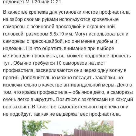
подойдёт МП-20 или С-21.
В качестве крепежа для установки листов профнастила
на забор своими руками используются кровельные
саморезы с резиновой прокладкой и окрашенной
головкой, размером 5,5х19 мм. Могут использоваться и
саморезы с пресс-шайбой, но они менее удобны и
надёжны. На что обратить внимание при выборе
метизов для профлиста, вы можете подробнее прочесть
тут . Обычно требуется 10 саморезов на лист
профнастила, засверливаются они через одну волну в
прогиб. Дополнительно можно посадить заклёпки, но
исключительно в качестве антивандальной меры. Дело в
том, что кража профнастила – обычное дело, а саморезы
очень легко выкрутить. Возиться с заклёпками не каждый
вор захочет. В качестве самостоятельного крепежа они
не подойдут, так как не выдержат вес профнастила.