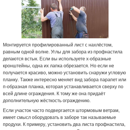
Монтируется профилированный лист с нахлёстом,
равным одной волне. Углы для забора из профнастила
делаются встык. Если вы используете х-образные
кронштейны, одна их лапка обрезается. Но если не
получается красиво, можно установить снаружи угловую
планку. Также интересно меняет вид забора парапет или
п-образная планка, которая устанавливается сверху по
всей длине ограждения. К тому же она придаёт
дополнительную жёсткость ограждению.
Если участок часто подвергается штормовым ветрам,
имеет смысл оборудовать в заборе так называемые
продухи. К примеру, установить два листа профнастила,