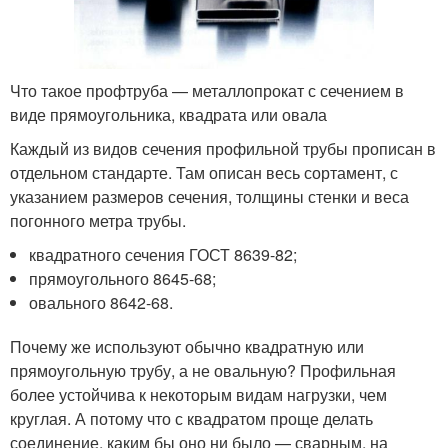
Что такое профтруба — металлопрокат с сечением в
виде прямоугольника, квадрата или овала
Каждый из видов сечения профильной трубы прописан в
отдельном стандарте. Там описан весь сортамент, с
указанием размеров сечения, толщины стенки и веса
погонного метра трубы.
квадратного сечения ГОСТ 8639-82;
прямоугольного 8645-68;
овального 8642-68.
Почему же используют обычно квадратную или
прямоугольную трубу, а не овальную? Профильная
более устойчива к некоторым видам нагрузки, чем
круглая. А потому что с квадратом проще делать
соединение, каким бы оно ни было — сварным, на