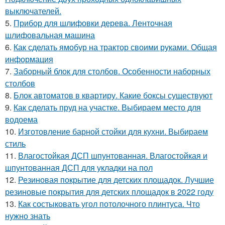
выключателей.
5.
Прибор для шлифовки дерева. Ленточная
шлифовальная машина
6.
Как сделать ямобур на трактор своими руками. Общая
информация
7.
Заборный блок для столбов. Особенности наборных
столбов
8.
Блок автоматов в квартиру. Какие боксы существуют
9.
Как сделать пруд на участке. Выбираем место для
водоема
10.
Изготовление барной стойки для кухни. Выбираем
стиль
11.
Влагостойкая ДСП шпунтованная. Влагостойкая и
шпунтованная ДСП для укладки на пол
12.
Резиновая покрытие для детских площадок. Лучшие
резиновые покрытия для детских площадок в 2022 году
13.
Как состыковать угол потолочного плинтуса. Что
нужно знать