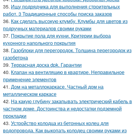
35.
Ищу подрядчика для выполнения строительных
работ. 3 Традиционные способы поиска заказов
36.
Как сделать высокую клумбу. Клумбы для цветов из
подручных материалов своими руками
37.
Покрытие пола для кухни. Критерии выбора
кухонного напольного покрытия
38.
Газоблоки для перегородок. Толщина перегородок из
газобетона
39.
Террасная доска dpk. Гарантии
40.
Клапан на вентиляцию в квартире. Неправильное
применение элементов
41.
Дом на металлокаркасе. Частный дом на
металлическом каркасе
42.
На какую глубину закапывать электрический кабель в
частном доме. Достоинства и недостатки подземной
прокладки
43.
Устройство колодца из бетонных колец для
водопровода. Как выкопать колодец своими руками из