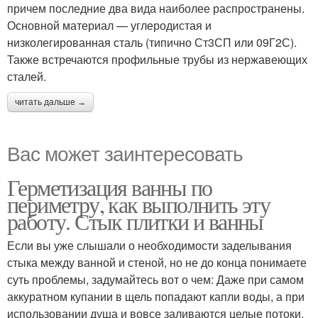
причем последние два вида наиболее распространены.
Основной материал — углеродистая и
низколегированная сталь (типично Ст3СП или 09Г2С).
Также встречаются профильные трубы из нержавеющих
сталей.
читать дальше →
Вас может заинтересовать
Герметизация ванны по
периметру, как выполнить эту
работу. Стык плитки и ванны
Если вы уже слышали о необходимости заделывания
стыка между ванной и стеной, но не до конца понимаете
суть проблемы, задумайтесь вот о чем: Даже при самом
аккуратном купании в щель попадают капли воды, а при
использовании душа и вовсе заливаются целые потоки.