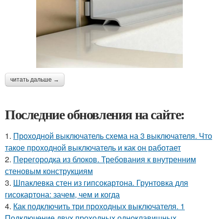
читать дальше →
Последние обновления на сайте:
1.
Проходной выключатель схема на 3 выключателя. Что
такое проходной выключатель и как он работает
2.
Перегородка из блоков. Требования к внутренним
стеновым конструкциям
3.
Шпаклевка стен из гипсокартона. Грунтовка для
гисокартона: зачем, чем и когда
4.
Как подключить три проходных выключателя. 1
Подключение двух проходных одноклавишных