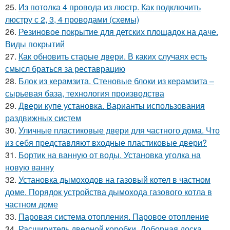
25.
Из потолка 4 провода из люстр. Как подключить
люстру с 2, 3, 4 проводами (схемы)
26.
Резиновое покрытие для детских площадок на даче.
Виды покрытий
27.
Как обновить старые двери. В каких случаях есть
смысл браться за реставрацию
28.
Блок из керамзита. Стеновые блоки из керамзита –
сырьевая база, технология производства
29.
Двери купе установка. Варианты использования
раздвижных систем
30.
Уличные пластиковые двери для частного дома. Что
из себя представляют входные пластиковые двери?
31.
Бортик на ванную от воды. Установка уголка на
новую ванну
32.
Установка дымоходов на газовый котел в частном
доме. Порядок устройства дымохода газового котла в
частном доме
33.
Паровая система отопления. Паровое отопление
34.
Расширитель дверной коробки. Доборная доска