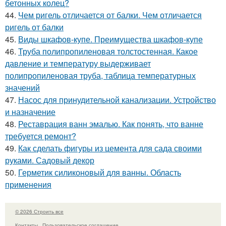
бетонных колец?
44.
Чем ригель отличается от балки. Чем отличается
ригель от балки
45.
Виды шкафов-купе. Преимущества шкафов-купе
46.
Труба полипропиленовая толстостенная. Какое
давление и температуру выдерживает
полипропиленовая труба, таблица температурных
значений
47.
Насос для принудительной канализации. Устройство
и назначение
48.
Реставрация ванн эмалью. Как понять, что ванне
требуется ремонт?
49.
Как сделать фигуры из цемента для сада своими
руками. Садовый декор
50.
Герметик силиконовый для ванны. Область
применения
© 2026 Строить все
Контакты
Пользовательское соглашение