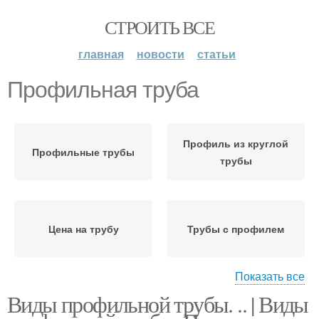
СТРОИТЬ ВСЕ
главная
новости
статьи
Профильная труба
Профиль из круглой
Профильные трубы
трубы
Цена на трубу
Трубы с профилем
Показать все
Виды профильной трубы. .. | Виды
Профильные
Металлическая труба
сортаменты