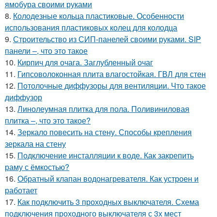
ямобура своими руками
8.
Колодезные кольца пластиковые. Особенности
использования пластиковых колец для колодца
9.
Строительство из СИП-панелей своими руками. SIP
панели –, что это такое
10.
Кирпич для очага. Заглубленный очаг
11.
Гипсоволоконная плита влагостойкая. ГВЛ для стен
12.
Потолочные диффузоры для вентиляции. Что такое
диффузор
13.
Линолеумная плитка для пола. Поливиниловая
плитка –, что это такое?
14.
Зеркало повесить на стену. Способы крепления
зеркала на стену
15.
Подключение инсталляции к воде. Как закрепить
раму с ёмкостью?
16.
Обратный клапан водонагревателя. Как устроен и
работает
17.
Как подключить 3 проходных выключателя. Схема
подключения проходного выключателя с 3х мест