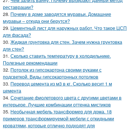
27.
Чем залить ванну. Почему выбирают данный метод
реставрации?
28.
Почему в доме заводятся муравьи. Домашние
муравьи – откуда они берутся?
29.
Цементный лист для наружных работ. Что такое ЦСП
для фасада?
30.
Жидкая грунтовка для стен. Зачем нужна грунтовка
для стен?
31.
Сколько ставить температуру в холодильнике.
Полезные рекомендации
32.
Потолок из гипсокартона своими руками с
подсветкой. Виды гипсокартонных потолков
33.
Перевод цемента из м3 в кг. Сколько весит 1 м
цемента
34.
Сочетание фиолетового цвета с другими цветами в
интерьере. Лучшие комбинации оттенка мистиков
35.
Необычная мебель трансформер для дома. 18
примеров трансформируемой мебели с откидными
кроватями, которые отлично подходят для