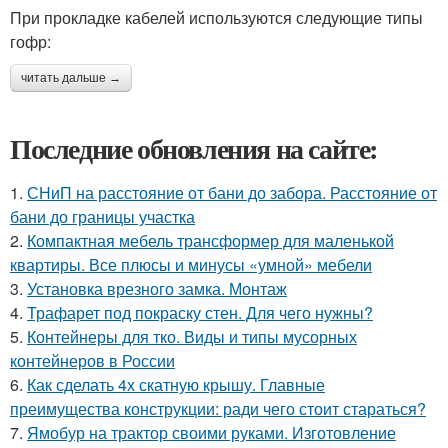
При прокладке кабелей используются следующие типы
гофр:
читать дальше →
Последние обновления на сайте:
1.
СНиП на расстояние от бани до забора. Расстояние от
бани до границы участка
2.
Компактная мебель трансформер для маленькой
квартиры. Все плюсы и минусы «умной» мебели
3.
Установка врезного замка. Монтаж
4.
Трафарет под покраску стен. Для чего нужны?
5.
Контейнеры для тко. Виды и типы мусорных
контейнеров в России
6.
Как сделать 4х скатную крышу. Главные
преимущества конструкции: ради чего стоит стараться?
7.
Ямобур на трактор своими руками. Изготовление