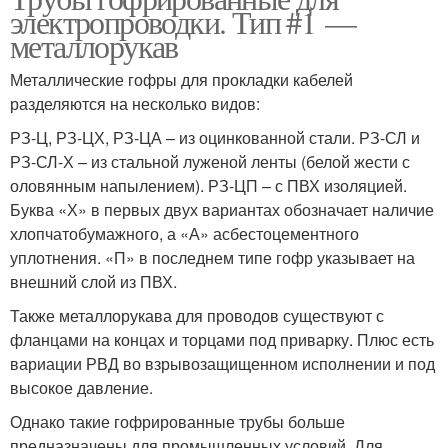
электропроводки. Тип #1 —
металлорукав
Металлические гофры для прокладки кабелей
разделяются на несколько видов:
РЗ-Ц, РЗ-ЦХ, РЗ-ЦА – из оцинкованной стали. РЗ-СЛ и
РЗ-СЛ-Х – из стальной луженой ленты (белой жести с
оловянным напылением). РЗ-ЦП – с ПВХ изоляцией.
Буква «Х» в первых двух вариантах обозначает наличие
хлопчатобумажного, а «А» асбестоцементного
уплотнения. «П» в последнем типе гофр указывает на
внешний слой из ПВХ.
Также металлорукава для проводов существуют с
фланцами на концах и торцами под приварку. Плюс есть
вариации РВД во взрывозащищенном исполнении и под
высокое давление.
Однако такие гофрированные трубы больше
предназначены для промышленных условий. Для