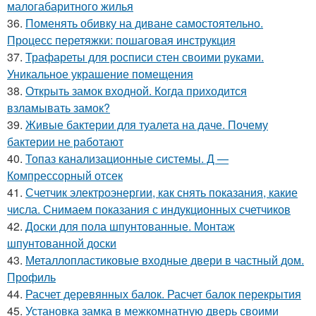
малогабаритного жилья
36.
Поменять обивку на диване самостоятельно.
Процесс перетяжки: пошаговая инструкция
37.
Трафареты для росписи стен своими руками.
Уникальное украшение помещения
38.
Открыть замок входной. Когда приходится
взламывать замок?
39.
Живые бактерии для туалета на даче. Почему
бактерии не работают
40.
Топаз канализационные системы. Д —
Компрессорный отсек
41.
Счетчик электроэнергии, как снять показания, какие
числа. Снимаем показания с индукционных счетчиков
42.
Доски для пола шпунтованные. Монтаж
шпунтованной доски
43.
Металлопластиковые входные двери в частный дом.
Профиль
44.
Расчет деревянных балок. Расчет балок перекрытия
45.
Установка замка в межкомнатную дверь своими