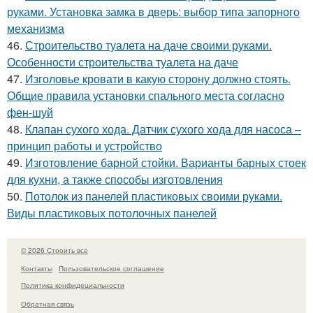
руками. Установка замка в дверь: выбор типа запорного
механизма
46.
Строительство туалета на даче своими руками.
Особенности строительства туалета на даче
47.
Изголовье кровати в какую сторону должно стоять.
Общие правила установки спального места согласно
фен-шуй
48.
Клапан сухого хода. Датчик сухого хода для насоса –
принцип работы и устройство
49.
Изготовление барной стойки. Варианты барных стоек
для кухни, а также способы изготовления
50.
Потолок из панелей пластиковых своими руками.
Виды пластиковых потолочных панелей
© 2026 Строить все
Контакты
Пользовательское соглашение
Политика конфидециальности
Обратная связь