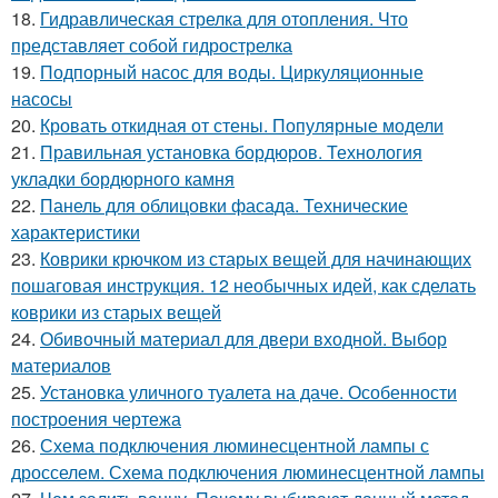
18.
Гидравлическая стрелка для отопления. Что
представляет собой гидрострелка
19.
Подпорный насос для воды. Циркуляционные
насосы
20.
Кровать откидная от стены. Популярные модели
21.
Правильная установка бордюров. Технология
укладки бордюрного камня
22.
Панель для облицовки фасада. Технические
характеристики
23.
Коврики крючком из старых вещей для начинающих
пошаговая инструкция. 12 необычных идей, как сделать
коврики из старых вещей
24.
Обивочный материал для двери входной. Выбор
материалов
25.
Установка уличного туалета на даче. Особенности
построения чертежа
26.
Схема подключения люминесцентной лампы с
дросселем. Схема подключения люминесцентной лампы