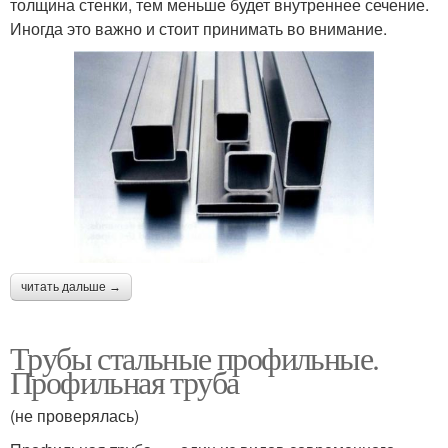
толщина стенки, тем меньше будет внутреннее сечение.
Иногда это важно и стоит принимать во внимание.
читать дальше →
Трубы стальные профильные.
Профильная труба
(не проверялась)