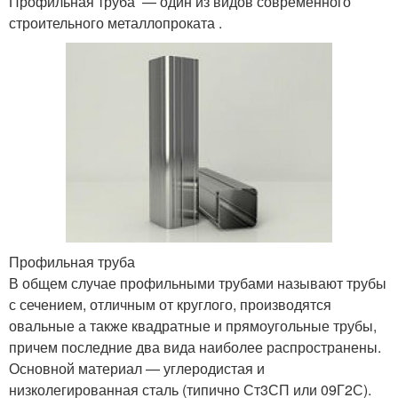
Профильная труба — один из видов современного
строительного металлопроката .
Профильная труба
В общем случае профильными трубами называют трубы
с сечением, отличным от круглого, производятся
овальные а также квадратные и прямоугольные трубы,
причем последние два вида наиболее распространены.
Основной материал — углеродистая и
низколегированная сталь (типично Ст3СП или 09Г2С).