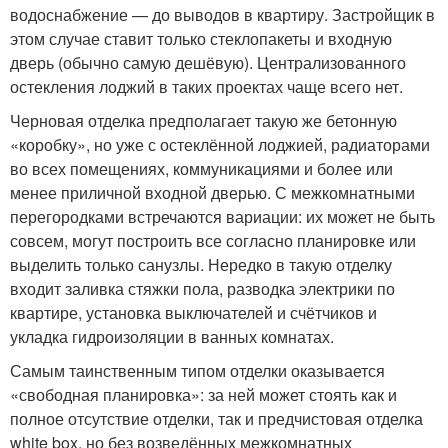
водоснабжение — до выводов в квартиру. Застройщик в
этом случае ставит только стеклопакеты и входную
дверь (обычно самую дешёвую). Централизованного
остекления лоджий в таких проектах чаще всего нет.
Черновая отделка предполагает такую же бетонную
«коробку», но уже с остеклённой лоджией, радиаторами
во всех помещениях, коммуникациями и более или
менее приличной входной дверью. С межкомнатными
перегородками встречаются вариации: их может не быть
совсем, могут построить все согласно планировке или
выделить только санузлы. Нередко в такую отделку
входит заливка стяжки пола, разводка электрики по
квартире, установка выключателей и счётчиков и
укладка гидроизоляции в ванных комнатах.
Самым таинственным типом отделки оказывается
«свободная планировка»: за ней может стоять как и
полное отсутствие отделки, так и предчистовая отделка
white box, но без возведённых межкомнатных