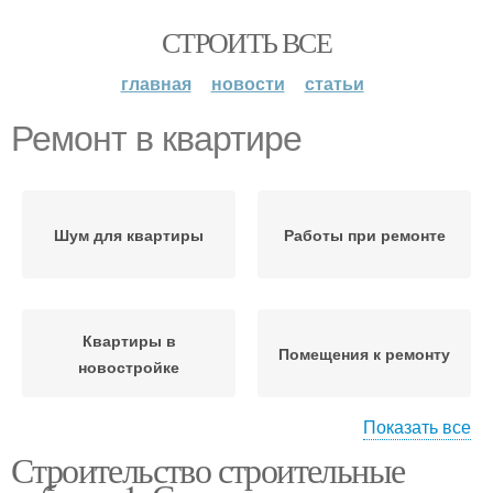
СТРОИТЬ ВСЕ
главная
новости
статьи
Ремонт в квартире
Шум для квартиры
Работы при ремонте
Квартиры в
Помещения к ремонту
новостройке
Показать все
Строительство строительные
Ремонт в новостройке
Грамотный ремонт