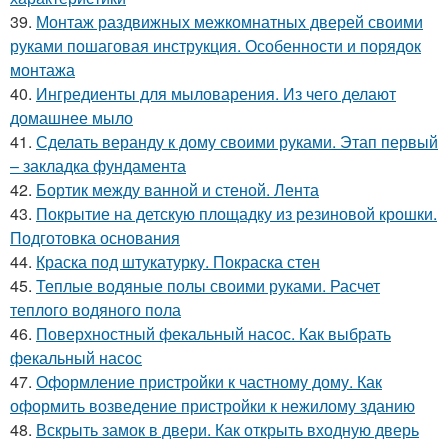
39.
Монтаж раздвижных межкомнатных дверей своими
руками пошаговая инструкция. Особенности и порядок
монтажа
40.
Ингредиенты для мыловарения. Из чего делают
домашнее мыло
41.
Сделать веранду к дому своими руками. Этап первый
– закладка фундамента
42.
Бортик между ванной и стеной. Лента
43.
Покрытие на детскую площадку из резиновой крошки.
Подготовка основания
44.
Краска под штукатурку. Покраска стен
45.
Теплые водяные полы своими руками. Расчет
теплого водяного пола
46.
Поверхностный фекальный насос. Как выбрать
фекальный насос
47.
Оформление пристройки к частному дому. Как
оформить возведение пристройки к нежилому зданию
48.
Вскрыть замок в двери. Как открыть входную дверь