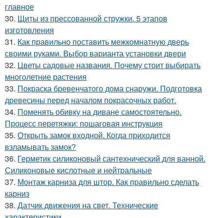
главное
30.
Щиты из прессованной стружки. 5 этапов
изготовления
31.
Как правильно поставить межкомнатную дверь
своими руками. Выбор варианта установки двери
32.
Цветы садовые названия. Почему стоит выбирать
многолетние растения
33.
Покраска бревенчатого дома снаружи. Подготовка
древесины перед началом покрасочных работ.
34.
Поменять обивку на диване самостоятельно.
Процесс перетяжки: пошаговая инструкция
35.
Открыть замок входной. Когда приходится
взламывать замок?
36.
Герметик силиконовый сантехнический для ванной.
Силиконовые кислотные и нейтральные
37.
Монтаж карниза для штор. Как правильно сделать
карниз
38.
Датчик движения на свет. Технические
характеристики