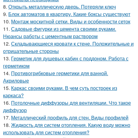
8.
Открыть металлическую дверь. Потеряли ключ
9.
Блок автоматов в квартиру. Какие боксы существуют
10.
Монтаж москитной сетки. Виды и особенности сеток
11.
Садовые фигурки из цемента своими руками.
Нюансы работы с цементным раствором
12.
Складывающиеся кровати к стене. Положительные и
отрицательные стороны
13.
Герметик для душевых кабин с поддоном. Работа с
герметиком
14.
Противогрибковые герметики для ванной.
Акриловые
15.
Каркас своими руками. В чем суть построек из
каркаса?
16.
Потолочные диффузоры для вентиляции. Что такое
диффузор
17.
Металлический профиль для стен. Виды профилей
18.
Жидкость для систем отопления. Какую воду можно
использовать для систем отопления?