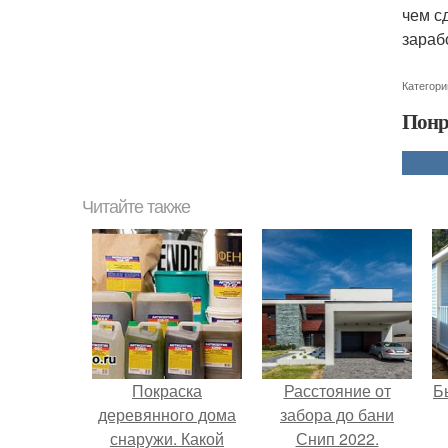
чем с
зараб
Категори
Понр
Читайте также
Покраска
Расстояние от
Б
деревянного дома
забора до бани
снаружи. Какой
Снип 2022.