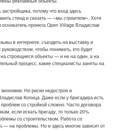
авлены рекламные объекты.
 застройщика, потому что вход здесь
авить стенд и сказать — «мы строители». Хотя
 основатель проекта Open Village Владислав
зывы в интернете, съездить на выставку и
руководством, чтобы понимать, кто будет
 на строящиеся объекты — и не на один, а на
ительный процесс, какие специалисты заняты на
 экономии. Но риски недостроя и
Владислав Копица. Даже если у бригадира есть
е проблем со стройкой сложно. Часто договора
ам, если искать бригаду, то только 20%
роблемы со строительством. Работа со
 — на проблемы. Но и здесь многое зависит от