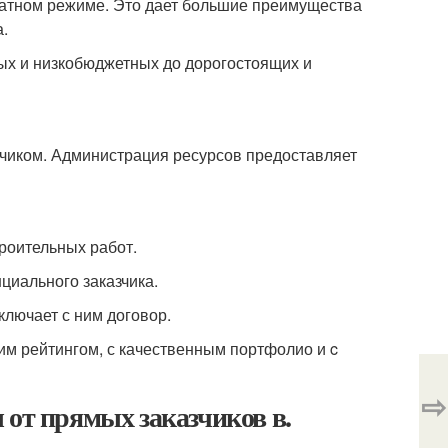
латном режиме. Это дает большие преимущества
.
ых и низкобюджетных до дорогостоящих и
чиком. Администрация ресурсов предоставляет
роительных работ.
циального заказчика.
ключает с ним договор.
им рейтингом, с качественным портфолио и c
⇨
 от прямых заказчиков в.