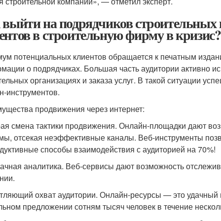
я строительной компании», — отметил эксперт.
 выйти на подрядчиков строительных 
ентов в строительную фирму в кризис?
ум потенциальных клиентов обращается к печатным издан
мации о подрядчиках. Большая часть аудитории активно ис
тельных организациях и заказа услуг. В такой ситуации у
н-инструментов.
ущества продвижения через интернет:
ая смена тактики продвижения. Онлайн-площадки дают воз
мы, отсекая неэффективные каналы. Веб-инструменты позв
дуктивные способы взаимодействия с аудиторией на 70%!
ачная аналитика. Веб-сервисы дают возможность отслежива
нии.
тляющий охват аудитории. Онлайн-ресурсы — это удачный
льном предложении сотням тысяч человек в течение нескол