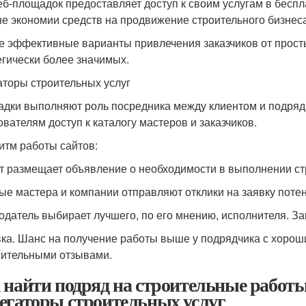
еб-площадок предоставляет доступ к своим услугам в бесп
не экономии средств на продвижение строительного бизнеса
 эффективные варианты привлечения заказчиков от прост
егически более значимых.
аторы строительных услуг
дки выполняют роль посредника между клиентом и подряд
ователям доступ к каталогу мастеров и заказчиков.
итм работы сайтов:
т размещает объявление о необходимости в выполнении ст
ые мастера и компании отправляют отклики на заявку потен
одатель выбирает лучшего, по его мнению, исполнителя. За
ка. Шанс на получение работы выше у подрядчика с хорош
ительными отзывами.
 найти подряд на строительные работы
егаторы строительных услуг