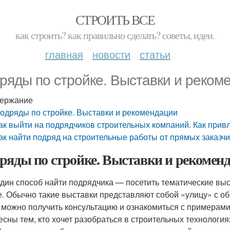
СТРОИТЬ ВСЕ
как строить? как правильно сделать? советы, идеи.
главная
новости
статьи
ряды по стройке. Выставки и реком
ержание
одряды по стройке. Выставки и рекомендации
ак выйти на подрядчиков строительных компаний. Как прив
ак найти подряд на строительные работы от прямых заказчи
ряды по стройке. Выставки и рекомен
дин способ найти подрядчика — посетить тематические выс
е. Обычно такие выставки представляют собой «улицу» с о
 можно получить консультацию и ознакомиться с примерами
есны тем, кто хочет разобраться в строительных технология