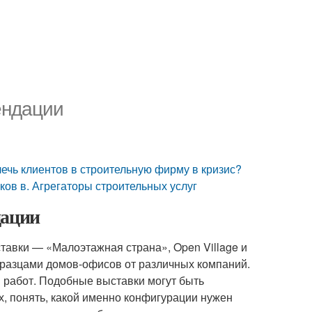
ендации
лечь клиентов в строительную фирму в кризис?
ков в. Агрегаторы строительных услуг
дации
тавки — «Малоэтажная страна», Open Village и
бразцами домов-офисов от различных компаний.
 работ. Подобные выставки могут быть
х, понять, какой именно конфигурации нужен