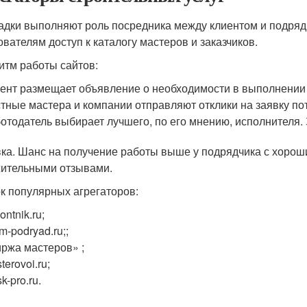
дки выполняют роль посредника между клиентом и подряд
ователям доступ к каталогу мастеров и заказчиков.
итм работы сайтов:
ент размещает объявление о необходимости в выполнении 
тные мастера и компании отправляют отклики на заявку по
отодатель выбирает лучшего, по его мнению, исполнителя. 
ка. Шанс на получение работы выше у подрядчика с хорош
ительными отзывами.
к популярных агрегаторов:
ontnik.ru;
m-podryad.ru;;
ржа мастеров» ;
terovoi.ru;
k-pro.ru.