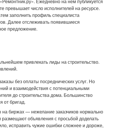
 «Ремонтник.ру». Ежедневно на нем публикуется
те превышает число исполнителей на ресурсе.
Затем заполнить профиль специалиста
нтов. Далее отслеживать появившиеся
нное предложение.
альнейшем привлекать лиды на строительство.
явлений.
заказы без оплаты посреднических услуг. Но
ений и взаимодействия с потенциальными
сителя до строительства дома. Большинство
 от бригад.
ы на биржах — нежелание заказчиков нормально
ни размещают объявления с просьбой доделать
ило, исправить чужие ошибки сложнее и дороже,