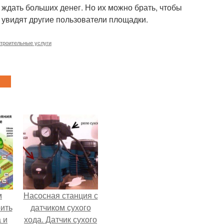
т ждать больших денег. Но их можно брать, чтобы
увидят другие пользователи площадки.
троительные услуги
м
Насосная станция с
ить
датчиком сухого
 и
хода. Датчик сухого