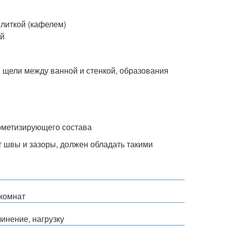
литкой (кафелем)
ой
 щели между ванной и стенкой, образования
рметизирующего состава
т швы и зазоры, должен обладать такими
комнат
инение, нагрузку