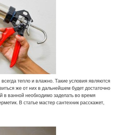
 всегда тепло и влажно. Такие условия являются
виться же от них в дальнейшем будет достаточно
ей в ванной необходимо заделать во время
рметик. В статье мастер сантехник расскажет,