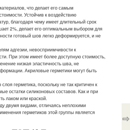
атериалов, что делает его самым
стоимости. Устойчив к воздействию
атур, благодаря чему имеет длительный срок
ышает 2%, делает его оптимальным выбором для
ности готовый шов легко деформируется, и не
елям адгезии, невосприимчивости к
ти. При этом имеет более доступную стоимость,
енение низкая эластичность шва, не
еформации. Акриловые герметики могут быть
слоя герметика, поскольку не так критичен к
мые остатки силиконовых составов. Как и при
ь лаком или краской.
у двумя видами, отличаясь неплохими
именения герметиков этой группы является
⇨