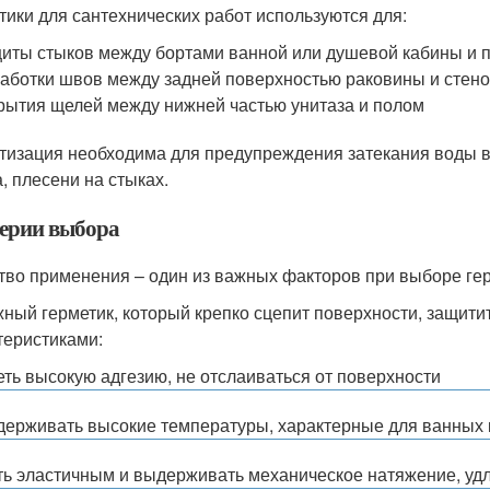
тики для сантехнических работ используются для:
иты стыков между бортами ванной или душевой кабины и п
аботки швов между задней поверхностью раковины и стен
рытия щелей между нижней частью унитаза и полом
тизация необходима для предупреждения затекания воды в
а, плесени на стыках.
ерии выбора
тво применения – один из важных факторов при выборе ге
ный герметик, который крепко сцепит поверхности, защити
теристиками:
ть высокую адгезию, не отслаиваться от поверхности
ерживать высокие температуры, характерные для ванных 
ь эластичным и выдерживать механическое натяжение, удл