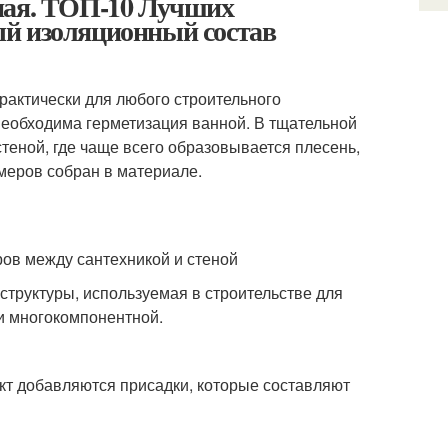
ная. ТОП-10 Лучших
ый изоляционный состав
практически для любого строительного
необходима герметизация ванной. В тщательной
теной, где чаще всего образовывается плесень,
меров собран в материале.
ов между сантехникой и стеной
структуры, используемая в строительстве для
и многокомпонентной.
кт добавляются присадки, которые составляют