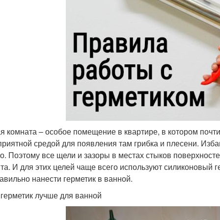
я комната – особое помещение в квартире, в котором почти
приятной средой для появления там грибка и плесени. Изба
о. Поэтому все щели и зазоры в местах стыков поверхност
та. И для этих целей чаще всего используют силиконовый ге
равильно нанести герметик в ванной.
 герметик лучше для ванной