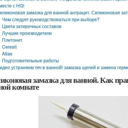
месте с HG!
иликоновая замазка для ванной антрацит. Силиконовая зат
Чем следует руководствоваться при выборе?
Цвета затирочных составов
Лучшие производители
Плитонит
Ceresit
Atlas
Подготовительные работы
идео устраняем теч в ванной! замазка щелей и замена герм
иконовая замазка для ванной. Как пра
ной комнате