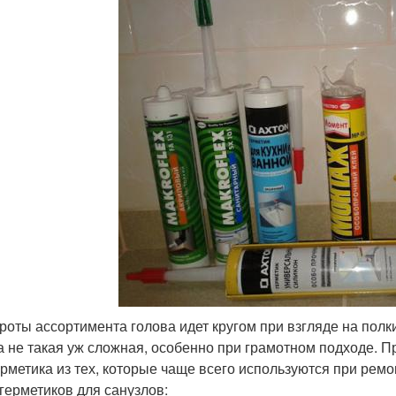
роты ассортимента голова идет кругом при взгляде на полк
а не такая уж сложная, особенно при грамотном подходе. 
ерметика из тех, которые чаще всего используются при ремо
герметиков для санузлов: