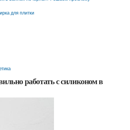
ирка для плитки
етика
вильно работать с силиконом в