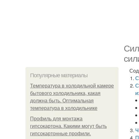
Сил
сил
Сод
Популярные материалы
С
С
Температура в холодильной камере
и
бытового холодильника, какая
должна быть. Оптимальная
температура в холодильнике
Профиль для монтажа
гипсокартона. Какими могут быть
Ч
гипсокартонные профили.
П