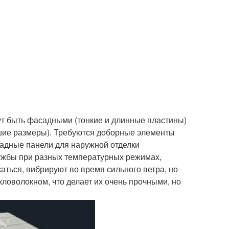
ут быть фасадными (тонкие и длинные пластины)
шие размеры). Требуются доборные элементы
садные панели для наружной отделки
лужбы при разных температурных режимах,
аться, вибрируют во время сильного ветра, но
ловолокном, что делает их очень прочными, но