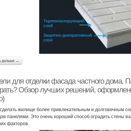
ь дальше →
ели для отделки фасада частного дома. П
рать? Обзор лучших решений, оформлени
о)
сделать жилище более привлекательным и долговечным со
ов панелями. Это очень хороший способ оградить стены в
их факторов.