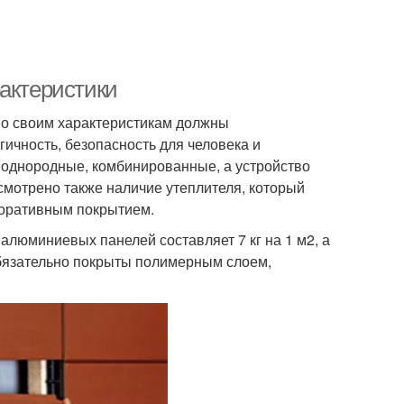
рактеристики
по своим характеристикам должны
ичность, безопасность для человека и
 однородные, комбинированные, а устройство
усмотрено также наличие утеплителя, который
коративным покрытием.
 алюминиевых панелей составляет 7 кг на 1 м2, а
 обязательно покрыты полимерным слоем,