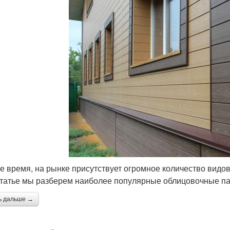
е время, на рынке присутствует огромное количество видо
статье мы разберем наиболее популярные облицовочные па
ь дальше →