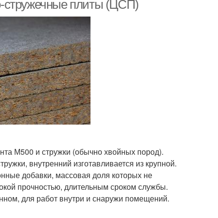
о-стружечные плиты (ЦСП)
нта М500 и стружки (обычно хвойных пород).
тружки, внутренний изготавливается из крупной.
нные добавки, массовая доля которых не
окой прочностью, длительным сроком службы.
ном, для работ внутри и снаружи помещений.