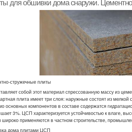
ты для обшивки дома снаружи. Цементн
тно-стружечные плиты
тавляет собой этот материал спрессованную массу из цеме
артная плита имеет три слоя: наружные состоят из мелкой с
о основных компонентов в составе содержатся гидратацио
шает 3%. ЦСП характеризуется устойчивостью к влаге, выс
 широко применяются в частном строительстве, промышлен
ка дома плитами ЦСП