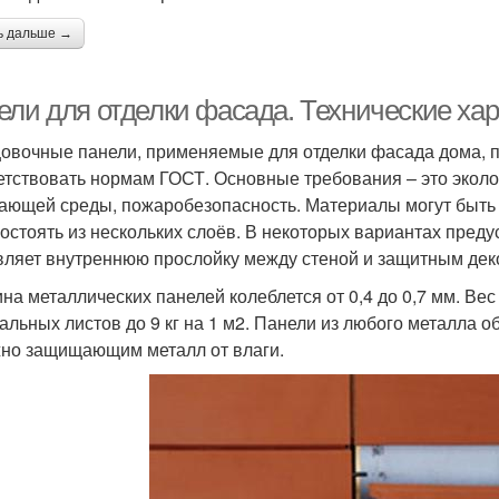
ь дальше →
ели для отделки фасада. Технические ха
овочные панели, применяемые для отделки фасада дома, 
етствовать нормам ГОСТ. Основные требования – это эколог
ающей среды, пожаробезопасность. Материалы могут быть
состоять из нескольких слоёв. В некоторых вариантах пред
вляет внутреннюю прослойку между стеной и защитным де
на металлических панелей колеблется от 0,4 до 0,7 мм. Вес
тальных листов до 9 кг на 1 м2. Панели из любого металла
но защищающим металл от влаги.