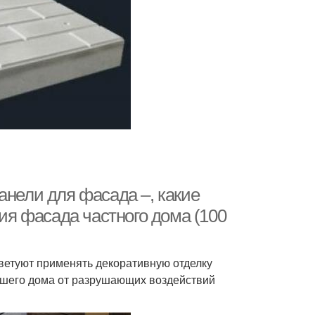
анели для фасада –, какие
я фасада частного дома (100
ветуют применять декоративную отделку
ашего дома от разрушающих воздействий