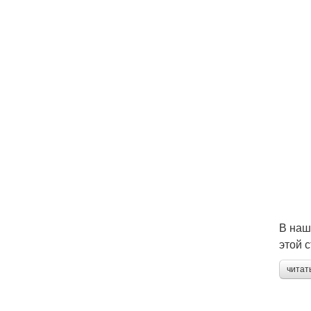
В наш
этой 
читат