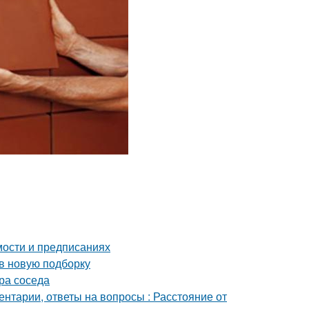
мости и предписаниях
 в новую подборку
ора соседа
ентарии, ответы на вопросы : Расстояние от