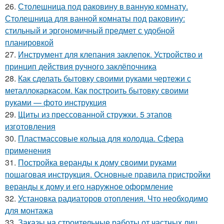
26.
Столешница под раковину в ванную комнату.
Столешница для ванной комнаты под раковину:
стильный и эргономичный предмет с удобной
планировкой
27.
Инструмент для клепания заклепок. Устройство и
принцип действия ручного заклёпочника
28.
Как сделать бытовку своими руками чертежи с
металлокаркасом. Как построить бытовку своими
руками — фото инструкция
29.
Щиты из прессованной стружки. 5 этапов
изготовления
30.
Пластмассовые кольца для колодца. Сфера
применения
31.
Постройка веранды к дому своими руками
пошаговая инструкция. Основные правила пристройки
веранды к дому и его наружное оформление
32.
Установка радиаторов отопления. Что необходимо
для монтажа
33.
Заказы на строительные работы от частных лиц.