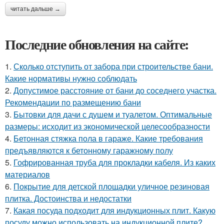
читать дальше →
Последние обновления на сайте:
1.
Сколько отступить от забора при строительстве бани.
Какие нормативы нужно соблюдать
2.
Допустимое расстояние от бани до соседнего участка.
Рекомендации по размещению бани
3.
Бытовки для дачи с душем и туалетом. Оптимальные
размеры: исходит из экономической целесообразности
4.
Бетонная стяжка пола в гараже. Какие требования
предъявляются к бетонному гаражному полу
5.
Гофрированная труба для прокладки кабеля. Из каких
материалов
6.
Покрытие для детской площадки уличное резиновая
плитка. Достоинства и недостатки
7.
Какая посуда подходит для индукционных плит. Какую
посуду можно использовать на индукционной плите?