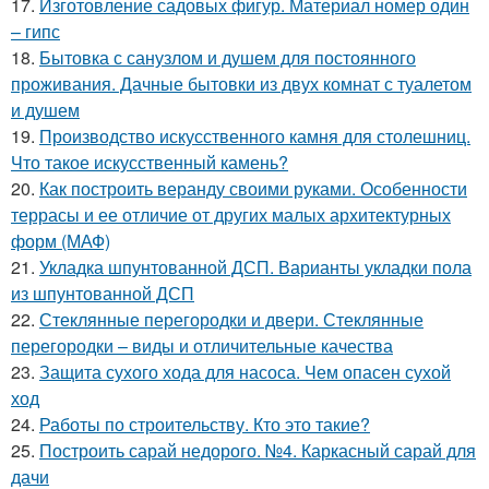
17.
Изготовление садовых фигур. Материал номер один
– гипс
18.
Бытовка с санузлом и душем для постоянного
проживания. Дачные бытовки из двух комнат с туалетом
и душем
19.
Производство искусственного камня для столешниц.
Что такое искусственный камень?
20.
Как построить веранду своими руками. Особенности
террасы и ее отличие от других малых архитектурных
форм (МАФ)
21.
Укладка шпунтованной ДСП. Варианты укладки пола
из шпунтованной ДСП
22.
Стеклянные перегородки и двери. Стеклянные
перегородки – виды и отличительные качества
23.
Защита сухого хода для насоса. Чем опасен сухой
ход
24.
Работы по строительству. Кто это такие?
25.
Построить сарай недорого. №4. Каркасный сарай для
дачи