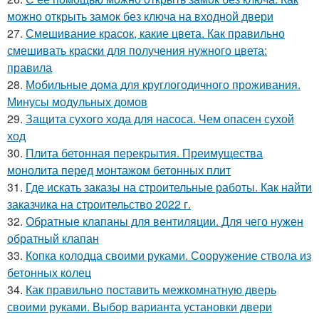
можно открыть замок без ключа на входной двери
27.
Смешивание красок, какие цвета. Как правильно
смешивать краски для получения нужного цвета:
правила
28.
Мобильные дома для круглогодичного проживания.
Минусы модульных домов
29.
Защита сухого хода для насоса. Чем опасен сухой
ход
30.
Плита бетонная перекрытия. Преимущества
монолита перед монтажом бетонных плит
31.
Где искать заказы на строительные работы. Как найти
заказчика на строительство 2022 г.
32.
Обратные клапаны для вентиляции. Для чего нужен
обратный клапан
33.
Копка колодца своими руками. Сооружение ствола из
бетонных колец
34.
Как правильно поставить межкомнатную дверь
своими руками. Выбор варианта установки двери