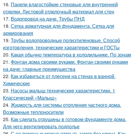
16.
Панели влагостойкие стеновые для внутренней
отделки. Листовой отделочный материал для стен
17.
Водопровод на даче. Трубы ПНД
18.
Сетка арматурная для фундамента. Сетка для
армирования
19.
Трубы водопроводные полиэтиленовые. Способ
изготовления, технические характеристики и ГОСТы
20.
Какая обычно температура в холодильнике. По зонам
21.
Фонтан дома своими руками. Фонтан своими руками
на даче: главные преимущества
22.
Как избавиться от плесени на стенах в ванной.
Химические
23.
Насосы малыш технические характеристики. 1
Классический «Малыш»
24.
Жидкость для системы отопления частного дома.
Возможные теплоносители
25.
Как сделать отдушины в готовом фундаменте дома.
Для чего вентилировать подполье
26.
С ее помощью можно открыть замок без ключа. Как