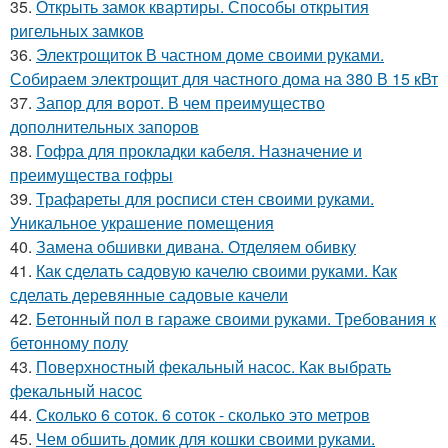
35.
Открыть замок квартиры. Способы открытия
ригельных замков
36.
Электрощиток В частном доме своими руками.
Собираем электрощит для частного дома на 380 В 15 кВт
37.
Запор для ворот. В чем преимущество
дополнительных запоров
38.
Гофра для прокладки кабеля. Назначение и
преимущества гофры
39.
Трафареты для росписи стен своими руками.
Уникальное украшение помещения
40.
Замена обшивки дивана. Отделяем обивку
41.
Как сделать садовую качелю своими руками. Как
сделать деревянные садовые качели
42.
Бетонный пол в гараже своими руками. Требования к
бетонному полу
43.
Поверхностный фекальный насос. Как выбрать
фекальный насос
44.
Сколько 6 соток. 6 соток - сколько это метров
45.
Чем обшить домик для кошки своими руками.