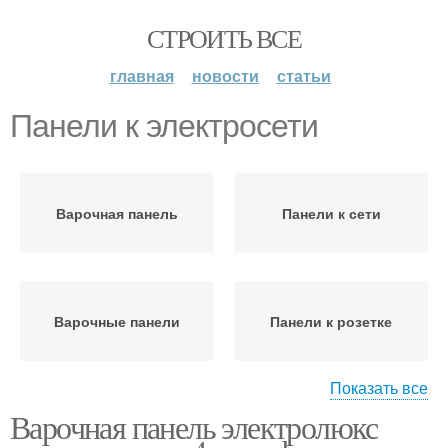
СТРОИТЬ ВСЕ
главная
новости
статьи
Панели к электросети
Варочная панель
Панели к сети
Варочные панели
Панели к розетке
Показать все
Варочная панель электролюкс
Шкаф к электросети
Индукционная панель