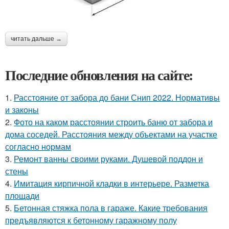
читать дальше →
Последние обновления на сайте:
1.
Расстояние от забора до бани Снип 2022. Нормативы
и законы
2.
Фото на каком расстоянии строить баню от забора и
дома соседей. Расстояния между объектами на участке
согласно нормам
3.
Ремонт ванны своими руками. Душевой поддон и
стены
4.
Имитация кирпичной кладки в интерьере. Разметка
площади
5.
Бетонная стяжка пола в гараже. Какие требования
предъявляются к бетонному гаражному полу