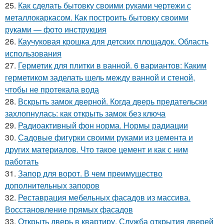
25.
Как сделать бытовку своими руками чертежи с
металлокаркасом. Как построить бытовку своими
руками — фото инструкция
26.
Каучуковая крошка для детских площадок. Область
использования
27.
Герметик для плитки в ванной. 6 вариантов: Каким
герметиком заделать щель между ванной и стеной,
чтобы не протекала вода
28.
Вскрыть замок дверной. Когда дверь предательски
захлопнулась: как открыть замок без ключа
29.
Радиоактивный фон норма. Нормы радиации
30.
Садовые фигурки своими руками из цемента и
других материалов. Что такое цемент и как с ним
работать
31.
Запор для ворот. В чем преимущество
дополнительных запоров
32.
Реставрация мебельных фасадов из массива.
Восстановление прямых фасадов
33.
Открыть дверь в квартиру. Служба открытия дверей