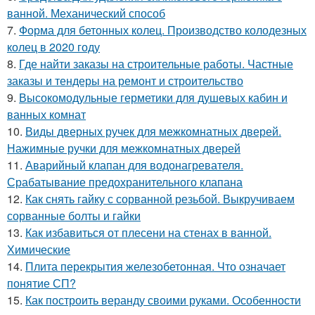
ванной. Механический способ
7.
Форма для бетонных колец. Производство колодезных
колец в 2020 году
8.
Где найти заказы на строительные работы. Частные
заказы и тендеры на ремонт и строительство
9.
Высокомодульные герметики для душевых кабин и
ванных комнат
10.
Виды дверных ручек для межкомнатных дверей.
Нажимные ручки для межкомнатных дверей
11.
Аварийный клапан для водонагревателя.
Срабатывание предохранительного клапана
12.
Как снять гайку с сорванной резьбой. Выкручиваем
сорванные болты и гайки
13.
Как избавиться от плесени на стенах в ванной.
Химические
14.
Плита перекрытия железобетонная. Что означает
понятие СП?
15.
Как построить веранду своими руками. Особенности