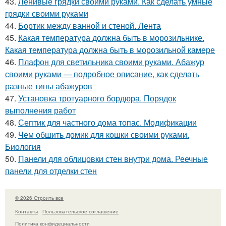
43.
Ленивые грядки своими руками. Как сделать умные
грядки своими руками
44.
Бортик между ванной и стеной. Лента
45.
Какая температура должна быть в морозильнике.
Какая температура должна быть в морозильной камере
46.
Плафон для светильника своими руками. Абажур
своими руками — подробное описание, как сделать
разные типы абажуров
47.
Установка тротуарного бордюра. Порядок
выполнения работ
48.
Септик для частного дома топас. Модификации
49.
Чем обшить домик для кошки своими руками.
Биология
50.
Панели для облицовки стен внутри дома. Реечные
панели для отделки стен
© 2026 Строить все
Контакты
Пользовательское соглашение
Политика конфидециальности