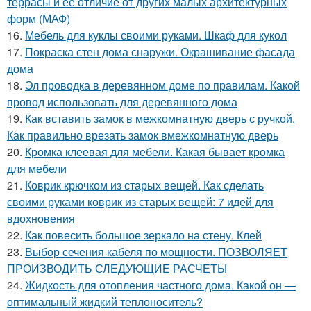
террасы и ее отличие от других малых архитектурных
форм (МАФ)
16.
Мебель для куклы своими руками. Шкаф для кукол
17.
Покраска стен дома снаружи. Окрашивание фасада
дома
18.
Эл проводка в деревянном доме по правилам. Какой
провод использовать для деревянного дома
19.
Как вставить замок в межкомнатную дверь с ручкой.
Как правильно врезать замок вмежкомнатную дверь
20.
Кромка клеевая для мебели. Какая бывает кромка
для мебели
21.
Коврик крючком из старых вещей. Как сделать
своими руками коврик из старых вещей: 7 идей для
вдохновения
22.
Как повесить большое зеркало на стену. Клей
23.
Выбор сечения кабеля по мощности. ПОЗВОЛЯЕТ
ПРОИЗВОДИТЬ СЛЕДУЮЩИЕ РАСЧЕТЫ
24.
Жидкость для отопления частного дома. Какой он —
оптимальный жидкий теплоноситель?