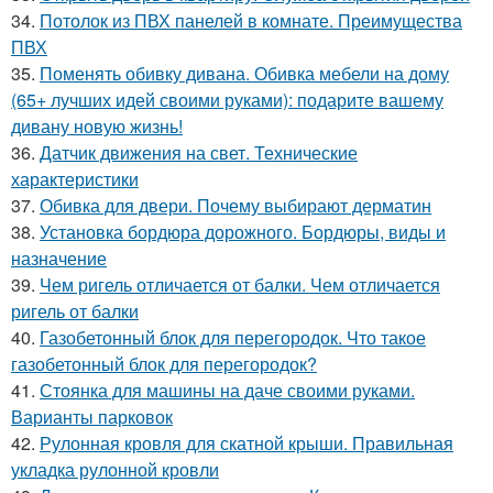
34.
Потолок из ПВХ панелей в комнате. Преимущества
ПВХ
35.
Поменять обивку дивана. Обивка мебели на дому
(65+ лучших идей своими руками): подарите вашему
дивану новую жизнь!
36.
Датчик движения на свет. Технические
характеристики
37.
Обивка для двери. Почему выбирают дерматин
38.
Установка бордюра дорожного. Бордюры, виды и
назначение
39.
Чем ригель отличается от балки. Чем отличается
ригель от балки
40.
Газобетонный блок для перегородок. Что такое
газобетонный блок для перегородок?
41.
Стоянка для машины на даче своими руками.
Варианты парковок
42.
Рулонная кровля для скатной крыши. Правильная
укладка рулонной кровли