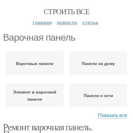
СТРОИТЬ ВСЕ
главная
новости
статьи
Варочная панель
Варочные панели
Панели на дому
Элемент в варочной
Панели к сети
панели
Показать все
Ремонт варочная панель.
Панели к электросети
Панели к розетке