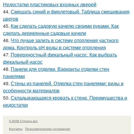
Недостатки пластиковых входных дверей
44.
Смешать синий и фиолетовый. Таблица смешивания
цветов
45.
Как сделать садовую качелю своими руками. Как
сделать деревянные садовые качели
46.
Что лучше залить в систему отопления частного
дома. Контроль pH воды в системе отопления
47.
Поверхностный фекальный насос. Как выбрать
фекальный насос
48.
Панели для отделки. Варианты отделки стен
панелями
49.
Стены из панелей. Отделка стен панелями: виды и
особенности материалов
50.
Складывающаяся кровать к стене. Преимущества и
недостатки
© 2026 Строить все
Контакты
Пользовательское соглашение