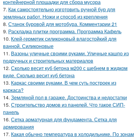
контейнерной площадки для сбора мусора
7.
Как самостоятельно изготовить ручной бур для
земляных работ. Ножи и способ из крепления
8.
Станок буровой для мотобура. Комментарии 21
9.
Раскладка плитки программа. Программа Кафель
10.
Клей-герметик силиконовый влагостойкий для
ванной. Силиконовые
11.
Вазоны уличные своими руками. Уличные кашпо из
подручных и строительных материалов
12.
Сколько весит куб бетона м200 с щебнем в жидком
виде. Сколько весит куб бетона
13.
Каркас своими руками. В чем суть построек из
каркаса?
14.
Земляной пол в гараже. Достоинства и недостатки
15.
Строительство домов из панелей. Что такое СИП-
панель
16.
Сетка арматурная для фундамента. Сетка для
армирования
17.
Какая обычно температура в холодильнике. По зонам