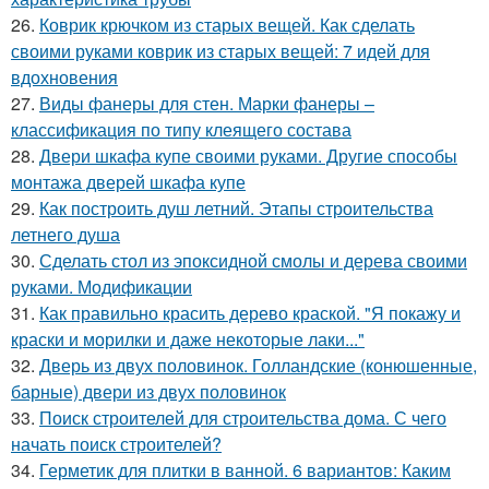
26.
Коврик крючком из старых вещей. Как сделать
своими руками коврик из старых вещей: 7 идей для
вдохновения
27.
Виды фанеры для стен. Марки фанеры –
классификация по типу клеящего состава
28.
Двери шкафа купе своими руками. Другие способы
монтажа дверей шкафа купе
29.
Как построить душ летний. Этапы строительства
летнего душа
30.
Сделать стол из эпоксидной смолы и дерева своими
руками. Модификации
31.
Как правильно красить дерево краской. "Я покажу и
краски и морилки и даже некоторые лаки..."
32.
Дверь из двух половинок. Голландские (конюшенные,
барные) двери из двух половинок
33.
Поиск строителей для строительства дома. С чего
начать поиск строителей?
34.
Герметик для плитки в ванной. 6 вариантов: Каким