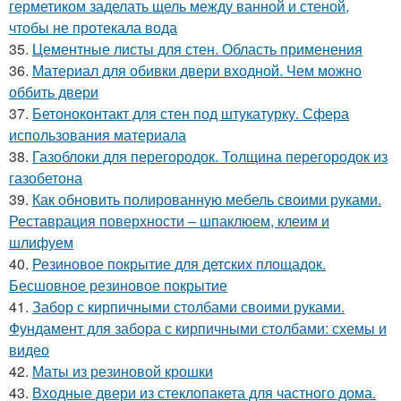
герметиком заделать щель между ванной и стеной,
чтобы не протекала вода
35.
Цементные листы для стен. Область применения
36.
Материал для обивки двери входной. Чем можно
оббить двери
37.
Бетоноконтакт для стен под штукатурку. Сфера
использования материала
38.
Газоблоки для перегородок. Толщина перегородок из
газобетона
39.
Как обновить полированную мебель своими руками.
Реставрация поверхности – шпаклюем, клеим и
шлифуем
40.
Резиновое покрытие для детских площадок.
Бесшовное резиновое покрытие
41.
Забор с кирпичными столбами своими руками.
Фундамент для забора с кирпичными столбами: схемы и
видео
42.
Маты из резиновой крошки
43.
Входные двери из стеклопакета для частного дома.