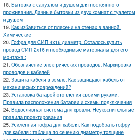
18.
Бытовка с санузлом и душем для постоянного
проживания. Дачные бытовки из двух комнат с туалетом
и душем
19.
Как избавиться от плесени на стенах в ванной.
Химические
20.
Гофра для СИП 4х16 диаметр. Осталось купить
провод СИП 2х16 и необходимые материалы для его
монтажа :
21.
Обозначение электрических проводов. Маркировка
проводов и кабелей
22.
Защита кабеля в земле. Как защищают кабель от
механических повреждений?
23.
Установка батарей отопления своими руками.
Правила расположения батареи и схемы подключения
24.
Водосливная система для кровли. Неукоснительные
правила проектирования
25.
Усиленная гофра для кабеля. Как подобрать гофру
для кабеля : таблица по сечению диаметру толщине
характеристика трубы