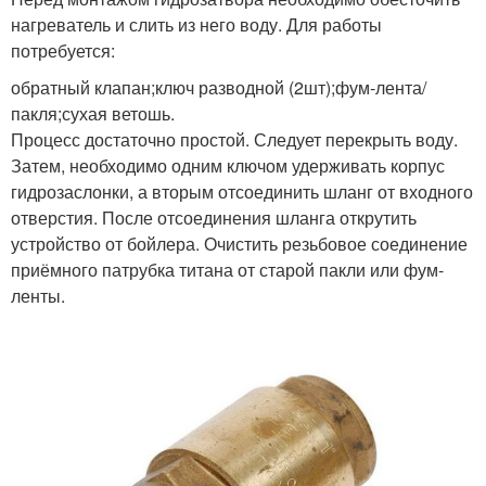
нагреватель и слить из него воду. Для работы
потребуется:
обратный клапан;ключ разводной (2шт);фум-лента/
пакля;сухая ветошь.
Процесс достаточно простой. Следует перекрыть воду.
Затем, необходимо одним ключом удерживать корпус
гидрозаслонки, а вторым отсоединить шланг от входного
отверстия. После отсоединения шланга открутить
устройство от бойлера. Очистить резьбовое соединение
приёмного патрубка титана от старой пакли или фум-
ленты.