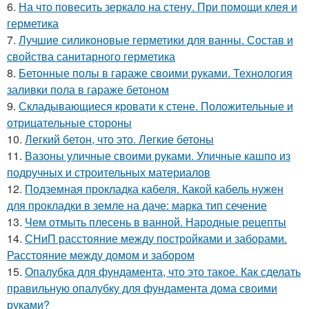
6.
На что повесить зеркало на стену. При помощи клея и
герметика
7.
Лучшие силиконовые герметики для ванны. Состав и
свойства санитарного герметика
8.
Бетонные полы в гараже своими руками. Технология
заливки пола в гараже бетоном
9.
Складывающиеся кровати к стене. Положительные и
отрицательные стороны
10.
Легкий бетон, что это. Легкие бетоны
11.
Вазоны уличные своими руками. Уличные кашпо из
подручных и строительных материалов
12.
Подземная прокладка кабеля. Какой кабель нужен
для прокладки в земле на даче: марка тип сечение
13.
Чем отмыть плесень в ванной. Народные рецепты
14.
СНиП расстояние между постройками и заборами.
Расстояние между домом и забором
15.
Опалубка для фундамента, что это такое. Как сделать
правильную опалубку для фундамента дома своими
руками?