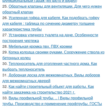
функциональный гараж (85 фото и видео)
25.
Обратные клапаны для вентиляции. Для чего нужен
обратный клапан
26.
Усиленная гофра для кабеля. Как подобрать гофру
для кабеля : таблица по сечению диаметру толщине
характеристика трубы
27.
Установка уличного туалета на даче. Особенности
построения чертежа
28.
Мебельная кромка пвх. ПВХ кромки
29.
Копка колодца своими руками. Сооружение ствола из
бетонных колец
30.
Теплоноситель для отопления частного дома. Как
выбрать теплоноситель
31.
Доборная доска для межкомнатных. Виды доборов
для межкомнатных дверей
32.
Как найти строительный объект для работы. Как
найти заказчика на строительство 2021 г.
33.
Виды профильной трубы. .. | Виды профильной
трубы. Производство и применение профтрубы. ГОСТы