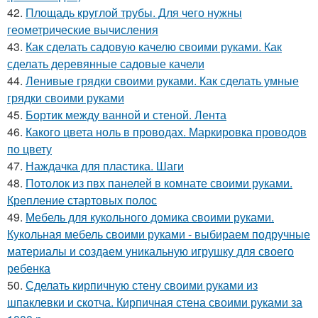
42.
Площадь круглой трубы. Для чего нужны
геометрические вычисления
43.
Как сделать садовую качелю своими руками. Как
сделать деревянные садовые качели
44.
Ленивые грядки своими руками. Как сделать умные
грядки своими руками
45.
Бортик между ванной и стеной. Лента
46.
Какого цвета ноль в проводах. Маркировка проводов
по цвету
47.
Наждачка для пластика. Шаги
48.
Потолок из пвх панелей в комнате своими руками.
Крепление стартовых полос
49.
Мебель для кукольного домика своими руками.
Кукольная мебель своими руками - выбираем подручные
материалы и создаем уникальную игрушку для своего
ребенка
50.
Сделать кирпичную стену своими руками из
шпаклевки и скотча. Кирпичная стена своими руками за