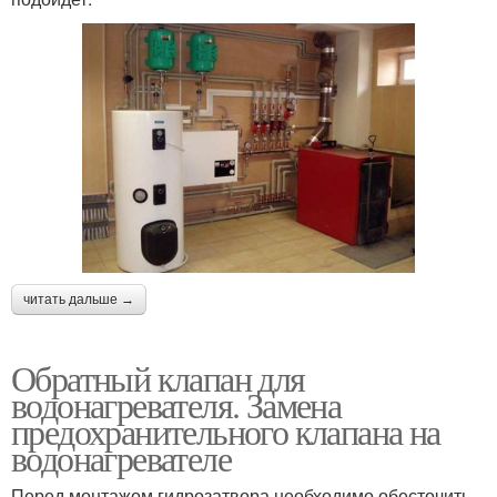
читать дальше →
Обратный клапан для
водонагревателя. Замена
предохранительного клапана на
водонагревателе
Перед монтажом гидрозатвора необходимо обесточить