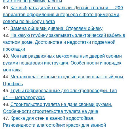
вытяжек по режиму работы
40.
Как выбрать дизайн спальни. Дизайн спальни — 200
вариантов оформления интерьера с фото примерами,
советы по выбору цвета
41.
Замена обшивки дивана. Отделяем обивку
42.
На какую глубину закапывать электрический кабель в
частном доме. Достоинства и недостатки подземной
прокладки
43.
Монтаж раздвижных межкомнатных дверей своими
руками пошаговая инструкция. Особенности и порядок
монтажа
44.
Металлопластиковые входные двери в частный дом.
Профиль
45.
Трубы гофрированные для электропроводки. Тип
#1 — металлорукав
46.
Строительство туалета на даче своими руками.
Особенности строительства туалета на даче
47.
Краска для стен в ванной водостойкая.
Разновидности влагостойких красок для ванной