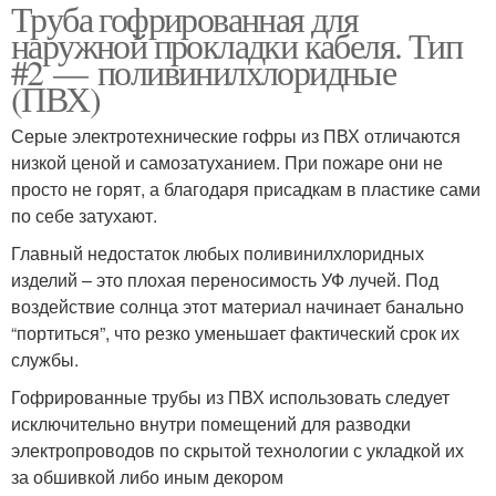
Труба гофрированная для
наружной прокладки кабеля. Тип
#2 — поливинилхлоридные
(ПВХ)
Серые электротехнические гофры из ПВХ отличаются
низкой ценой и самозатуханием. При пожаре они не
просто не горят, а благодаря присадкам в пластике сами
по себе затухают.
Главный недостаток любых поливинилхлоридных
изделий – это плохая переносимость УФ лучей. Под
воздействие солнца этот материал начинает банально
“портиться”, что резко уменьшает фактический срок их
службы.
Гофрированные трубы из ПВХ использовать следует
исключительно внутри помещений для разводки
электропроводов по скрытой технологии с укладкой их
за обшивкой либо иным декором