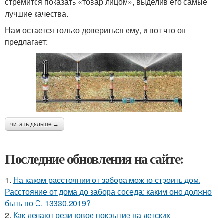
стремится показать «товар лицом», выделив его самые
лучшие качества.
Нам остается только довериться ему, и вот что он
предлагает:
читать дальше →
Последние обновления на сайте:
1.
На каком расстоянии от забора можно строить дом.
Расстояние от дома до забора соседа: каким оно должно
быть по С. 13330.2019?
2.
Как делают резиновое покрытие на детских