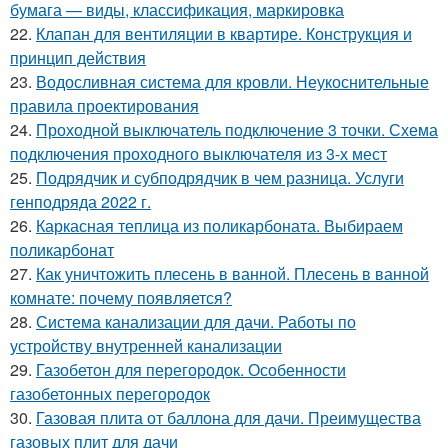
бумага — виды, классификация, маркировка
22.
Клапан для вентиляции в квартире. Конструкция и
принцип действия
23.
Водосливная система для кровли. Неукоснительные
правила проектирования
24.
Проходной выключатель подключение 3 точки. Схема
подключения проходного выключателя из 3-х мест
25.
Подрядчик и субподрядчик в чем разница. Услуги
генподряда 2022 г.
26.
Каркасная теплица из поликарбоната. Выбираем
поликарбонат
27.
Как уничтожить плесень в ванной. Плесень в ванной
комнате: почему появляется?
28.
Система канализации для дачи. Работы по
устройству внутренней канализации
29.
Газобетон для перегородок. Особенности
газобетонных перегородок
30.
Газовая плита от баллона для дачи. Преимущества
газовых плит для дачи