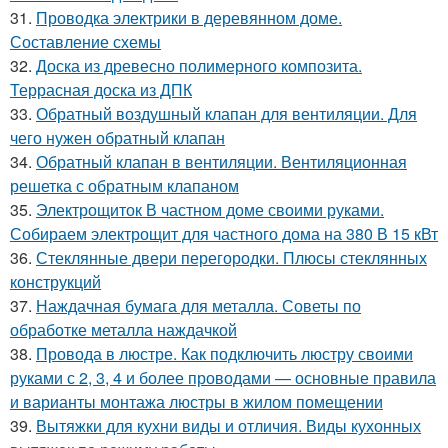
31.
Проводка электрики в деревянном доме.
Составление схемы
32.
Доска из древесно полимерного композита.
Террасная доска из ДПК
33.
Обратный воздушный клапан для вентиляции. Для
чего нужен обратный клапан
34.
Обратный клапан в вентиляции. Вентиляционная
решетка с обратным клапаном
35.
Электрощиток В частном доме своими руками.
Собираем электрощит для частного дома на 380 В 15 кВт
36.
Стеклянные двери перегородки. Плюсы стеклянных
конструкций
37.
Наждачная бумага для металла. Советы по
обработке металла наждачкой
38.
Провода в люстре. Как подключить люстру своими
руками с 2, 3, 4 и более проводами — основные правила
и варианты монтажа люстры в жилом помещении
39.
Вытяжки для кухни виды и отличия. Виды кухонных