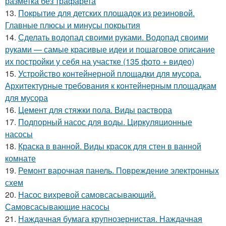
разметка без трафарета
13.
Покрытие для детских площадок из резиновой.
Главные плюсы и минусы покрытия
14.
Сделать водопад своими руками. Водопад своими
руками — самые красивые идеи и пошаговое описание
их постройки у себя на участке (135 фото + видео)
15.
Устройство контейнерной площадки для мусора.
Архитектурные требования к контейнерным площадкам
для мусора
16.
Цемент для стяжки пола. Виды раствора
17.
Подпорный насос для воды. Циркуляционные
насосы
18.
Краска в ванной. Виды красок для стен в ванной
комнате
19.
Ремонт варочная панель. Повреждение электронных
схем
20.
Насос вихревой самовсасывающий.
Самовсасывающие насосы
21.
Наждачная бумага крупнозернистая. Наждачная