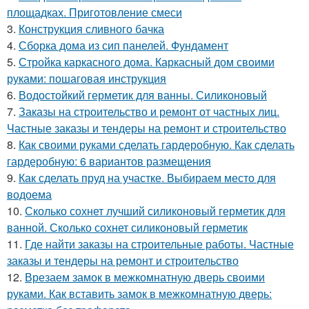
площадках. Приготовление смеси
3.
Конструкция сливного бачка
4.
Сборка дома из сип панелей. Фундамент
5.
Стройка каркасного дома. Каркасный дом своими
руками: пошаговая инструкция
6.
Водостойкий герметик для ванны. Силиконовый
7.
Заказы на строительство и ремонт от частных лиц.
Частные заказы и тендеры на ремонт и строительство
8.
Как своими руками сделать гардеробную. Как сделать
гардеробную: 6 вариантов размещения
9.
Как сделать пруд на участке. Выбираем место для
водоема
10.
Сколько сохнет лучший силиконовый герметик для
ванной. Сколько сохнет силиконовый герметик
11.
Где найти заказы на строительные работы. Частные
заказы и тендеры на ремонт и строительство
12.
Врезаем замок в межкомнатную дверь своими
руками. Как вставить замок в межкомнатную дверь: