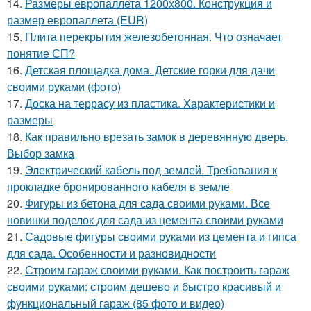
14.
Размеры европаллета 1200х800. Конструкция и
размер европаллета (EUR)
15.
Плита перекрытия железобетонная. Что означает
понятие СП?
16.
Детская площадка дома. Детские горки для дачи
своими руками (фото)
17.
Доска на террасу из пластика. Характеристики и
размеры
18.
Как правильно врезать замок в деревянную дверь.
Выбор замка
19.
Электрический кабель под землей. Требования к
прокладке бронированного кабеля в земле
20.
Фигуры из бетона для сада своими руками. Все
новинки поделок для сада из цемента своими руками
21.
Садовые фигуры своими руками из цемента и гипса
для сада. Особенности и разновидности
22.
Строим гараж своими руками. Как построить гараж
своими руками: строим дешево и быстро красивый и
функциональный гараж (85 фото и видео)