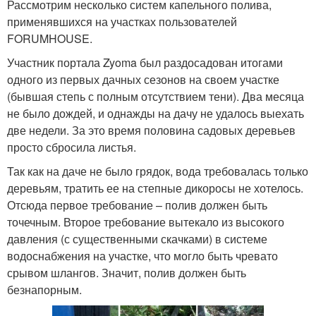
Рассмотрим несколько систем капельного полива,
применявшихся на участках пользователей
FORUMHOUSE.
Участник портала Zyoma был раздосадован итогами
одного из первых дачных сезонов на своем участке
(бывшая степь с полным отсутствием тени). Два месяца
не было дождей, и однажды на дачу не удалось выехать
две недели. За это время половина садовых деревьев
просто сбросила листья.
Так как на даче не было грядок, вода требовалась только
деревьям, тратить ее на степные дикоросы не хотелось.
Отсюда первое требование – полив должен быть
точечным. Второе требование вытекало из высокого
давления (с существенными скачками) в системе
водоснабжения на участке, что могло быть чревато
срывом шлангов. Значит, полив должен быть
безнапорным.