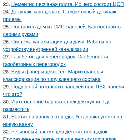
23.
Цементно песчаная плита. Их чего состоит ЦСП
24.
Декупаж, как сделать. Салфеточный декупаж:
приемы
25.
Построить дом из СИП-панелей. Как построить
своими руками
26.
Система канализации для дачи. Работы по
устройству внутренней канализации
27.
Газобетон для перегородок. Особенности
газобетонных перегородок
28.
Виды фанеры для стен. Марки фанеры –
классификация по типу клеящего состава
29.
Подвесной потолок из панелей пвх. ПВХ-панели –,
что это?
30.
Изготовление барных стоек для кухни. Где
разместить
31.
Бортик на ванную от воды. Установка уголка на
новую ванну
32.
Резиновый настил для детских площадок.
Прорезиненное покрытие для детских площадок