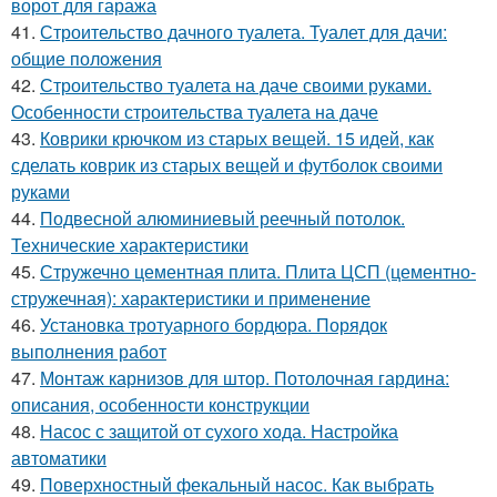
ворот для гаража
41.
Строительство дачного туалета. Туалет для дачи:
общие положения
42.
Строительство туалета на даче своими руками.
Особенности строительства туалета на даче
43.
Коврики крючком из старых вещей. 15 идей, как
сделать коврик из старых вещей и футболок своими
руками
44.
Подвесной алюминиевый реечный потолок.
Технические характеристики
45.
Стружечно цементная плита. Плита ЦСП (цементно-
стружечная): характеристики и применение
46.
Установка тротуарного бордюра. Порядок
выполнения работ
47.
Монтаж карнизов для штор. Потолочная гардина:
описания, особенности конструкции
48.
Насос с защитой от сухого хода. Настройка
автоматики
49.
Поверхностный фекальный насос. Как выбрать