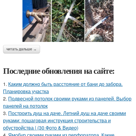
читать дальше →
Последние обновления на сайте:
1.
Каким должно быть расстояние от бани до забора.
Планировка участка
2.
Подвесной потолок своими руками из панелей. Выбор
панелей на потолок
3.
Построить душ на даче. Летний душ на даче своими
руками: пошаговая инструкция строительства и
обустройства | (30 Фото & Видео)
4.
Ямобур своими руками из перфоратора. Какие