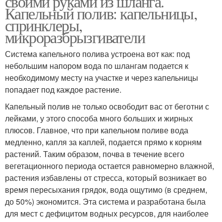
своими руками из шланга.
Капельный полив: капельницы,
спринклеры,
микроразбрызгиватели
Система капельного полива устроена вот как: под
небольшим напором вода по шлангам подается к
необходимому месту на участке и через капельницы
попадает под каждое растение.
Капельный полив не только освободит вас от беготни с
лейками, у этого способа много больших и жирных
плюсов. Главное, что при капельном поливе вода
медленно, капля за каплей, подается прямо к корням
растений. Таким образом, почва в течение всего
вегетационного периода остается равномерно влажной,
растения избавлены от стресса, который возникает во
время пересыхания грядок, вода ощутимо (в среднем,
до 50%) экономится. Эта система и разработана была
для мест с дефицитом водных ресурсов, для наиболее