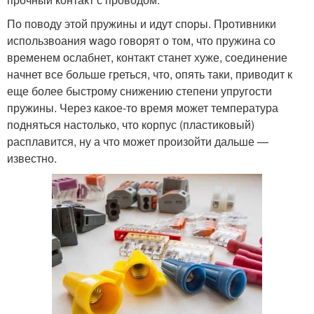
По поводу этой пружины и идут споры. Противники
использвоания wago говорят о том, что пружина со
временем ослабнет, контакт станет хуже, соединение
начнет все больше греться, что, опять таки, приводит к
еще более быстрому снижению степени упругости
пружины. Через какое-то время может температура
подняться настолько, что корпус (пластиковый)
расплавится, ну а что может произойти дальше —
известно.