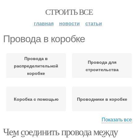
СТРОИТЬ ВСЕ
главная
новости
статьи
Провода в коробке
Провода в
Провода для
распределительной
строительства
коробке
Коробка с помощью
Проводники в коробке
Показать все
Скрутка в
Чем соединить провода между
Распределительные
распределительной
коробки