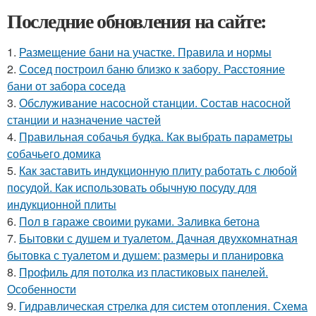
Последние обновления на сайте:
1.
Размещение бани на участке. Правила и нормы
2.
Сосед построил баню близко к забору. Расстояние
бани от забора соседа
3.
Обслуживание насосной станции. Состав насосной
станции и назначение частей
4.
Правильная собачья будка. Как выбрать параметры
собачьего домика
5.
Как заставить индукционную плиту работать с любой
посудой. Как использовать обычную посуду для
индукционной плиты
6.
Пол в гараже своими руками. Заливка бетона
7.
Бытовки с душем и туалетом. Дачная двухкомнатная
бытовка с туалетом и душем: размеры и планировка
8.
Профиль для потолка из пластиковых панелей.
Особенности
9.
Гидравлическая стрелка для систем отопления. Схема