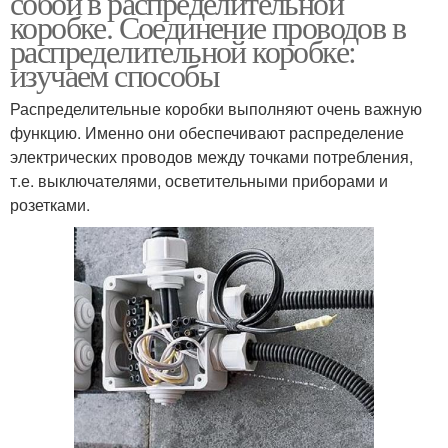
собой в распределительной
коробке
коробке. Соединение проводов в
распределительной коробке:
изучаем способы
Распределительная
коробка
Распределительные коробки выполняют очень важную
функцию. Именно они обеспечивают распределение
электрических проводов между точками потребления,
т.е. выключателями, осветительными приборами и
розетками.