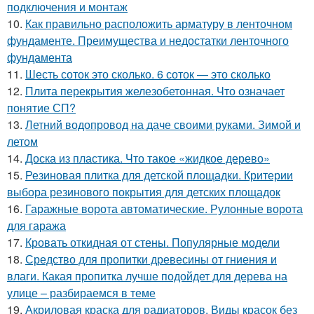
подключения и монтаж
10.
Как правильно расположить арматуру в ленточном
фундаменте. Преимущества и недостатки ленточного
фундамента
11.
Шесть соток это сколько. 6 соток — это сколько
12.
Плита перекрытия железобетонная. Что означает
понятие СП?
13.
Летний водопровод на даче своими руками. Зимой и
летом
14.
Доска из пластика. Что такое «жидкое дерево»
15.
Резиновая плитка для детской площадки. Критерии
выбора резинового покрытия для детских площадок
16.
Гаражные ворота автоматические. Рулонные ворота
для гаража
17.
Кровать откидная от стены. Популярные модели
18.
Средство для пропитки древесины от гниения и
влаги. Какая пропитка лучше подойдет для дерева на
улице – разбираемся в теме
19.
Акриловая краска для радиаторов. Виды красок без