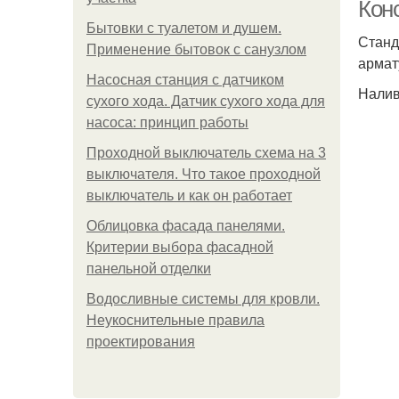
Кон
Бытовки с туалетом и душем.
Станд
Применение бытовок с санузлом
армат
Насосная станция с датчиком
Налив
сухого хода. Датчик сухого хода для
насоса: принцип работы
Проходной выключатель схема на 3
выключателя. Что такое проходной
выключатель и как он работает
Облицовка фасада панелями.
Критерии выбора фасадной
панельной отделки
Водосливные системы для кровли.
Неукоснительные правила
проектирования