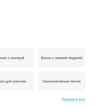
ачки с кнопкой
Бачок с нижней подачей
чок для унитаза
Сантехнические бачки
Показать все