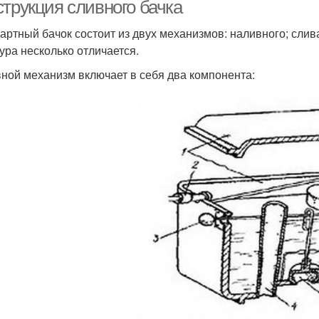
струкция сливного бачка
артный бачок состоит из двух механизмов: наливного; слив
ура несколько отличается.
ной механизм включает в себя два компонента: