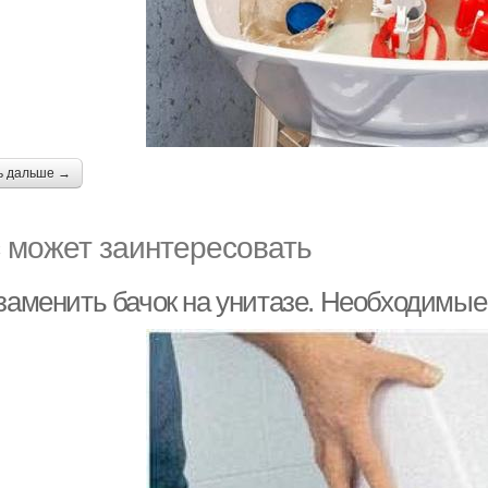
ь дальше →
 может заинтересовать
 заменить бачок на унитазе. Необходимы