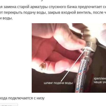
я замена старой арматуры спускного бачка предпочитает сн
ет перекрыть подачу воды, закрыв входной вентиль, после 
и воды.
вода подключается с низу