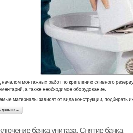
 началом монтажных работ по креплению сливного резервуа
ументарий, а также необходимое оборудование.
емые материалы зависят от вида конструкции, подбирать их
ь дальше →
ключение бачка унитаза. Снятие бачка