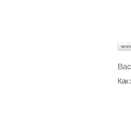
читат
Вас
Как