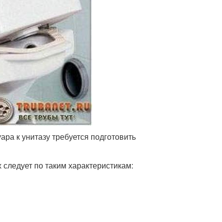
ра к унитазу требуется подготовить
 следует по таким характеристикам: