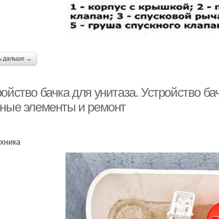
ь дальше →
ойство бачка для унитаза. Устройство ба
вные элементы и ремонт
хника