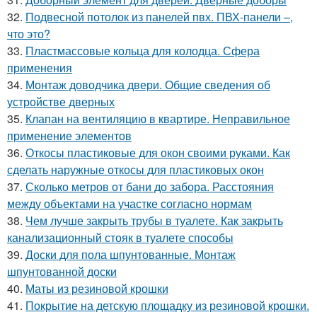
32.
Подвесной потолок из панелей пвх. ПВХ-панели –,
что это?
33.
Пластмассовые кольца для колодца. Сфера
применения
34.
Монтаж доводчика двери. Общие сведения об
устройстве дверных
35.
Клапан на вентиляцию в квартире. Неправильное
применение элементов
36.
Откосы пластиковые для окон своими руками. Как
сделать наружные откосы для пластиковых окон
37.
Сколько метров от бани до забора. Расстояния
между объектами на участке согласно нормам
38.
Чем лучше закрыть трубы в туалете. Как закрыть
канализационный стояк в туалете способы
39.
Доски для пола шпунтованные. Монтаж
шпунтованной доски
40.
Маты из резиновой крошки
41.
Покрытие на детскую площадку из резиновой крошки.