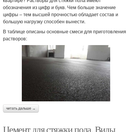
квартире? Растворы для стяжки пола имеют
обозначения из цифр и букв. Чем больше значение
цифры – тем высшей прочностью обладает состав и
большую нагрузку способен вынести.
В таблице описаны основные смеси для приготовления
растворов:
читать дальше →
Цемент для стяжки пола. Виды