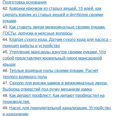
Подготовка основания
42.
Коврики крючком из старых вещей. 15 идей, как
сделать коврик из старых вещей и футболок своими
руками
43.
Как ставить двери межкомнатные своими руками.
ГОСТы, допуски и неясные вопросы
44.
Клапан сухого хода. Датчик сухого хода для насоса –
принцип работы и устройство
45.
Утепление мансарды изнутри своими руками. Что
собой представляет кровельный пирог мансардной
крыши
46.
Теплые водяные полы своими руками. Расчет
теплого водяного пола
47.
Сверло для врезки замков в межкомнатные двери.
Выборка отверстий под ручку механизм замка
48.
Как делают профлист. Как делают профнастил на
производстве.
49.
Насос для принудительной канализации. Устройство
и назначение