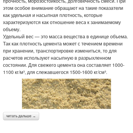
прочность, морозостойкость, долговечность смеси. При
этом особое внимание обращают на такие показатели
как удельная и насыпная плотность, которые
характеризуются как отношение веса к занимаемому
объему.
Удельный вес — это масса вещества в единице объема.
Так как плотность цемента может с течением времени
при хранении, транспортировке измениться, то для
расчетов используют насыпную в разрыхленном
состоянии. Для свежего цемента она составляет 1000-
1100 кг/м³, для слежавшегося 1500-1600 кг/см³.
читать дальше →