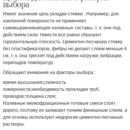
выбора
Имеет значение цель укладки стяжки . Например, для
наклонной поверхности не применяют
самовыравнивающие наливные составы, т. к. они под
действием силы тяжести все равно образуют
горизонтальную плоскость. Цементно-песчаную стяжку
без пластификаторов, фибры не делают слоем меньше 4
см, т. к. она треснет под действием нагрузки, вибрации,
перепадов температур.
Обращают внимание на факторы выбора :
время высыхания;сложность
поверхности;необходимость прокладки труб,
проводов;толщина слоя;
Наливные мелкофракционные готовые смеси стоят
дорого, поэтому их заливают тонким финишным слоем, а
для основы используют недорогие цементно-песчаные
растворы.