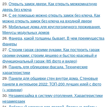
23.
Открыть замок двери. Как открыть межкомнатную
дверь без ключа
24.
С ее помощью можно открыть замок без ключа. Как
можно открыть замок без ключа на входной двери
25.
Мобильные дома для круглогодичного проживания.
Минусы модульных домов
26.
Фанера, какой толщины бывает. В чем преимущества
фанеры
27.
Строим гараж своими руками. Как построить гараж
своими руками: строим дешево и быстро красивый и
функциональный гараж (85 фото и видео)
28.
Панель для облицовки фасада. Технические
характеристики
29.
Панели для обшивки стен внутри дома. Стеновые
панели в интерьере 2022: ТОП-200 лучших идей с фото
(+ новинки)
30.
Незамерзайка в систему отопления. Характеристики
незамерзаек
31.
Доборный элемент для дверей. Дверные доборы