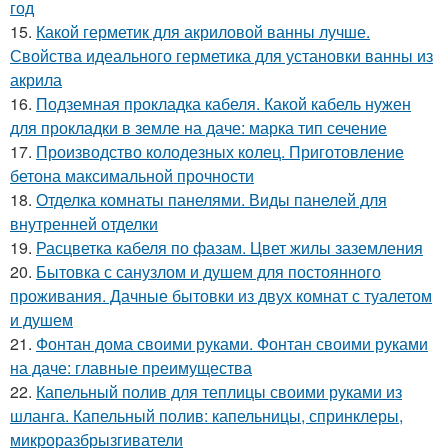
год
15.
Какой герметик для акриловой ванны лучше.
Свойства идеального герметика для установки ванны из
акрила
16.
Подземная прокладка кабеля. Какой кабель нужен
для прокладки в земле на даче: марка тип сечение
17.
Производство колодезных колец. Приготовление
бетона максимальной прочности
18.
Отделка комнаты панелями. Виды панелей для
внутренней отделки
19.
Расцветка кабеля по фазам. Цвет жилы заземления
20.
Бытовка с санузлом и душем для постоянного
проживания. Дачные бытовки из двух комнат с туалетом
и душем
21.
Фонтан дома своими руками. Фонтан своими руками
на даче: главные преимущества
22.
Капельный полив для теплицы своими руками из
шланга. Капельный полив: капельницы, спринклеры,
микроразбрызгиватели