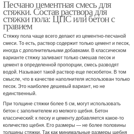
Песчано цементная смесь для
стяжки. Состав раствора для
стяжки пола: ЦПС или бетон с
гравием
Стяжку пола чаще всего делают из цементно-песчаной
смеси. То есть, раствор содержит только цемент и песок,
иногда с дополнительными добавками. В классическом
варианте стяжку заливают только смешав песок и
цемент в определенной пропорции, смесь разводят
водой. Называют такой раствор еще пескобетон. В том
смысле, что в качестве наполнителя использован только
песок. Это наиболее дешевый вариант, но не
единственный.
При толщине стяжки более 5 см, могут использовать
бетон с заполнителем из мелкого щебня. Бетон
классический: к песку и цементу добавляется какое-то
количество щебня. Его размеры — не более половины
толщины стяжки. Так как минимальные размеры щебня