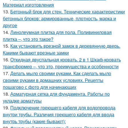
Материал изготовления
13.
Бетонный блок для стен. Технические характеристики
бетонных блоков: армированные, плотность, марка и
другое
14.
Линолеумная плитка для пола. Поливиниловая
плитка –, что это такое?
15.
Как установить врезной замок в деревянную дверь.
Какими бывают врезные замки
16.
Откидная двуспальная кровать. 2 в 1 Шкаф-кровать
трансформер –, что это, преимущества и особенности
17.
Делать мыло своими руками. Как сделать мыло
своими руками в домашних условиях. Рецепты
пошагово с фото для начинающих
18.
Арматурная сетка для фундамента. Работы по
укладке арматуры
19.
Подключение греющего кабеля для водопровода
внутри трубы. Различия греющего кабеля для ввода
внутрь трубы (какие бывают):