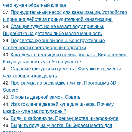
чего нужен обратный клапан
37.
Принудительный насос для канализации. Устройство
и принцип действия принудительной канализации
38.
Станция гудит, но не качает воду причины.
Выработка на деталях либо малая мощность
39.
Подсветка кухонной зоны. Конструктивные
особенности светодиодной подсветки
40.
Как сделать теплицу из поликарбоната. Виды теплиц.
Какую установить у себя на участке
41.
Садовые фигурки из цемента. Фигурки из цемента:
чем хороши и как делать
42.
Программа по раскладке плитки. Программа 3D
Superb
43.
Открыть дверной замок. Советы
44.
Изготовление дверей купе для шкафа. Почему
шкафы-купе так популярны?
45.
Виды шкафов-купе. Преимущества шкафов-купе
46.
Вырыть пруд на участке. Выбираем место для