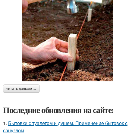
читать дальше →
Последние обновления на сайте:
1.
Бытовки с туалетом и душем. Применение бытовок с
санузлом