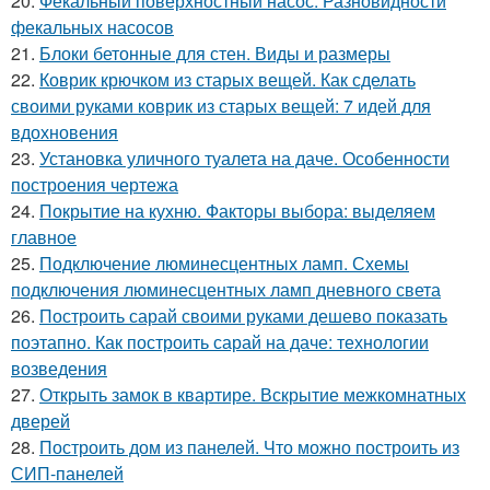
20.
Фекальный поверхностный насос. Разновидности
фекальных насосов
21.
Блоки бетонные для стен. Виды и размеры
22.
Коврик крючком из старых вещей. Как сделать
своими руками коврик из старых вещей: 7 идей для
вдохновения
23.
Установка уличного туалета на даче. Особенности
построения чертежа
24.
Покрытие на кухню. Факторы выбора: выделяем
главное
25.
Подключение люминесцентных ламп. Схемы
подключения люминесцентных ламп дневного света
26.
Построить сарай своими руками дешево показать
поэтапно. Как построить сарай на даче: технологии
возведения
27.
Открыть замок в квартире. Вскрытие межкомнатных
дверей
28.
Построить дом из панелей. Что можно построить из
СИП-панелей