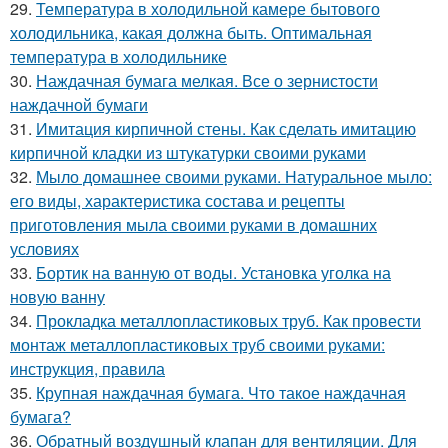
29.
Температура в холодильной камере бытового
холодильника, какая должна быть. Оптимальная
температура в холодильнике
30.
Наждачная бумага мелкая. Все о зернистости
наждачной бумаги
31.
Имитация кирпичной стены. Как сделать имитацию
кирпичной кладки из штукатурки своими руками
32.
Мыло домашнее своими руками. Натуральное мыло:
его виды, характеристика состава и рецепты
приготовления мыла своими руками в домашних
условиях
33.
Бортик на ванную от воды. Установка уголка на
новую ванну
34.
Прокладка металлопластиковых труб. Как провести
монтаж металлопластиковых труб своими руками:
инструкция, правила
35.
Крупная наждачная бумага. Что такое наждачная
бумага?
36.
Обратный воздушный клапан для вентиляции. Для