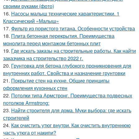
своими руками (фото)
16.
Насосы малыш технические характеристики. 1
Классический «Малыш»
17.
Фильтр из пористого титана. Особенности устройства
18.
Плита бетонная перекрытия. Преимущества
монолита перед монтажом бетонных плит
19.
Где искать заказы на строительные работы. Как найти
заказчика на строительство 2022 г.
20.
Грунтовка для бетона глубокого проникновения для
внутренних работ. Свойства и назначение грунтовки
21.
Покрытие стен на кухне. Общие принципы
оформления кухонных стен
22.
Потолки типа Армстронг. Преимущества подвесных
потолков Armstrong:
23.
Найти строителя для дома. Муки выбора: где искать
строителей
24.
Как очистить утюг внутри. Как очистить внутреннюю
часть утюга от накипи?