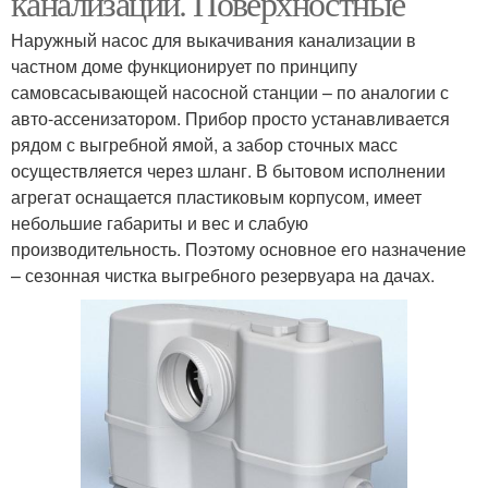
канализации. Поверхностные
Наружный насос для выкачивания канализации в
частном доме функционирует по принципу
Насос для стиральной
самовсасывающей насосной станции – по аналогии с
и
авто-ассенизатором. Прибор просто устанавливается
рядом с выгребной ямой, а забор сточных масс
осуществляется через шланг. В бытовом исполнении
агрегат оснащается пластиковым корпусом, имеет
небольшие габариты и вес и слабую
производительность. Поэтому основное его назначение
– сезонная чистка выгребного резервуара на дачах.