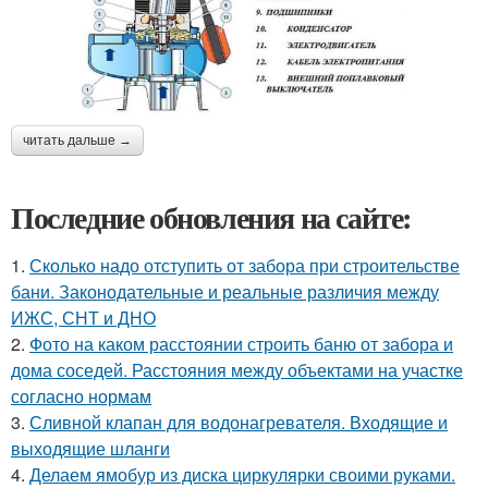
читать дальше →
Последние обновления на сайте:
1.
Сколько надо отступить от забора при строительстве
бани. Законодательные и реальные различия между
ИЖС, СНТ и ДНО
2.
Фото на каком расстоянии строить баню от забора и
дома соседей. Расстояния между объектами на участке
согласно нормам
3.
Сливной клапан для водонагревателя. Входящие и
выходящие шланги
4.
Делаем ямобур из диска циркулярки своими руками.