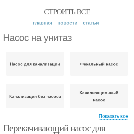
СТРОИТЬ ВСЕ
главная
новости
статьи
Насос на унитаз
Насос для канализации
Фекальный насос
Канализационный
Канализация без насоса
насос
Показать все
Перекачивающий насос для
Насос для душевой
Кухонный насос