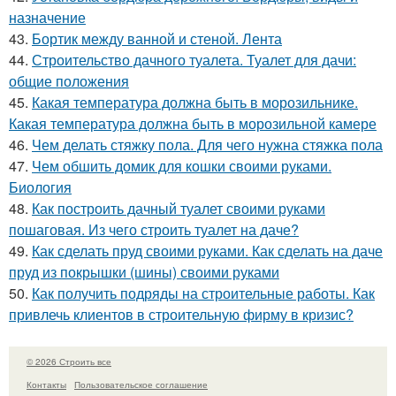
назначение
43.
Бортик между ванной и стеной. Лента
44.
Строительство дачного туалета. Туалет для дачи:
общие положения
45.
Какая температура должна быть в морозильнике.
Какая температура должна быть в морозильной камере
46.
Чем делать стяжку пола. Для чего нужна стяжка пола
47.
Чем обшить домик для кошки своими руками.
Биология
48.
Как построить дачный туалет своими руками
пошаговая. Из чего строить туалет на даче?
49.
Как сделать пруд своими руками. Как сделать на даче
пруд из покрышки (шины) своими руками
50.
Как получить подряды на строительные работы. Как
привлечь клиентов в строительную фирму в кризис?
© 2026 Строить все
Контакты
Пользовательское соглашение