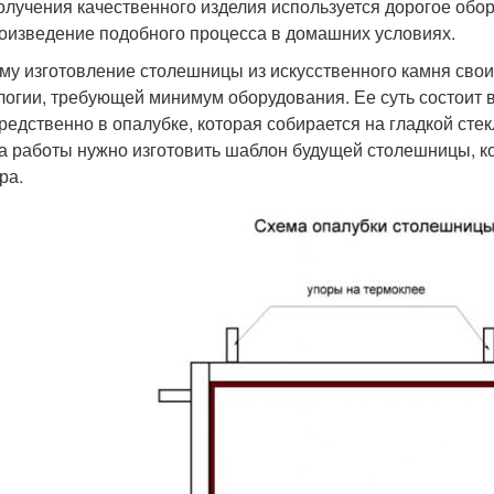
олучения качественного изделия используется дорогое обор
оизведение подобного процесса в домашних условиях.
му изготовление столешницы из искусственного камня сво
логии, требующей минимум оборудования. Ее суть состоит 
редственно в опалубке, которая собирается на гладкой сте
а работы нужно изготовить шаблон будущей столешницы, к
ра.