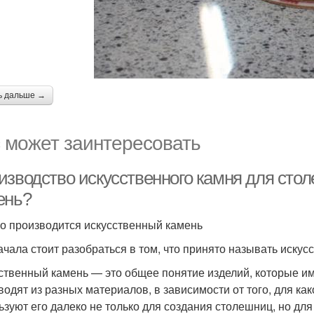
ь дальше →
 может заинтересовать
изводство искусственного камня для стол
ень?
го производится искусственный камень
ачала стоит разобраться в том, что принято называть искус
ственный камень — это общее понятие изделий, которые и
водят из разных материалов, в зависимости от того, для ка
ьзуют его далеко не только для создания столешниц, но для