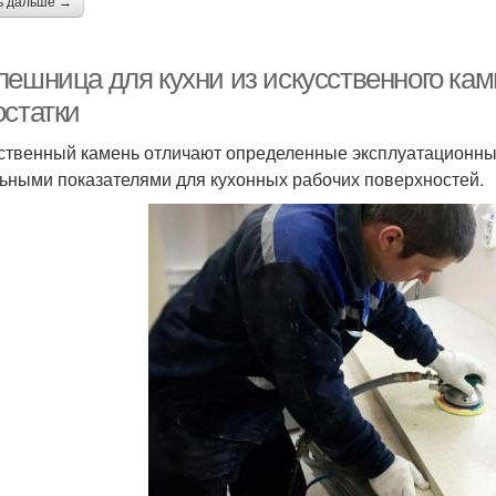
ь дальше →
лешница для кухни из искусственного кам
остатки
ственный камень отличают определенные эксплуатационны
ьными показателями для кухонных рабочих поверхностей.