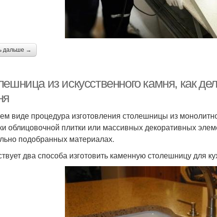
ь дальше →
ешница из искусственного камня, как дел
ня
ем виде процедура изготовления столешницы из монолитног
ки облицовочной плитки или массивных декоративных элеме
льно подобранных материалах.
твует два способа изготовить каменную столешницу для ку