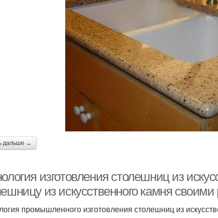
ь дальше →
ология изготовления столешниц из искусс
лешницу из искусственного камня своими
логия промышленного изготовления столешниц из искусств