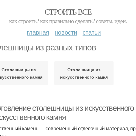
СТРОИТЬ ВСЕ
как строить? как правильно сделать? советы, идеи.
главная
новости
статьи
лешницы из разных типов
Столешницы из
Столешница из
кусственного камня
искусственного камня
отовление столешницы из искусственного
скусственного камня
ственный камень — современный отделочный материал, п
нта.