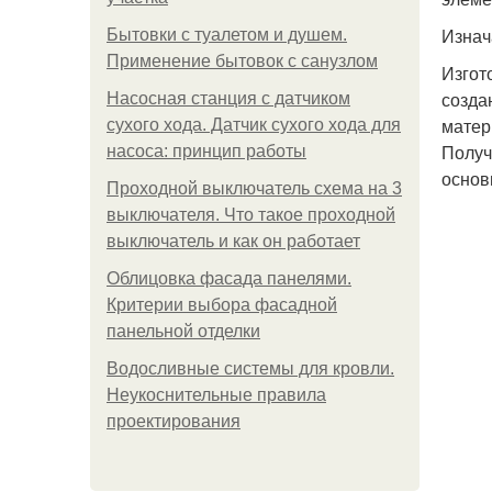
Изнач
Бытовки с туалетом и душем.
Применение бытовок с санузлом
Изгот
созда
Насосная станция с датчиком
матер
сухого хода. Датчик сухого хода для
Получ
насоса: принцип работы
основ
Проходной выключатель схема на 3
выключателя. Что такое проходной
выключатель и как он работает
Облицовка фасада панелями.
Критерии выбора фасадной
панельной отделки
Водосливные системы для кровли.
Неукоснительные правила
проектирования