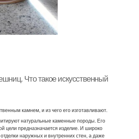
ешниц. Что такое искусственный
ственным камнем, и из чего его изготавливают.
митируют натуральные каменные породы. Его
кой цели предназначается изделие. И широко
 отделки наружных и внутренних стен, а даже