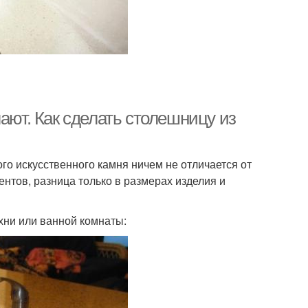
ают. Как сделать столешницу из
о искусственного камня ничем не отличается от
нтов, разница только в размерах изделия и
хни или ванной комнаты: