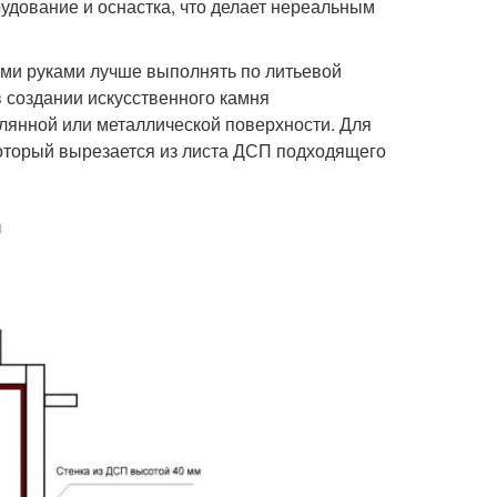
удование и оснастка, что делает нереальным
ими руками лучше выполнять по литьевой
в создании искусственного камня
клянной или металлической поверхности. Для
оторый вырезается из листа ДСП подходящего