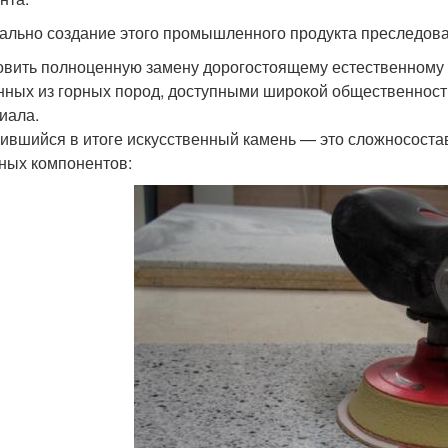
ально создание этого промышленного продукта преследова
овить полноценную замену дорогостоящему естественному 
нных из горных пород, доступными широкой общественност
иала.
ившийся в итоге искусственный камень — это сложносостав
ных компонентов: