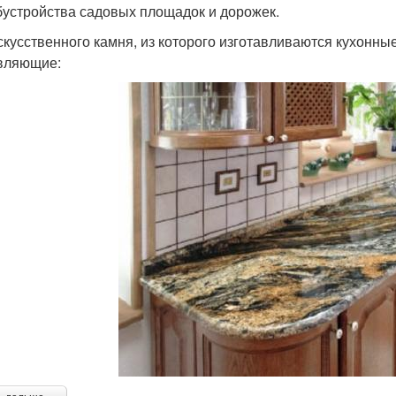
бустройства садовых площадок и дорожек.
скусственного камня, из которого изготавливаются кухонн
вляющие: