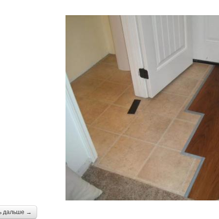
ь дальше →