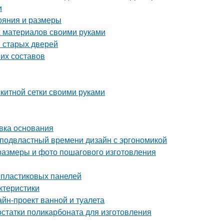
и
тояния и размеры
х материалов своими руками
 старых дверей
ших составов
скитной сетки своими руками
овка основания
подвластный времени дизайн с эргономикой
 размеры и фото пошагового изготовления
 пластиковых панелей
ктеристики
йн-проект ванной и туалета
статки поликарбоната для изготовления