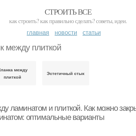
СТРОИТЬ ВСЕ
как строить? как правильно сделать? советы, идеи.
главная
новости
статьи
к между плиткой
Планка между
Эстетичный стык
плиткой
ду ламинатом и плиткой. Как можно закр
инатом: оптимальные варианты