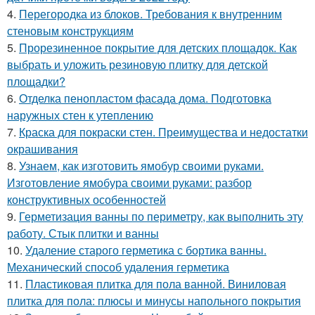
4.
Перегородка из блоков. Требования к внутренним
стеновым конструкциям
5.
Прорезиненное покрытие для детских площадок. Как
выбрать и уложить резиновую плитку для детской
площадки?
6.
Отделка пенопластом фасада дома. Подготовка
наружных стен к утеплению
7.
Краска для покраски стен. Преимущества и недостатки
окрашивания
8.
Узнаем, как изготовить ямобур своими руками.
Изготовление ямобура своими руками: разбор
конструктивных особенностей
9.
Герметизация ванны по периметру, как выполнить эту
работу. Стык плитки и ванны
10.
Удаление старого герметика с бортика ванны.
Механический способ удаления герметика
11.
Пластиковая плитка для пола ванной. Виниловая
плитка для пола: плюсы и минусы напольного покрытия