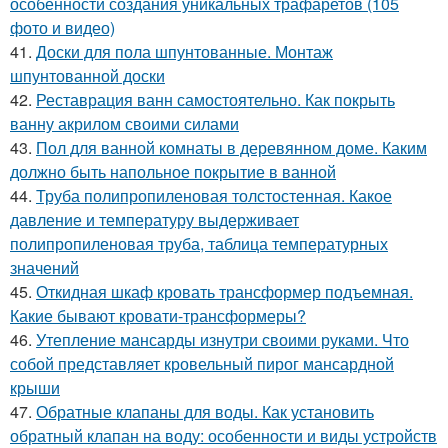
особенности создания уникальных трафаретов (105
фото и видео)
41.
Доски для пола шпунтованные. Монтаж
шпунтованной доски
42.
Реставрация ванн самостоятельно. Как покрыть
ванну акрилом своими силами
43.
Пол для ванной комнаты в деревянном доме. Каким
должно быть напольное покрытие в ванной
44.
Труба полипропиленовая толстостенная. Какое
давление и температуру выдерживает
полипропиленовая труба, таблица температурных
значений
45.
Откидная шкаф кровать трансформер подъемная.
Какие бывают кровати-трансформеры?
46.
Утепление мансарды изнутри своими руками. Что
собой представляет кровельный пирог мансардной
крыши
47.
Обратные клапаны для воды. Как установить
обратный клапан на воду: особенности и виды устройств