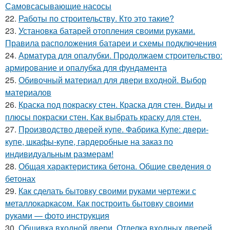
Самовсасывающие насосы
22.
Работы по строительству. Кто это такие?
23.
Установка батарей отопления своими руками.
Правила расположения батареи и схемы подключения
24.
Арматура для опалубки. Продолжаем строительство:
армирование и опалубка для фундамента
25.
Обивочный материал для двери входной. Выбор
материалов
26.
Краска под покраску стен. Краска для стен. Виды и
плюсы покраски стен. Как выбрать краску для стен.
27.
Производство дверей купе. Фабрика Купе: двери-
купе, шкафы-купе, гардеробные на заказ по
индивидуальным размерам!
28.
Общая характеристика бетона. Общие сведения о
бетонах
29.
Как сделать бытовку своими руками чертежи с
металлокаркасом. Как построить бытовку своими
руками — фото инструкция
30.
Обшивка входной двери. Отделка входных дверей