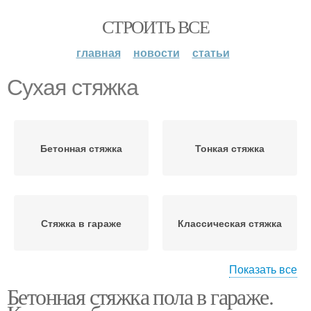
СТРОИТЬ ВСЕ
главная
новости
статьи
Сухая стяжка
Бетонная стяжка
Тонкая стяжка
Стяжка в гараже
Классическая стяжка
Показать все
Бетонная стяжка пола в гараже.
Стяжки из цпс