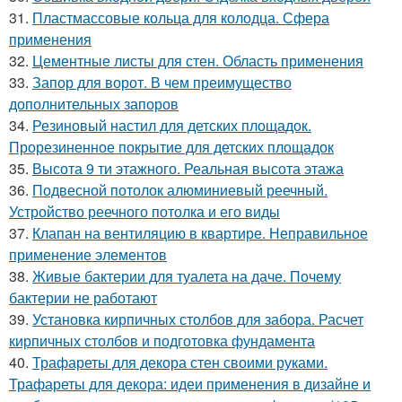
31.
Пластмассовые кольца для колодца. Сфера
применения
32.
Цементные листы для стен. Область применения
33.
Запор для ворот. В чем преимущество
дополнительных запоров
34.
Резиновый настил для детских площадок.
Прорезиненное покрытие для детских площадок
35.
Высота 9 ти этажного. Реальная высота этажа
36.
Подвесной потолок алюминиевый реечный.
Устройство реечного потолка и его виды
37.
Клапан на вентиляцию в квартире. Неправильное
применение элементов
38.
Живые бактерии для туалета на даче. Почему
бактерии не работают
39.
Установка кирпичных столбов для забора. Расчет
кирпичных столбов и подготовка фундамента
40.
Трафареты для декора стен своими руками.
Трафареты для декора: идеи применения в дизайне и