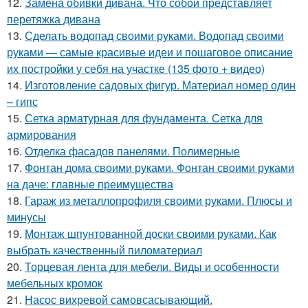
12.
Замена обивки дивана. Что собой представляет
перетяжка дивана
13.
Сделать водопад своими руками. Водопад своими
руками — самые красивые идеи и пошаговое описание
их постройки у себя на участке (135 фото + видео)
14.
Изготовление садовых фигур. Материал номер один
– гипс
15.
Сетка арматурная для фундамента. Сетка для
армирования
16.
Отделка фасадов панелями. Полимерные
17.
Фонтан дома своими руками. Фонтан своими руками
на даче: главные преимущества
18.
Гараж из металлопрофиля своими руками. Плюсы и
минусы
19.
Монтаж шпунтованной доски своими руками. Как
выбрать качественный пиломатериал
20.
Торцевая лента для мебели. Виды и особенности
мебельных кромок
21.
Насос вихревой самовсасывающий.