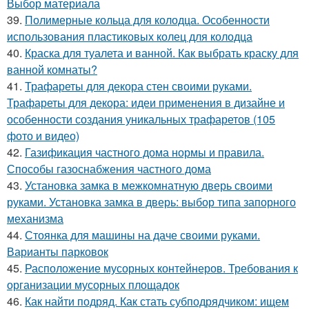
Выбор материала
39.
Полимерные кольца для колодца. Особенности
использования пластиковых колец для колодца
40.
Краска для туалета и ванной. Как выбрать краску для
ванной комнаты?
41.
Трафареты для декора стен своими руками.
Трафареты для декора: идеи применения в дизайне и
особенности создания уникальных трафаретов (105
фото и видео)
42.
Газификация частного дома нормы и правила.
Способы газоснабжения частного дома
43.
Установка замка в межкомнатную дверь своими
руками. Установка замка в дверь: выбор типа запорного
механизма
44.
Стоянка для машины на даче своими руками.
Варианты парковок
45.
Расположение мусорных контейнеров. Требования к
организации мусорных площадок
46.
Как найти подряд. Как стать субподрядчиком: ищем