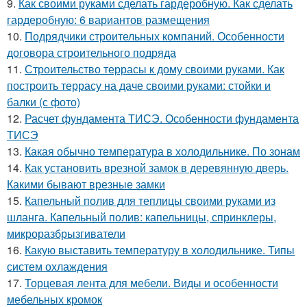
9.
Как своими руками сделать гардеробную. Как сделать
гардеробную: 6 вариантов размещения
10.
Подрядчики строительных компаний. Особенности
договора строительного подряда
11.
Строительство террасы к дому своими руками. Как
построить террасу на даче своими руками: стойки и
балки (с фото)
12.
Расчет фундамента ТИСЭ. Особенности фундамента
ТИСЭ
13.
Какая обычно температура в холодильнике. По зонам
14.
Как установить врезной замок в деревянную дверь.
Какими бывают врезные замки
15.
Капельный полив для теплицы своими руками из
шланга. Капельный полив: капельницы, спринклеры,
микроразбрызгиватели
16.
Какую выставить температуру в холодильнике. Типы
систем охлаждения
17.
Торцевая лента для мебели. Виды и особенности
мебельных кромок