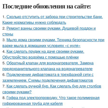
Последние обновления на сайте:
1.
Сколько отступить от забора при строительстве бани.
Какие нормативы нужно соблюдать
2.
Ремонт ванны своими руками. Душевой поддон и
стены
3.
Мыло дома своими руками. Техника безопасности при
варке мыла в домашних условиях «с нуля»
4.
Как сделать прудик на даче своими руками.
Обустройство водоёма с помощью плёнки
5.
Обратный клапан для водонагревателя. Замена
предохранительного клапана на водонагревателе
6.
Подключение дифавтомата в трехфазной сети с
заземлением. Схемы подключения дифавтоматов
7.
Как сделать ручной бур. Как сделать бур для столбов
своими руками?
8.
Гофра под электропроводку. Что такое полимерная
гофрированная труба для кабеля