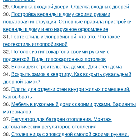
29.
Обшивка входной двери. Отделка входных дверей
30.
Постройка веранды к дому своими руками
пошаговая инструкция. Основные правила пристройки
веранды к дому и его наружное оформление
31.
Геотекстиль иглопробивной, что это. Что такое
геотекстиль иглопробивной
32.
Потолок из гипсокартона своими руками с
подсветкой. Виды гипсокартонных потолков
33.
Блоки для строительства домов. Для стен дома
34.
Вскрыть замок в квартиру. Как вскрыть сувальдный
дверной замок?
35.
Плиты для отделки стен внутри жилых помещений.
Как выбрать
36.
Мебель в кукольный домик своими руками. Варианты
материалов
37.
Регулятор для батареи отопления. Монтаж
автоматических регуляторов отопления
38.
Столешница с эпоксидной смолой своими руками.