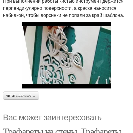
При выполнении работы кистью инструмент держится
перпендикулярно поверхности, а краска наносится
набивкой, чтобы ворсинки не попали за край шаблона.
читать дальше →
Вас может заинтересовать
Трафареты на стены. Трафареты