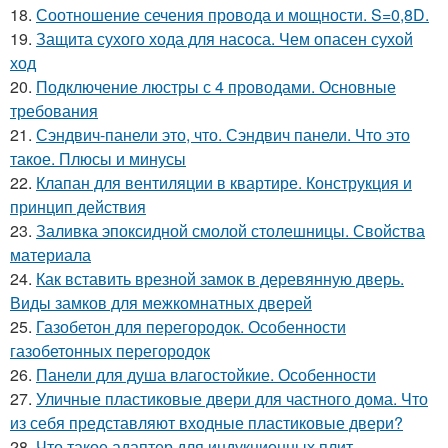
18.
Соотношение сечения провода и мощности. S=0,8D.
19.
Защита сухого хода для насоса. Чем опасен сухой
ход
20.
Подключение люстры с 4 проводами. Основные
требования
21.
Сэндвич-панели это, что. Сэндвич панели. Что это
такое. Плюсы и минусы
22.
Клапан для вентиляции в квартире. Конструкция и
принцип действия
23.
Заливка эпоксидной смолой столешницы. Свойства
материала
24.
Как вставить врезной замок в деревянную дверь.
Виды замков для межкомнатных дверей
25.
Газобетон для перегородок. Особенности
газобетонных перегородок
26.
Панели для душа влагостойкие. Особенности
27.
Уличные пластиковые двери для частного дома. Что
из себя представляют входные пластиковые двери?
28.
Что такое адаптер для индукционных плит.