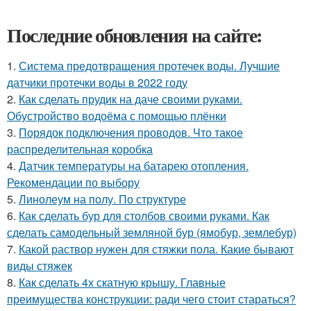
Последние обновления на сайте:
1.
Система предотвращения протечек воды. Лучшие
датчики протечки воды в 2022 году
2.
Как сделать прудик на даче своими руками.
Обустройство водоёма с помощью плёнки
3.
Порядок подключения проводов. Что такое
распределительная коробка
4.
Датчик температуры на батарею отопления.
Рекомендации по выбору
5.
Линолеум на полу. По структуре
6.
Как сделать бур для столбов своими руками. Как
сделать самодельный земляной бур (ямобур, землебур)
7.
Какой раствор нужен для стяжки пола. Какие бывают
виды стяжек
8.
Как сделать 4х скатную крышу. Главные
преимущества конструкции: ради чего стоит стараться?