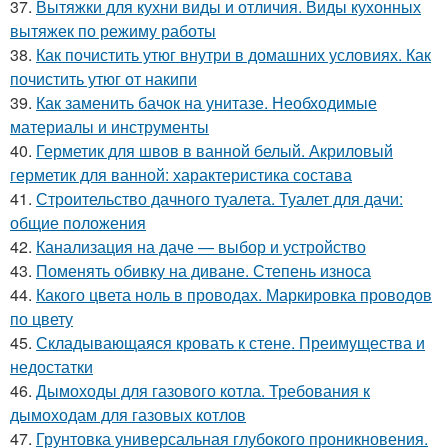
37.
Вытяжки для кухни виды и отличия. Виды кухонных
вытяжек по режиму работы
38.
Как почистить утюг внутри в домашних условиях. Как
почистить утюг от накипи
39.
Как заменить бачок на унитазе. Необходимые
материалы и инструменты
40.
Герметик для швов в ванной белый. Акриловый
герметик для ванной: характеристика состава
41.
Строительство дачного туалета. Туалет для дачи:
общие положения
42.
Канализация на даче — выбор и устройство
43.
Поменять обивку на диване. Степень износа
44.
Какого цвета ноль в проводах. Маркировка проводов
по цвету
45.
Складывающаяся кровать к стене. Преимущества и
недостатки
46.
Дымоходы для газового котла. Требования к
дымоходам для газовых котлов
47.
Грунтовка универсальная глубокого проникновения.