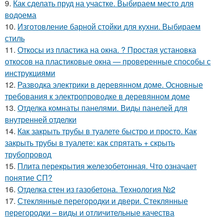
9.
Как сделать пруд на участке. Выбираем место для
водоема
10.
Изготовление барной стойки для кухни. Выбираем
стиль
11.
Откосы из пластика на окна. ? Простая установка
откосов на пластиковые окна — проверенные способы с
инструкциями
12.
Разводка электрики в деревянном доме. Основные
требования к электропроводке в деревянном доме
13.
Отделка комнаты панелями. Виды панелей для
внутренней отделки
14.
Как закрыть трубы в туалете быстро и просто. Как
закрыть трубы в туалете: как спрятать + скрыть
трубопровод
15.
Плита перекрытия железобетонная. Что означает
понятие СП?
16.
Отделка стен из газобетона. Технология №2
17.
Стеклянные перегородки и двери. Стеклянные
перегородки – виды и отличительные качества