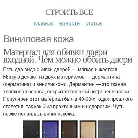
СТРОИТЬ ВСЕ
главная
новости
статьи
Виниловая кожа
Материал для обивки двери
входной. Чем можно оббить двери
Есть два вида обивки дверей — мягкая и жесткая.
Мягкую делают из двух материалов — дермантина
(дерматина) и винилискожи. Дермантин — это тканая
хлопковая основа, покрытая пленкой нитроцеллюлозы.
Популярен этот материал был в 40-60-х годах прошлого
столетия, так как был практичным и недорогим. Чуть
позже появилась винилискожа.