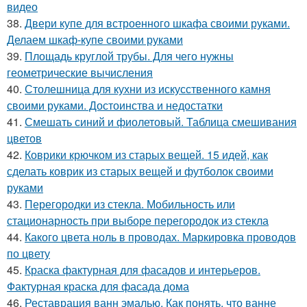
видео
38.
Двери купе для встроенного шкафа своими руками.
Делаем шкаф-купе своими руками
39.
Площадь круглой трубы. Для чего нужны
геометрические вычисления
40.
Столешница для кухни из искусственного камня
своими руками. Достоинства и недостатки
41.
Смешать синий и фиолетовый. Таблица смешивания
цветов
42.
Коврики крючком из старых вещей. 15 идей, как
сделать коврик из старых вещей и футболок своими
руками
43.
Перегородки из стекла. Мобильность или
стационарность при выборе перегородок из стекла
44.
Какого цвета ноль в проводах. Маркировка проводов
по цвету
45.
Краска фактурная для фасадов и интерьеров.
Фактурная краска для фасада дома
46.
Реставрация ванн эмалью. Как понять, что ванне