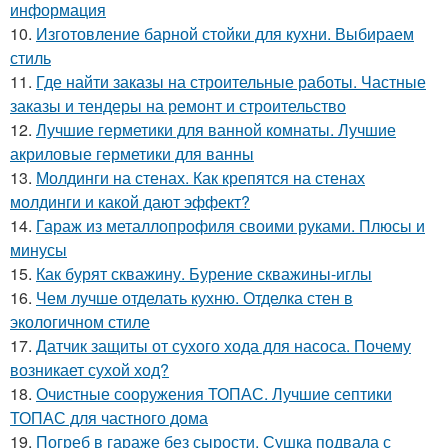
информация
10.
Изготовление барной стойки для кухни. Выбираем
стиль
11.
Где найти заказы на строительные работы. Частные
заказы и тендеры на ремонт и строительство
12.
Лучшие герметики для ванной комнаты. Лучшие
акриловые герметики для ванны
13.
Молдинги на стенах. Как крепятся на стенах
молдинги и какой дают эффект?
14.
Гараж из металлопрофиля своими руками. Плюсы и
минусы
15.
Как бурят скважину. Бурение скважины-иглы
16.
Чем лучше отделать кухню. Отделка стен в
экологичном стиле
17.
Датчик защиты от сухого хода для насоса. Почему
возникает сухой ход?
18.
Очистные сооружения ТОПАС. Лучшие септики
ТОПАС для частного дома
19.
Погреб в гараже без сырости. Сушка подвала с