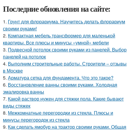
Последние обновления на сайте:
1.
Грунт для флорариума. Научитесь делать флорариум
своими руками!
2.
Компактная мебель трансформер для маленькой
квартиры. Все плюсы и минусы «умной» мебели
3.
Подвесной потолок своими руками из панелей. Выбор
панелей на потолок
4.
Выполним строительные работы. Строители – отзывы
в Москве
5.
Арматура сетка для фундамента. Что это такое?
6.
Восстановление ванны своими руками. Холодная
эмалировка ванны
7.
Какой раствор нужен для стяжки пола. Какие бывают
виды стяжек
8.
Межкомнатные перегородки из стекла. Плюсы и
минусы перегородок из стекла
9.
Как сделать ямобур на трактор своими руками. Общая