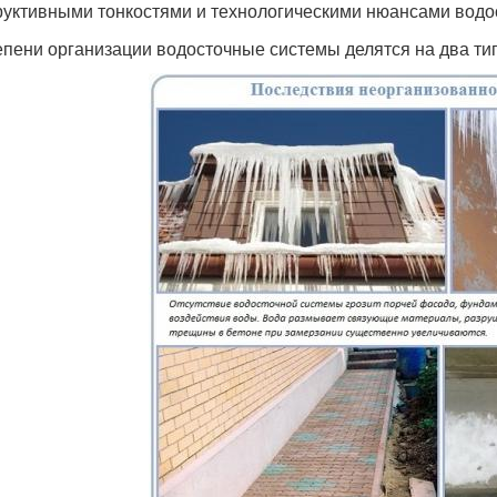
руктивными тонкостями и технологическими нюансами водо
епени организации водосточные системы делятся на два тип