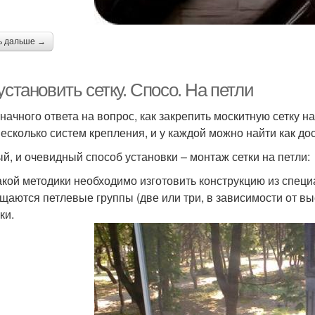
ь дальше →
установить сетку. Спосо. На петли
начного ответа на вопрос, как закрепить москитную сетку на
несколько систем крепления, и у каждой можно найти как дос
й, и очевидный способ установки – монтаж сетки на петли:
акой методики необходимо изготовить конструкцию из спец
щаются петлевые группы (две или три, в зависимости от вы
ки.