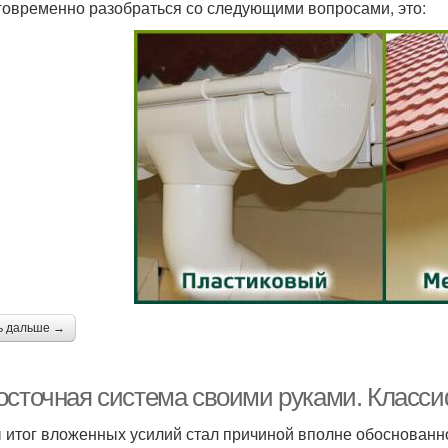
говременно разобраться со следующими вопросами, это:
ь дальше →
осточная система своими руками. Класси
 итог вложенных усилий стал причиной вполне обоснованно