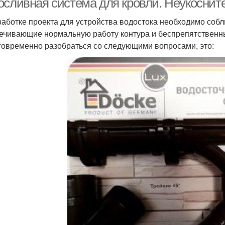
осливная система для кровли. Неукоснит
работке проекта для устройства водостока необходимо соб
ечивающие нормальную работу контура и беспрепятственны
говременно разобраться со следующими вопросами, это: