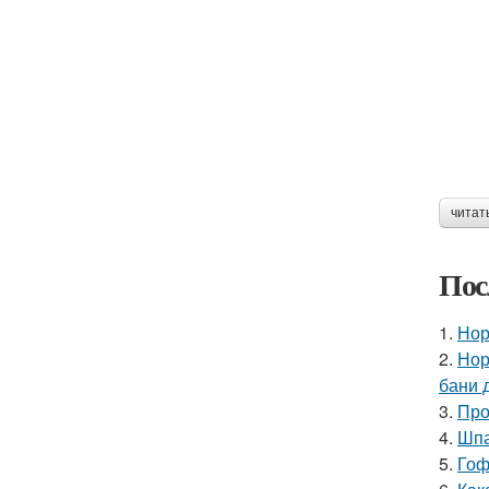
читат
Пос
1.
Нор
2.
Нор
бани 
3.
Про
4.
Шпа
5.
Гоф