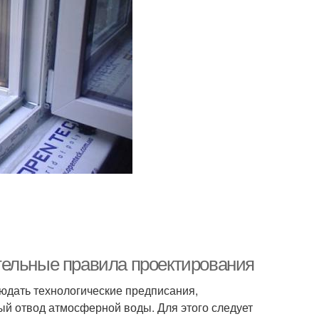
тельные правила проектирования
людать технологические предписания,
й отвод атмосферной воды. Для этого следует