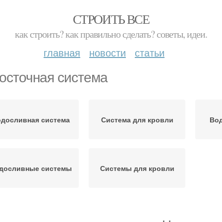
СТРОИТЬ ВСЕ
как строить? как правильно сделать? советы, идеи.
главная
новости
статьи
осточная система
досливная система
Система для кровли
Вод
досливные системы
Системы для кровли