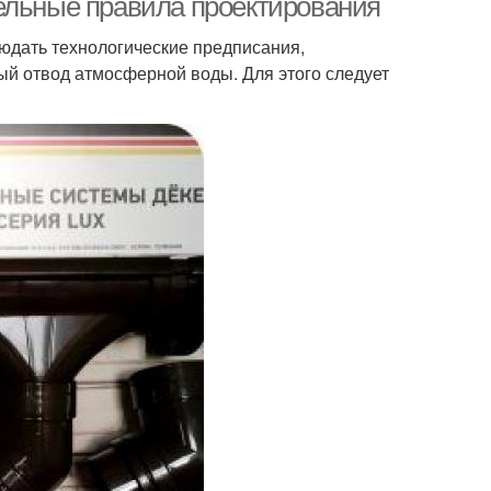
ельные правила проектирования
людать технологические предписания,
й отвод атмосферной воды. Для этого следует