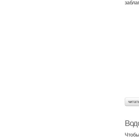
забла
читат
Вод
Чтобы