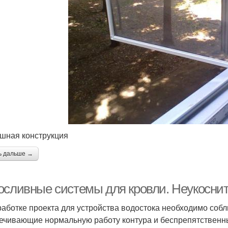
шная конструкция
ь дальше →
осливные системы для кровли. Неукосни
работке проекта для устройства водостока необходимо соб
ечивающие нормальную работу контура и беспрепятственны