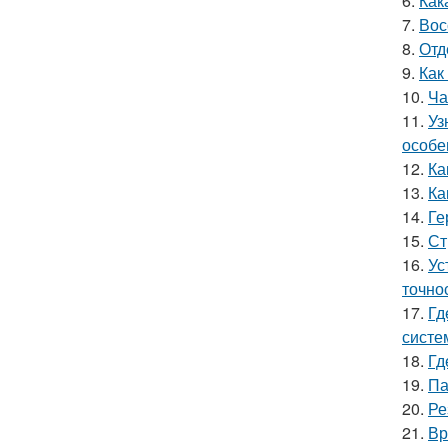
6.
Как
7.
Вос
8.
Отд
9.
Как
10.
Ча
11.
Уз
особе
12.
Ка
13.
Ка
14.
Ге
15.
Ст
16.
Ус
точно
17.
Гд
систе
18.
Гд
19.
Па
20.
Ре
21.
Вр