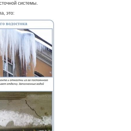
сточной системы.
а, это: