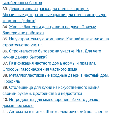
газобетонных блоков
33.
Декоративная краска для стен в квартире.
Мозаичные декоративные краски для стен в интерьере
квартиры (с фото)
34.
Живые бактерии для туалета на даче. Почему
бактерии не работают
35.
Ищу строительную компанию. Как найти заказчика на
строительство 2021 г.
36.
Строительство бытовок на участке. №1. Для чего
нужна дачная бытовка?
37.
Газификация частного дома нормы и правила.
Способы газоснабжения частного дома
38.
Металлопластиковые входные двери в частный дом.
Профиль
39.
Столешница для кухни из искусственного камня
своими руками. Достоинства и недостатки
40.
Ингредиенты для мыловарения. Из чего делают
домашнее мыло
41.
Автоматы в щитке. Щиток электрический под счетчик