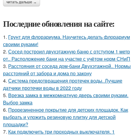
читать дальше →
Последние обновления на сайте:
1.
Грунт для флорариума. Научитесь делать флорариум
своими руками!
2.
Сосед построил двухэтажную баню с отступом 1 метр
от.. Расположение бани на участке с учётом норм СНиП
3.
Расстояния от соседа дом-бани Двухэтажной.. Нормы
расстояний от забора и дома по закону
4.
Система предотвращения протечек воды. Лучшие
датчики протечки воды в 2022 году
5.
Врезка замка в межкомнатную дверь своими руками.
Выбор замка
6.
Прорезиненное покрытие для детских площадок. Как
выбрать и уложить резиновую плитку для детской
площадки?
7.
Как подключить три проходных выключателя. 1