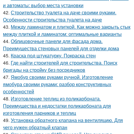
и автоматы: выбор места установки
42.
Строительство туалета на даче своими руками.
Особенности строительства туалета на даче
43.
Между ламинатом и плиткой. Как можно закрыть стык
между плиткой и ламинатом: оптимальные варианты
44.
Облицовочные панели для фасада дома.
Преимущества стеновых панелей для отделки дома
45.
Краска под штукатурку. Покраска стен
46.
Где найти строителей для строительства. Поиск
бригады на стройку без посредников
47.
Ямобур своими руками ручной. Изготовление
ямобура своими руками: разбор конструктивных
особенностей
48.
Изготовление теплиц из поликарбоната.
Преимущества и недостатки поликарбоната для
изготовления парников и теплиц
49.
Установка обратного клапана на вентиляцию. Для
чего нужен обратный клапан