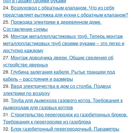
пол в гараже своими руками
24.
Воздуховод с обратным клапаном. Что из себя
представляет вытяжка для кухни с обратным клапаном?
25.
Проводка электрики в деревянном доме.
Составление схемы
26.
Монтаж металлопластиковых труб. Теперь монтаж
металлопластиковых труб своими руками – это легко и
доступно каждому
27.
Монтаж доводчика двери. Общие сведения об
устройстве дверных
28.
Глубина залегания кабеля. Рытье траншеи под
кабель – расстояния и размеры
29.
Ввод электричества в дом со столба. Подвод
электрики по воздуху
30.
Труба для дымохода газового котла. Требования к
дымоходам для газовых котлов
31.
Строительство перегородок из газобетонных блоков.
Требования к перегородке из газоблока
32.
Блок газобетонный перегородочный. Параметры