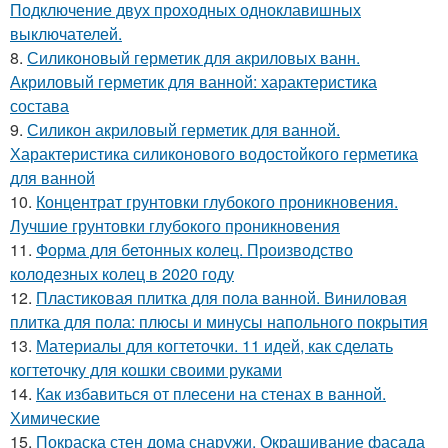
Подключение двух проходных одноклавишных
выключателей.
8.
Силиконовый герметик для акриловых ванн.
Акриловый герметик для ванной: характеристика
состава
9.
Силикон акриловый герметик для ванной.
Характеристика силиконового водостойкого герметика
для ванной
10.
Концентрат грунтовки глубокого проникновения.
Лучшие грунтовки глубокого проникновения
11.
Форма для бетонных колец. Производство
колодезных колец в 2020 году
12.
Пластиковая плитка для пола ванной. Виниловая
плитка для пола: плюсы и минусы напольного покрытия
13.
Материалы для когтеточки. 11 идей, как сделать
когтеточку для кошки своими руками
14.
Как избавиться от плесени на стенах в ванной.
Химические
15.
Покраска стен дома снаружи. Окрашивание фасада