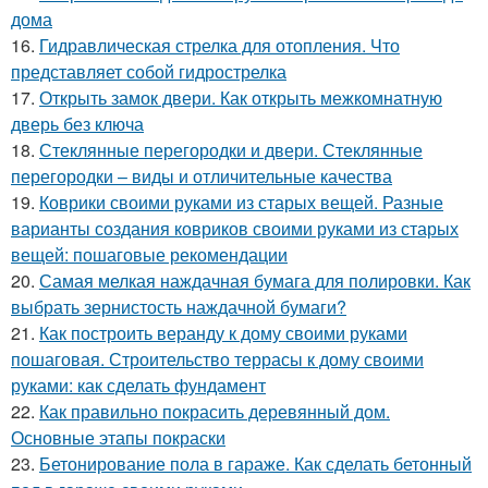
дома
16.
Гидравлическая стрелка для отопления. Что
представляет собой гидрострелка
17.
Открыть замок двери. Как открыть межкомнатную
дверь без ключа
18.
Стеклянные перегородки и двери. Стеклянные
перегородки – виды и отличительные качества
19.
Коврики своими руками из старых вещей. Разные
варианты создания ковриков своими руками из старых
вещей: пошаговые рекомендации
20.
Самая мелкая наждачная бумага для полировки. Как
выбрать зернистость наждачной бумаги?
21.
Как построить веранду к дому своими руками
пошаговая. Строительство террасы к дому своими
руками: как сделать фундамент
22.
Как правильно покрасить деревянный дом.
Основные этапы покраски
23.
Бетонирование пола в гараже. Как сделать бетонный