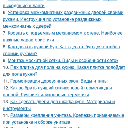
выходящие шланги
6.
Установка межкомнатных раздвижных дверей своими
руками. Инструкция по установке раздвижных
межкомнатных дверей
7.
Кровать с подъемным механизмом к стене. Наиболее
важные характеристики
8.
Как сделать ручной бур. Как сделать бур для столбов
своими руками?
9.
Монтаж москитной сетки. Виды и особенности сеток
10.
Пвх плитка для пола на кухню. Какая плитка подойдет
для пола кухни?
11.
Герметизация деревянных окон. Виды и типы
12.
Как выбрать лучший силиконовый герметик для
ванной. Лучшие силиконовые герметики
13.
Как сделать двери для шкафа купе. Материалы и
инструменты
14.
Размеры крепления унитаза. Крепежи, применяемые
при установке и сборке унитаза