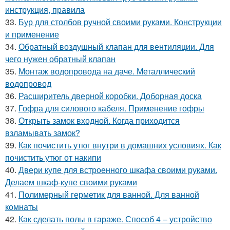
инструкция, правила
33.
Бур для столбов ручной своими руками. Конструкции
и применение
34.
Обратный воздушный клапан для вентиляции. Для
чего нужен обратный клапан
35.
Монтаж водопровода на даче. Металлический
водопровод
36.
Расширитель дверной коробки. Доборная доска
37.
Гофра для силового кабеля. Применение гофры
38.
Открыть замок входной. Когда приходится
взламывать замок?
39.
Как почистить утюг внутри в домашних условиях. Как
почистить утюг от накипи
40.
Двери купе для встроенного шкафа своими руками.
Делаем шкаф-купе своими руками
41.
Полимерный герметик для ванной. Для ванной
комнаты
42.
Как сделать полы в гараже. Способ 4 – устройство