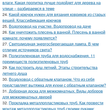
влаги. Какая пропитка лучше подойдет для дерева на
улице – разбираемся в теме
24.
Какой крючок нужен для вязания ковриков из старых
вещей. Классификация крючков
25.
Водопровод на участке. Водопровод на даче
26.
Как уничтожить плесень в ванной. Плесень в ванной
комнате: почему появляется?
27.
Светодиодная энергосберегающая лампа. В чем
отличие источников света?
28.
Полиэтиленовая труба для водоснабжения. 11
преимуществ полиэтиленовых труб
29.
Как построить душ летний. Этапы строительства
летнего душа
30.
Воздуховод с обратным клапаном. Что из себя
представляет вытяжка для кухни с обратным клапаном?
31.
Доборная доска для межкомнатных. Виды доборов
для межкомнатных дверей
32.
Прокладка металлопластиковых труб. Как провести
монтаж металлопластиковых труб своими руками: