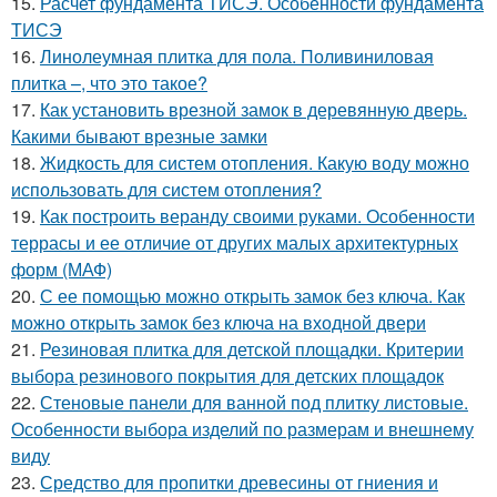
15.
Расчет фундамента ТИСЭ. Особенности фундамента
ТИСЭ
16.
Линолеумная плитка для пола. Поливиниловая
плитка –, что это такое?
17.
Как установить врезной замок в деревянную дверь.
Какими бывают врезные замки
18.
Жидкость для систем отопления. Какую воду можно
использовать для систем отопления?
19.
Как построить веранду своими руками. Особенности
террасы и ее отличие от других малых архитектурных
форм (МАФ)
20.
С ее помощью можно открыть замок без ключа. Как
можно открыть замок без ключа на входной двери
21.
Резиновая плитка для детской площадки. Критерии
выбора резинового покрытия для детских площадок
22.
Стеновые панели для ванной под плитку листовые.
Особенности выбора изделий по размерам и внешнему
виду
23.
Средство для пропитки древесины от гниения и