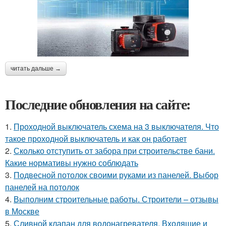
читать дальше →
Последние обновления на сайте:
1.
Проходной выключатель схема на 3 выключателя. Что
такое проходной выключатель и как он работает
2.
Сколько отступить от забора при строительстве бани.
Какие нормативы нужно соблюдать
3.
Подвесной потолок своими руками из панелей. Выбор
панелей на потолок
4.
Выполним строительные работы. Строители – отзывы
в Москве
5.
Сливной клапан для водонагревателя. Входящие и