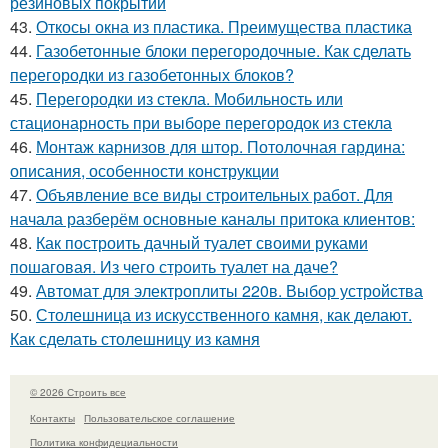
резиновых покрытий
43.
Откосы окна из пластика. Преимущества пластика
44.
Газобетонные блоки перегородочные. Как сделать
перегородки из газобетонных блоков?
45.
Перегородки из стекла. Мобильность или
стационарность при выборе перегородок из стекла
46.
Монтаж карнизов для штор. Потолочная гардина:
описания, особенности конструкции
47.
Объявление все виды строительных работ. Для
начала разберём основные каналы притока клиентов:
48.
Как построить дачный туалет своими руками
пошаговая. Из чего строить туалет на даче?
49.
Автомат для электроплиты 220в. Выбор устройства
50.
Столешница из искусственного камня, как делают.
Как сделать столешницу из камня
© 2026 Строить все
Контакты
Пользовательское соглашение
Политика конфидециальности