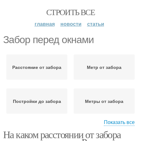
СТРОИТЬ ВСЕ
главная
новости
статьи
Забор перед окнами
Расстояние от забора
Метр от забора
Постройки до забора
Метры от забора
Показать все
На каком расстоянии от забора
Сооружения от забора