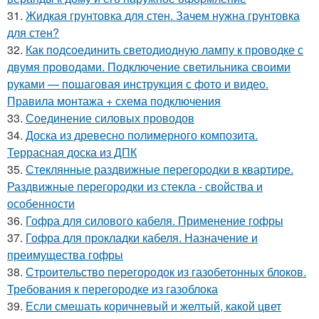
31.
Жидкая грунтовка для стен. Зачем нужна грунтовка
для стен?
32.
Как подсоединить светодиодную лампу к проводке с
двумя проводами. Подключение светильника своими
руками — пошаговая инструкция с фото и видео.
Правила монтажа + схема подключения
33.
Соединение силовых проводов
34.
Доска из древесно полимерного композита.
Террасная доска из ДПК
35.
Стеклянные раздвижные перегородки в квартире.
Раздвижные перегородки из стекла - свойства и
особенности
36.
Гофра для силового кабеля. Применение гофры
37.
Гофра для прокладки кабеля. Назначение и
преимущества гофры
38.
Строительство перегородок из газобетонных блоков.
Требования к перегородке из газоблока
39.
Если смешать коричневый и желтый, какой цвет