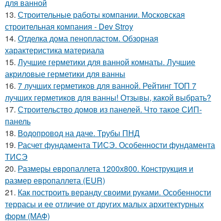
для ванной
13.
Строительные работы компании. Московская
строительная компания - Dev Stroy
14.
Отделка дома пенопластом. Обзорная
характеристика материала
15.
Лучшие герметики для ванной комнаты. Лучшие
акриловые герметики для ванны
16.
7 лучших герметиков для ванной. Рейтинг ТОП 7
лучших герметиков для ванны! Отзывы, какой выбрать?
17.
Строительство домов из панелей. Что такое СИП-
панель
18.
Водопровод на даче. Трубы ПНД
19.
Расчет фундамента ТИСЭ. Особенности фундамента
ТИСЭ
20.
Размеры европаллета 1200х800. Конструкция и
размер европаллета (EUR)
21.
Как построить веранду своими руками. Особенности
террасы и ее отличие от других малых архитектурных
форм (МАФ)