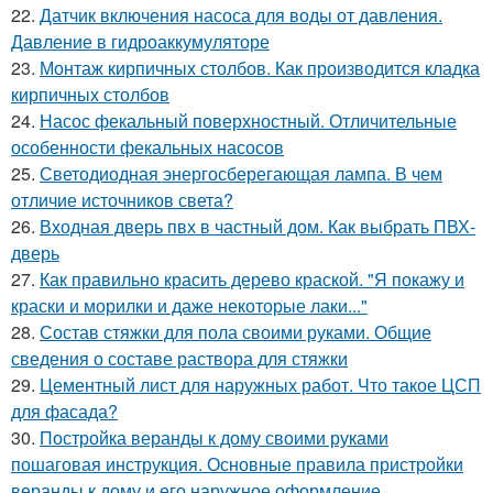
22.
Датчик включения насоса для воды от давления.
Давление в гидроаккумуляторе
23.
Монтаж кирпичных столбов. Как производится кладка
кирпичных столбов
24.
Насос фекальный поверхностный. Отличительные
особенности фекальных насосов
25.
Светодиодная энергосберегающая лампа. В чем
отличие источников света?
26.
Входная дверь пвх в частный дом. Как выбрать ПВХ-
дверь
27.
Как правильно красить дерево краской. "Я покажу и
краски и морилки и даже некоторые лаки..."
28.
Состав стяжки для пола своими руками. Общие
сведения о составе раствора для стяжки
29.
Цементный лист для наружных работ. Что такое ЦСП
для фасада?
30.
Постройка веранды к дому своими руками
пошаговая инструкция. Основные правила пристройки
веранды к дому и его наружное оформление