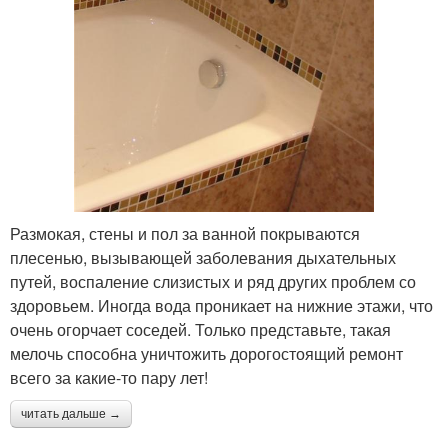
Размокая, стены и пол за ванной покрываются
плесенью, вызывающей заболевания дыхательных
путей, воспаление слизистых и ряд других проблем со
здоровьем. Иногда вода проникает на нижние этажи, что
очень огорчает соседей. Только представьте, такая
мелочь способна уничтожить дорогостоящий ремонт
всего за какие-то пару лет!
читать дальше →