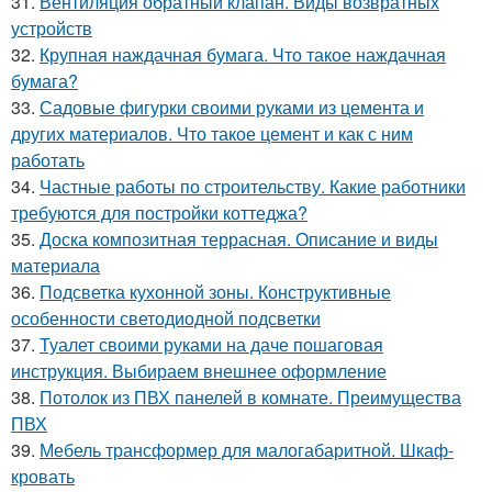
31.
Вентиляция обратный клапан. Виды возвратных
устройств
32.
Крупная наждачная бумага. Что такое наждачная
бумага?
33.
Садовые фигурки своими руками из цемента и
других материалов. Что такое цемент и как с ним
работать
34.
Частные работы по строительству. Какие работники
требуются для постройки коттеджа?
35.
Доска композитная террасная. Описание и виды
материала
36.
Подсветка кухонной зоны. Конструктивные
особенности светодиодной подсветки
37.
Туалет своими руками на даче пошаговая
инструкция. Выбираем внешнее оформление
38.
Потолок из ПВХ панелей в комнате. Преимущества
ПВХ
39.
Мебель трансформер для малогабаритной. Шкаф-
кровать