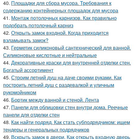
40.
Площадки для сбора мусора. Требования к
содержанию контейнерных площадок для мусора
41.
Монтаж потолочных карнизов. Как правильно
подобрать потолочный карниз
42.
Открыть замок входной. Когда приходится
взламывать замок?
43.
Герметик силиконовый сантехнический для ванной.
Силиконовые кислотные и нейтральные
44.
Декоративные краски для внутренней отделки стен.
Богатый ассортимент
45.
Строим летний душ на даче своими руками. Как
построить летний душ с раздевалкой и уличным
рукомойником
46.
Бортик между ванной и стеной. Лента
47.
Панели для облицовки стен внутри дома. Реечные
панели для отделки стен
48.
Как найти подряд. Как стать субподрядчиком: ищем
тендеры и генеральных подрядчиков
49.
Вскрыть замок в двери. Как открыть входную дверь