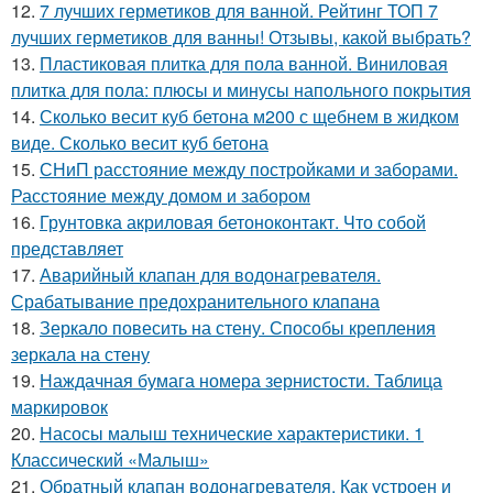
12.
7 лучших герметиков для ванной. Рейтинг ТОП 7
лучших герметиков для ванны! Отзывы, какой выбрать?
13.
Пластиковая плитка для пола ванной. Виниловая
плитка для пола: плюсы и минусы напольного покрытия
14.
Сколько весит куб бетона м200 с щебнем в жидком
виде. Сколько весит куб бетона
15.
СНиП расстояние между постройками и заборами.
Расстояние между домом и забором
16.
Грунтовка акриловая бетоноконтакт. Что собой
представляет
17.
Аварийный клапан для водонагревателя.
Срабатывание предохранительного клапана
18.
Зеркало повесить на стену. Способы крепления
зеркала на стену
19.
Наждачная бумага номера зернистости. Таблица
маркировок
20.
Насосы малыш технические характеристики. 1
Классический «Малыш»
21.
Обратный клапан водонагревателя. Как устроен и