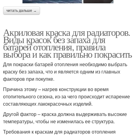
читать дальше →
Акриловая краска для радиаторов.
Виды красок без запаха для
батарей отопления, правила
выбора и как правильно покрасить
Для покраски батарей отопления необходимо выбрать
краску без запаха, что и является одним из главных
факторов при покупке.
Причина этому – нагрев конструкции во время
отопительного сезона, из-за чего происходит испарение
составляющих лакокрасочных изделий.
Другой фактор – краска должна выдерживать высокие
температуры, чтобы не изменилась ее структура.
Требования к краскам для радиаторов отопления