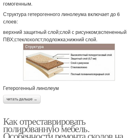
гомогенным.
Структура гетерогенного линолеума включает до 6
слоев:
верхний защитный слой;слой с рисунком;вспененный
ПВХ;стеклохолст;подложка;нижний слой.
Гетерогенный линолеум
читать дальше →
Как отреставрировать
полированную мебель.
Особенности ремонта сколов на