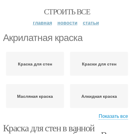
СТРОИТЬ ВСЕ
главная
новости
статьи
Акрилатная краска
Краска для стен
Краски для стен
Масляная краска
Алкидная краска
Показать все
Краска для стен в ванной
Силикатная краска
Акриловая краска