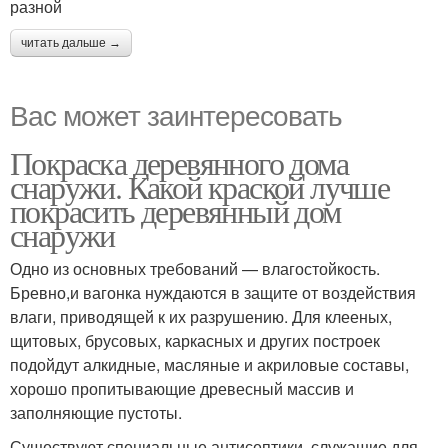
разной
читать дальше →
Вас может заинтересовать
Покраска деревянного дома
снаружи. Какой краской лучше
покрасить деревянный дом
снаружи
Одно из основных требований — влагостойкость.
Бревно,и вагонка нуждаются в защите от воздействия
влаги, приводящей к их разрушению. Для клееных,
щитовых, брусовых, каркасных и других построек
подойдут алкидные, масляные и акриловые составы,
хорошо пропитывающие древесный массив и
заполняющие пустоты.
Существуют специальные антисептики, служащие для