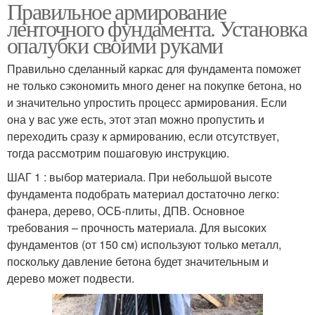
Правильное армирование
Арматуры на
Поперечная арматура
ленточного фундамента. Установка
фундамент
опалубки своими руками
Правильно сделанный каркас для фундамента поможет
не только сэкономить много денег на покупке бетона, но
и значительно упростить процесс армирования. Если
она у вас уже есть, этот этап можно пропустить и
переходить сразу к армированию, если отсутствует,
тогда рассмотрим пошаговую инструкцию.
ШАГ 1 : выбор материала. При небольшой высоте
фундамента подобрать материал достаточно легко:
фанера, дерево, ОСБ-плиты, ДПВ. Основное
требования – прочность материала. Для высоких
фундаментов (от 150 см) используют только металл,
поскольку давление бетона будет значительным и
дерево может подвести.