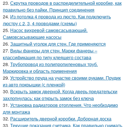
23.
Скрутка проводов в распределительной коробке, как
правильно без пайки. Принцип соединения
24.
Из потолка 4 провода из люстр. Как подключить
люстру с 2, 3, 4 проводами (схемы)
25.
Насос вихревой самовсасывающий.
Самовсасывающие насосы
26.
Защитный уголок для стен. Где применяются
27.
Виды фанеры для стен. Марки фанеры –
классификация по типу клеящего состава
28.
Трубопровод из полипропиленовых труб.
Маркировка и область применения
29.
Устройство пруда на участке своими руками. Прудик
из авто покрышки (с пленкой)
30.
Вскрыть замок дверной. Когда дверь предательски
захлопнулась: как открыть замок без ключа
31.
Установка радиаторов отопления. Что необходимо
для монтажа
32.
Расширитель дверной коробки. Доборная доска
33.
Текущие показания счетчика. Как правильно снимать