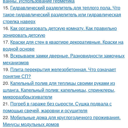
ванны. Использование герметика
15.
Гидравлический разделитель для теплого пола. Что
такое гидравлический разделитель или гидравлическая
стрелка наверх
16.
Как организовать детскую комнату. Как правильно
зонировать детскую
17.
Краски для стен в квартире декоративные. Краски на
водной основе
18.
Вскрываем замки дверные. Разновидности замочных
механизмов
19.
Плита перекрытия железобетонная. Что означает
понятие СП?
20.
Капельный полив для теплицы своими руками из
шланга. Капельный полив: капельницы, спринклеры,
микроразбрызгиватели
21.
Погреб в гараже без сырости. Сушка подвала с
помощью свечей, жаровни и осушителя
22.
Мобильные дома для круглогодичного проживания.
Минусы модульных домов