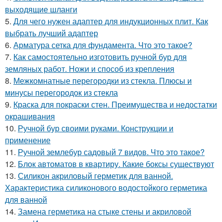
выходящие шланги
5.
Для чего нужен адаптер для индукционных плит. Как
выбрать лучший адаптер
6.
Арматура сетка для фундамента. Что это такое?
7.
Как самостоятельно изготовить ручной бур для
земляных работ. Ножи и способ из крепления
8.
Межкомнатные перегородки из стекла. Плюсы и
минусы перегородок из стекла
9.
Краска для покраски стен. Преимущества и недостатки
окрашивания
10.
Ручной бур своими руками. Конструкции и
применение
11.
Ручной землебур садовый 7 видов. Что это такое?
12.
Блок автоматов в квартиру. Какие боксы существуют
13.
Силикон акриловый герметик для ванной.
Характеристика силиконового водостойкого герметика
для ванной
14.
Замена герметика на стыке стены и акриловой