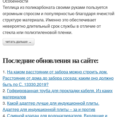
Особенности
Теплица из поликарбоната своими руками пользуется
огромным спросом и популярностью благодаря ячеистой
структуре материала. Именно это обеспечивает
невероятно длительный срок службы в отличие от
стекла или полиэтиленовой пленки.
читать дальше →
Последние обновления на сайте:
1.
На каком расстоянии от забора можно строить дом.
Расстояние от дома до забора соседа: каким оно должно
быть по С. 13330.2019?
2.
Гофрированная труба для прокладки кабеля. Из каких
материалов
3.
Какой адаптер лучше для индукционной плиты.
Адаптер для индукционной плиты – за и против
4.
Сливной клапан для водонагревателя. Входящие и