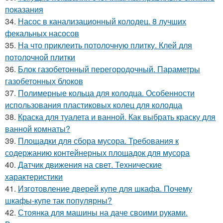
показания
34.
Насос в канализационный колодец. 8 лучших
фекальных насосов
35.
На что приклеить потолочную плитку. Клей для
потолочной плитки
36.
Блок газобетонный перегородочный. Параметры
газобетонных блоков
37.
Полимерные кольца для колодца. Особенности
использования пластиковых колец для колодца
38.
Краска для туалета и ванной. Как выбрать краску для
ванной комнаты?
39.
Площадки для сбора мусора. Требования к
содержанию контейнерных площадок для мусора
40.
Датчик движения на свет. Технические
характеристики
41.
Изготовление дверей купе для шкафа. Почему
шкафы-купе так популярны?
42.
Стоянка для машины на даче своими руками.