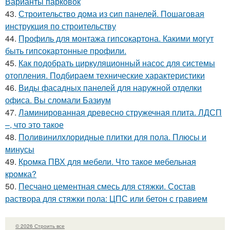
Варианты парковок
43.
Строительство дома из сип панелей. Пошаговая
инструкция по строительству
44.
Профиль для монтажа гипсокартона. Какими могут
быть гипсокартонные профили.
45.
Как подобрать циркуляционный насос для системы
отопления. Подбираем технические характеристики
46.
Виды фасадных панелей для наружной отделки
офиса. Вы сломали Базиум
47.
Ламинированная древесно стружечная плита. ЛДСП
–, что это такое
48.
Поливинилхлоридные плитки для пола. Плюсы и
минусы
49.
Кромка ПВХ для мебели. Что такое мебельная
кромка?
50.
Песчано цементная смесь для стяжки. Состав
раствора для стяжки пола: ЦПС или бетон с гравием
© 2026 Строить все