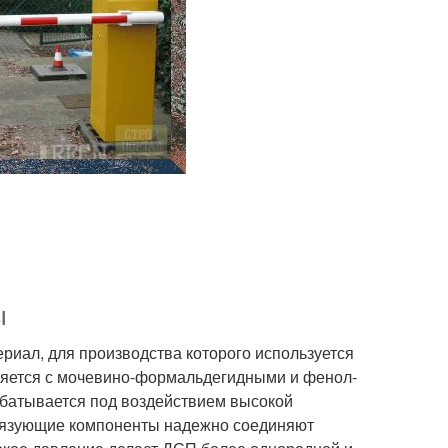
ы
иал, для производства которого используется
няется с мочевино-формальдегидными и фенол-
батывается под воздействием высокой
связующие компоненты надежно соединяют