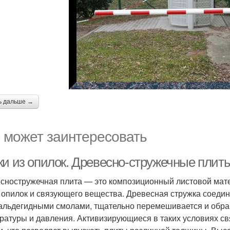
ь дальше →
 может заинтересовать
ки из опилок. Древесно-стружечные плит
сностружечная плита — это композиционный листовой матер
 опилок и связующего вещества. Древесная стружка соеди
льдегидными смолами, тщательно перемешивается и обра
ратуры и давления. Активизирующиеся в таких условиях 