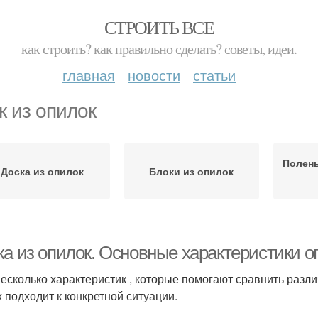
СТРОИТЬ ВСЕ
как строить? как правильно сделать? советы, идеи.
главная
новости
статьи
к из опилок
Полень
Доска из опилок
Блоки из опилок
ка из опилок. Основные характеристики о
несколько характеристик , которые помогают сравнить разли
х подходит к конкретной ситуации.