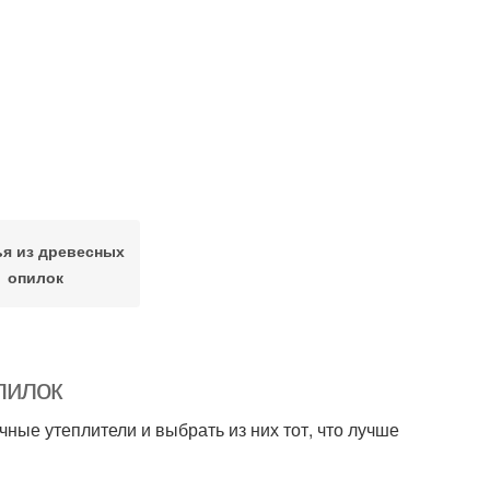
я из древесных
опилок
пилок
чные утеплители и выбрать из них тот, что лучше