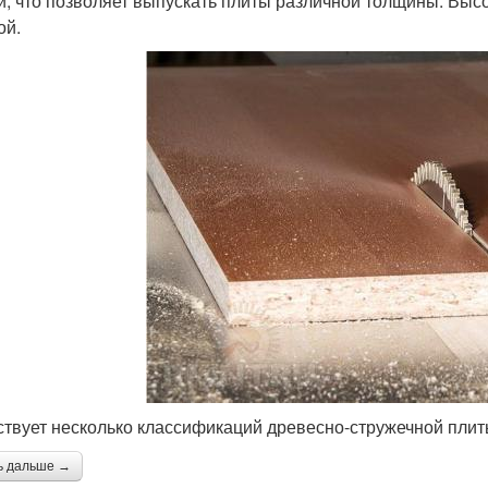
и, что позволяет выпускать плиты различной толщины. Выс
ой.
твует несколько классификаций древесно-стружечной плит
ь дальше →