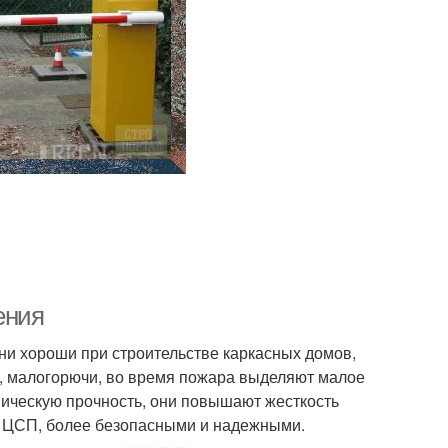
ения
ни хороши при строительстве каркасных домов,
ь, малогорючи, во время пожара выделяют малое
ническую прочность, они повышают жесткость
ые ЦСП, более безопасными и надежными.