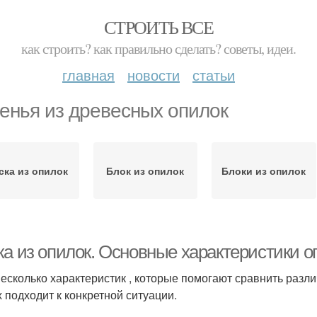
СТРОИТЬ ВСЕ
как строить? как правильно сделать? советы, идеи.
главная
новости
статьи
енья из древесных опилок
ска из опилок
Блок из опилок
Блоки из опилок
ка из опилок. Основные характеристики о
несколько характеристик , которые помогают сравнить разли
х подходит к конкретной ситуации.