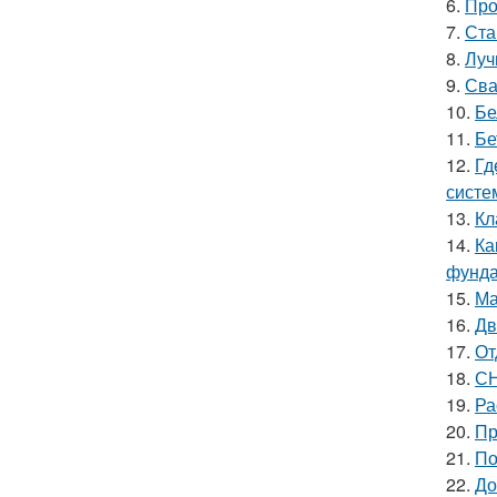
6.
Про
7.
Ста
8.
Луч
9.
Сва
10.
Бе
11.
Бе
12.
Гд
систе
13.
Кл
14.
Ка
фунд
15.
Ма
16.
Дв
17.
От
18.
СН
19.
Ра
20.
Пр
21.
По
22.
До