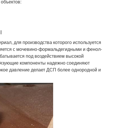
объектов:
ы
иал, для производства которого используется
няется с мочевино-формальдегидными и фенол-
батывается под воздействием высокой
связующие компоненты надежно соединяют
окое давление делает ДСП более однородной и