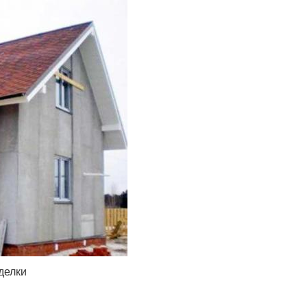
делки