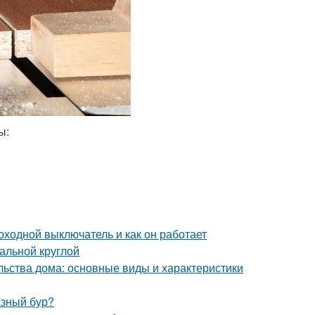
ы:
оходной выключатель и как он работает
альной круглой
льства дома: основные виды и характеристики
азный бур?