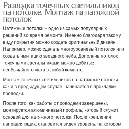
Разводка точечных светильников
Цены на светодиодные
Проводка под точечные
на потолке. Монтаж на натяжной
светильники
светильники
потолок
Натяжные потолки – одно из самых популярных
решений во время ремонта. Именно благодаря такому
виду покрытия можно создать оригинальный дизайн.
Например, можно сделать многоуровневый потолок или
создать имитацию звездного неба. Дополнив потолок
точечными светильниками можно добиться
необычайного уюта в любой комнате.
Монтаж точечных светильников на натяжные потолки,
как и в предыдущем случае, начинается с прокладки
проводки.
После того, как работы с проводами завершены,
монтируется алюминиевый профиль, который служит
основой для натяжного потолка. После крепления
направляющих, становится виден уровень, на котором