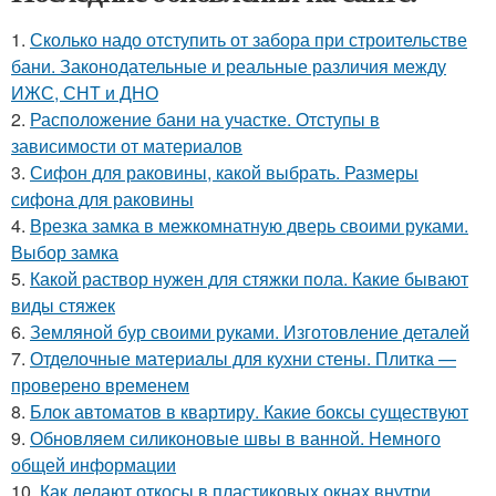
1.
Сколько надо отступить от забора при строительстве
бани. Законодательные и реальные различия между
ИЖС, СНТ и ДНО
2.
Расположение бани на участке. Отступы в
зависимости от материалов
3.
Сифон для раковины, какой выбрать. Размеры
сифона для раковины
4.
Врезка замка в межкомнатную дверь своими руками.
Выбор замка
5.
Какой раствор нужен для стяжки пола. Какие бывают
виды стяжек
6.
Земляной бур своими руками. Изготовление деталей
7.
Отделочные материалы для кухни стены. Плитка —
проверено временем
8.
Блок автоматов в квартиру. Какие боксы существуют
9.
Обновляем силиконовые швы в ванной. Немного
общей информации
10.
Как делают откосы в пластиковых окнах внутри