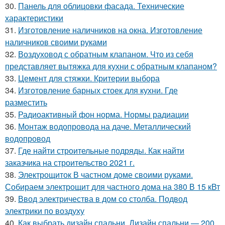
30.
Панель для облицовки фасада. Технические
характеристики
31.
Изготовление наличников на окна. Изготовление
наличников своими руками
32.
Воздуховод с обратным клапаном. Что из себя
представляет вытяжка для кухни с обратным клапаном?
33.
Цемент для стяжки. Критерии выбора
34.
Изготовление барных стоек для кухни. Где
разместить
35.
Радиоактивный фон норма. Нормы радиации
36.
Монтаж водопровода на даче. Металлический
водопровод
37.
Где найти строительные подряды. Как найти
заказчика на строительство 2021 г.
38.
Электрощиток В частном доме своими руками.
Собираем электрощит для частного дома на 380 В 15 кВт
39.
Ввод электричества в дом со столба. Подвод
электрики по воздуху
40.
Как выбрать дизайн спальни. Дизайн спальни — 200