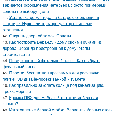
вариантов оформления интерьера с фото примерами,
советы по выбору цвета
41.
Установка регулятора на батарею отопления в
квартире. Нужен ли терморегулятор в системе
отопления
42.
Открыть дверной замок. Советы
43.
Как построить Веранду к дому своими руками из
дерева. Веранда пристроенная к дому: этапы
строительства
44.
Поверхностный фекальный насос. Как выбрать
фекальный насос
45.
Простая бесплатная программа для раскладки
плитки. 3D дизайн-проект ванной и туалета
46.
Как правильно закопать кольца под канализацию.
Трехкамерный
47.
Кромка ПВХ для мебели. Что такое мебельная
кромка?
48.
Изготовление барной стойки. Варианты барных стоек