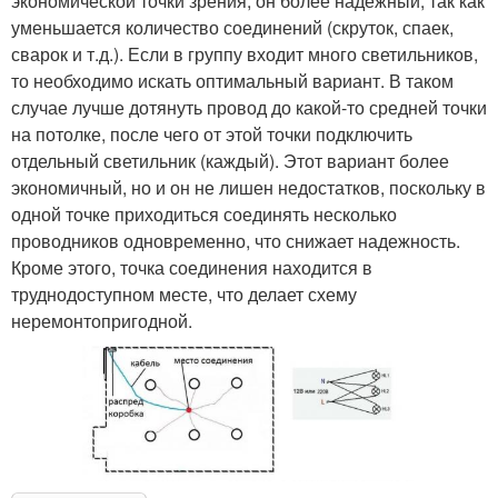
экономической точки зрения, он более надежный, так как
уменьшается количество соединений (скруток, спаек,
сварок и т.д.). Если в группу входит много светильников,
то необходимо искать оптимальный вариант. В таком
случае лучше дотянуть провод до какой-то средней точки
на потолке, после чего от этой точки подключить
отдельный светильник (каждый). Этот вариант более
экономичный, но и он не лишен недостатков, поскольку в
одной точке приходиться соединять несколько
проводников одновременно, что снижает надежность.
Кроме этого, точка соединения находится в
труднодоступном месте, что делает схему
неремонтопригодной.