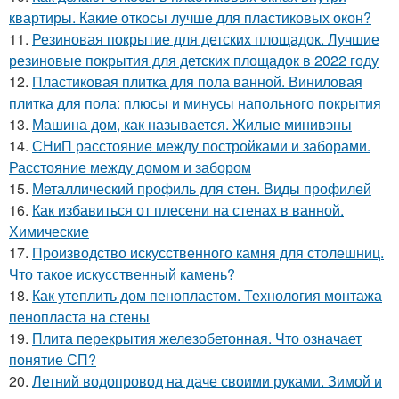
квартиры. Какие откосы лучше для пластиковых окон?
11.
Резиновая покрытие для детских площадок. Лучшие
резиновые покрытия для детских площадок в 2022 году
12.
Пластиковая плитка для пола ванной. Виниловая
плитка для пола: плюсы и минусы напольного покрытия
13.
Машина дом, как называется. Жилые минивэны
14.
СНиП расстояние между постройками и заборами.
Расстояние между домом и забором
15.
Металлический профиль для стен. Виды профилей
16.
Как избавиться от плесени на стенах в ванной.
Химические
17.
Производство искусственного камня для столешниц.
Что такое искусственный камень?
18.
Как утеплить дом пенопластом. Технология монтажа
пенопласта на стены
19.
Плита перекрытия железобетонная. Что означает
понятие СП?
20.
Летний водопровод на даче своими руками. Зимой и