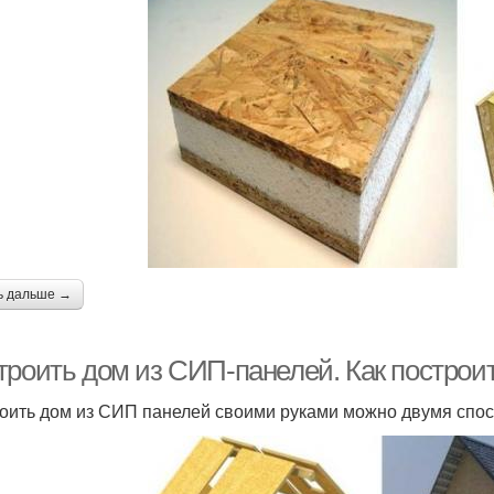
ь дальше →
троить дом из СИП-панелей. Как построи
оить дом из СИП панелей своими руками можно двумя спо