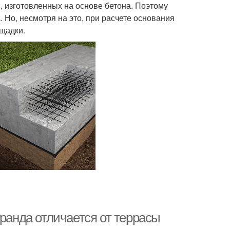
в, изготовленных на основе бетона. Поэтому
 Но, несмотря на это, при расчете основания
щадки.
еранда отличается от террасы