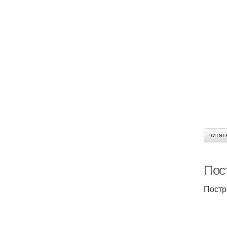
читат
Пос
Постр