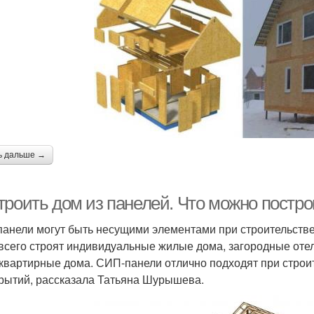
ь дальше →
троить дом из панелей. Что можно постр
анели могут быть несущими элементами при строительств
всего строят индивидуальные жилые дома, загородные оте
квартирные дома. СИП-панели отлично подходят при строит
рытий, рассказала Татьяна Шурышева.