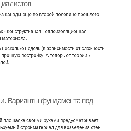
ециалистов
из Канады ещё во второй половине прошлого
ак «Конструктивная Теплоизоляционная
м материала.
 несколько недель (в зависимости от сложности
прочную постройку. А теперь от теории к
елей.
и. Варианты фундамента под
ой площадке своими руками предусматривает
льзуемый стройматериал для возведения стен