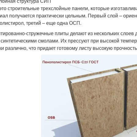
лойная структура СИП
 это строительные трехслойные панели, которые изготавлив
иал получается практически цельным. Первый слой – ориен
олистирол, третий – еще одна ОСП.
тированно-стружечные плиты делают из нескольких слоев 
 синтетическими смолами. Их прессуют при высокой темпер
ки различно, что придает готовому листу высокую прочность