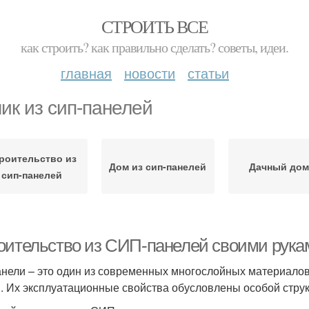
СТРОИТЬ ВСЕ
как строить? как правильно сделать? советы, идеи.
главная
новости
статьи
ик из сип-панелей
роительство из
Дом из сип-панелей
Дачный дом
сип-панелей
ительство из СИП-панелей своими руками.
анели – это один из современных многослойных материалов
. Их эксплуатационные свойства обусловлены особой струк