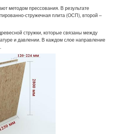
ают методом прессования. В результате
тированно-стружечная плита (ОСП), второй –
древесной стружки, которые связаны между
атуре и давлении. В каждом слое направление
.