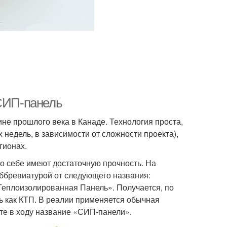
 СИП-панель
не прошлого века в Канаде. Технология проста,
 недель, в зависимости от сложности проекта),
гионах.
о себе имеют достаточную прочность. На
аббревиатурой от следующего названия:
я Теплоизолированная Панель». Получается, по
ть как КТП. В реалии применяется обычная
ате в ходу название «СИП-панели».