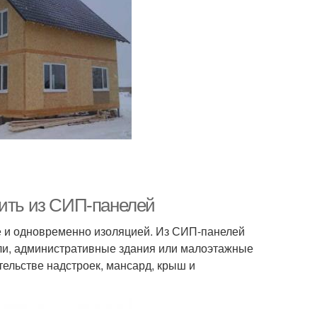
оить из СИП-панелей
е и одновременно изоляцией. Из СИП-панелей
ли, административные здания или малоэтажные
ельстве надстроек, мансард, крыш и