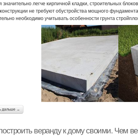
я значительно легче кирпичной кладки, строительных блоко
 конструкции не требуют обустройства мощного фундамента.
тельно необходимо учитывать особенности грунта стройпло
ь дальше →
 построить веранду к дому своими. Чем в