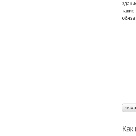
здани
такие
обяза
читат
Как