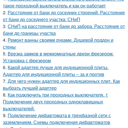
такое проходной выключатель и как он работает
2.
Расстояние от бани до соседних строений. Расстояние
от бани до соседнего участка: СНиП
3.
СНиП на расстояние от бани до забора. Расстояние от
бани до границы участка
4.
Ремонт ванны своими руками. Душевой поддон и
стены
5.
Врезка замков в межкомнатные двери фрезером.
Установка с фрезером
6.
Какой адаптер лучше для индукционной плиты.
Адаптер для индукционной плиты – за и против
7.
Для чего нужен адаптер для индукционных плит. Как
выбрать лучший адаптер
8.
Как подключить три проходных выключателя. 1
Подключение двух проходных одноклавишных
выключателей.
9.
Подключение дифавтомата в трехфазной сети с
заземлением. Схемы подключения дифавтоматов