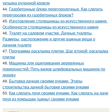
укладка рулонной кровли
44.
Газобетонные блоки перегородочные. Как сделать
перегородки из газобетонных блоков?
45.
Изготовление столешницы из искусственного камня.
Особенности столешницы из искусственного камня
46.
Туалет на садовом участке. Дачные туалеты.
Размеры, расположение и другие важные вещи о
дачном туалете
47.
Программа раскладка плитки. Шаг второй: раскладка
плитки
48.
Машинка для ошкуривания деревянных
поверхностей. Пять видов шлифовальных машинок по
дереву
49.
Бытовка дачная своими руками. Этапы
строительства дачной бытовки своими руками
50.
Как сделать пруд своими руками. Как сделать на даче
пруд из покрышки (шины) своими руками