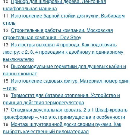
10.
Прибор для шлифовки дерева. Ленточная
шлифовальная машина
11.
Изготовление барной стойки для кухни. Выбираем
стиль
12.
Строительные работы компании. Московская
строительная компания - Dev Stroy
13.
Из люстры выходят 4 провода. Как подключить
люстру: с 2, 3, 4 проводами к двойному и одинарному
выключателю
14.
Высокомодульные герметики для душевых кабин и
ванных комнат
15.
Изготовление садовых фигур. Материал номер один
– гипс
16.
Термостат для батареи отопления. Устройство и
принцип действия терморегулятора
17.
Откидная двуспальная кровать. 2 в 1 Шкаф-кровать
трансформер –, что это, преимущества и особенности
18.
Монтаж шпунтованной доски своими руками. Как
выбрать качественный пиломатериал