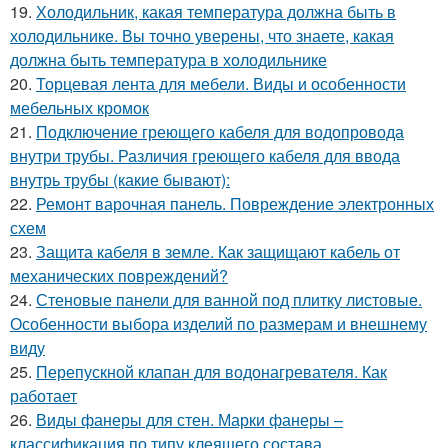
19.
Холодильник, какая температура должна быть в
холодильнике. Вы точно уверены, что знаете, какая
должна быть температура в холодильнике
20.
Торцевая лента для мебели. Виды и особенности
мебельных кромок
21.
Подключение греющего кабеля для водопровода
внутри трубы. Различия греющего кабеля для ввода
внутрь трубы (какие бывают):
22.
Ремонт варочная панель. Повреждение электронных
схем
23.
Защита кабеля в земле. Как защищают кабель от
механических повреждений?
24.
Стеновые панели для ванной под плитку листовые.
Особенности выбора изделий по размерам и внешнему
виду
25.
Перепускной клапан для водонагревателя. Как
работает
26.
Виды фанеры для стен. Марки фанеры –
классификация по типу клеящего состава