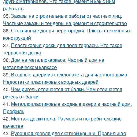
других материалов. Что такое цемент и как с ним
работать
35.
Заказы на строительные работы от частных лиц.
Частные заказы и тендеры на ремонт и строительство
36.
Стеклянные двери перегородки. Плюсы стеклянных
конструкций
37.
Пластиковые доски для пола террасы. Что такое
террасная доска
38.
Дом на металлокаркасе. Частный дом на
металлическом каркасе
39.
Входные двери из стеклопакета для частного дома.
Недостатки пластиковых входных дверей
40.
Чем ригель отличается от балки. Чем отличается
ригель от балки
41.
Металлопластиковые входные двери в частный дом.
Профиль
42.
Монтаж доски пола. Размеры и потребительские
качества
43.
Рулонная кровля для скатной крыши. Правильная