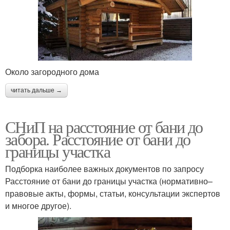
Около загородного дома
читать дальше →
СНиП на расстояние от бани до
забора. Расстояние от бани до
границы участка
Подборка наиболее важных документов по запросу
Расстояние от бани до границы участка (нормативно–
правовые акты, формы, статьи, консультации экспертов
и многое другое).