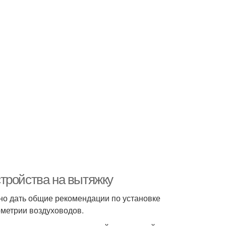
тройства на вытяжку
но дать общие рекомендации по установке
еометрии воздуховодов.