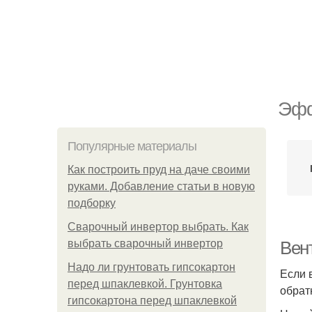
Эфф
Популярные материалы
Как построить пруд на даче своими
руками. Добавление статьи в новую
подборку
Сварочный инвертор выбрать. Как
выбрать сварочный инвертор
Вен
Надо ли грунтовать гипсокартон
Если 
перед шпаклевкой. Грунтовка
обрат
гипсокартона перед шпаклевкой