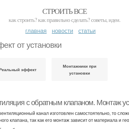
СТРОИТЬ ВСЕ
как строить? как правильно сделать? советы, идеи.
главная
новости
статьи
ект от установки
Монтажники при
Реальный эффект
установки
тиляция с обратным клапаном. Монтаж ус
вентиляционный канал изготовлен самостоятельно, то слож
ного клапана, так как его монтаж зависит от материала и г