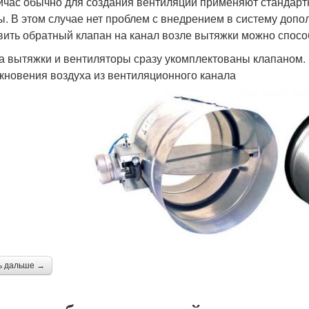
йчас обычно для создания вентиляции применяют стандарт
. В этом случае нет проблем с внедрением в систему допол
вить обратный клапан на канал возле вытяжки можно спосо
а вытяжки и вентиляторы сразу укомплектованы клапаном. 
кновения воздуха из вентиляционного канала
ь дальше →